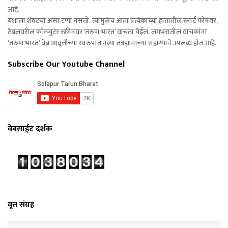
आहे.
यशाला शेवटचा असा टप्पा नसतो. त्यामुळेच आता प्रत्येकाच्या हातातील स्मार्ट फोनवर,
टेबलवरील कॉम्प्युटर स्क्रीनवर ‘तरुण भारत’ वाचता येईल. जगभरातील वाचकांना
‘तरुण भारत’ वेब आवृत्तीच्या स्वरुपात नव्या तंत्रज्ञानाच्या सहाय्याने उपलब्ध होत आहे.
Subscribe Our Youtube Channel
वेबसाईट दर्शक
वृत्त संग्रह