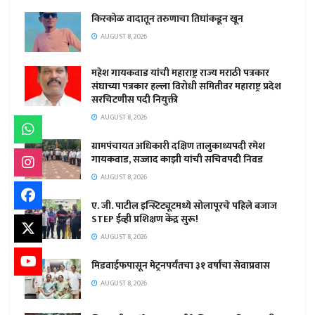
किरकोळ वादातून तरुणाचा तिघांकडून खून
AUGUST 8, 2026
महेश गायकवाड यांची महाराष्ट्र राज्य मराठी पत्रकार
संघाच्या पत्रकार हल्ला विरोधी समितीवर महाराष्ट्र प्रदेश
सरचिटणीस पदी नियुक्ती
AUGUST 8, 2026
ग्रामपंचायत अधिकारी दक्षिण तालुकाध्यपदी रमेश
गायकवाड, सज्जाद काझी यांची सचिवपदी निवड
AUGUST 8, 2026
ए. जी. पाटील इन्स्टिट्यूटमध्ये सोलापूरचे पहिले बजाज
STEP ईव्ही प्रशिक्षण केंद्र सुरू!
AUGUST 8, 2026
मिडवाईफपासून मेट्रनपर्यंतचा ३१ वर्षांचा सेवाप्रवास
AUGUST 8, 2026