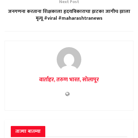
Next Post
जनगणना करताना शिक्षकाला हृदयविकाराचा झटका जागीच झाला
मृत्यू #viral #maharashtranews
वार्ताहर, तरुण भारत, सोलापूर
ताज्या बातम्या