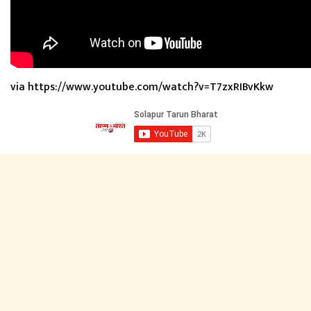
via https://www.youtube.com/watch?v=T7zxRIBvKkw