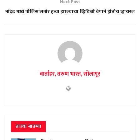
Next Post
नांदेड मध्ये पोलिसांसमोर हत्या झाल्याचा व्हिडिओ वेगाने होतोय व्हायरल
वार्ताहर, तरुण भारत, सोलापूर
ताज्या बातम्या