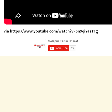
via https://www.youtube.com/watch?v=5nXqiYaz1TQ