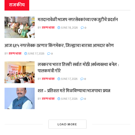
राजकीय
मतदानावेळी भाजप नगरसेवकांच्या एकजुटीचे प्रदर्शन
BY
तरुण भारत
JUNE 18, 2026
0
आज ६१५ नगरसेवक ठरणार किंगमेकर, जिल्ह्याचा बारावा आमदार कोण
BY
तरुण भारत
JUNE 17, 2026
0
लवकरच भारत तिसरी सर्वात मोठी अर्थव्यवस्था बनेल :
पालकमंत्री गोरे
BY
तरुण भारत
JUNE 17, 2026
0
शत – प्रतिशत मते मिळविण्याचा भाजपाचा प्रयत्न
BY
तरुण भारत
JUNE 17, 2026
0
LOAD MORE