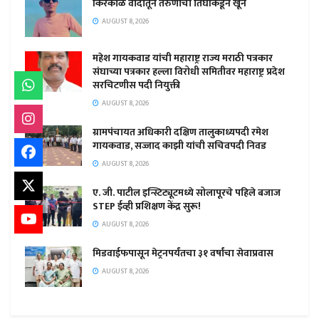
किरकोळ वादातून तरुणाचा तिघांकडून खून
AUGUST 8, 2026
महेश गायकवाड यांची महाराष्ट्र राज्य मराठी पत्रकार
संघाच्या पत्रकार हल्ला विरोधी समितीवर महाराष्ट्र प्रदेश
सरचिटणीस पदी नियुक्ती
AUGUST 8, 2026
ग्रामपंचायत अधिकारी दक्षिण तालुकाध्यपदी रमेश
गायकवाड, सज्जाद काझी यांची सचिवपदी निवड
AUGUST 8, 2026
ए. जी. पाटील इन्स्टिट्यूटमध्ये सोलापूरचे पहिले बजाज
STEP ईव्ही प्रशिक्षण केंद्र सुरू!
AUGUST 8, 2026
मिडवाईफपासून मेट्रनपर्यंतचा ३१ वर्षांचा सेवाप्रवास
AUGUST 8, 2026