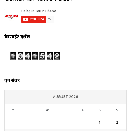
वेबसाईट दर्शक
वृत्त संग्रह
AUGUST 2026
M
T
W
T
F
S
S
1
2