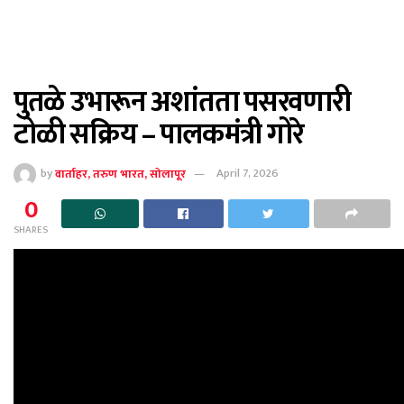
पुतळे उभारून अशांतता पसरवणारी
टोळी सक्रिय – पालकमंत्री गोरे
by
वार्ताहर, तरुण भारत, सोलापूर
April 7, 2026
0
SHARES