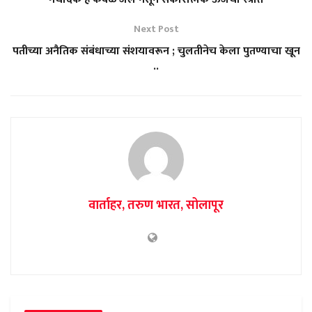
Next Post
पतीच्या अनैतिक संबंधाच्या संशयावरून ; चुलतीनेच केला पुतण्याचा खून
..
वार्ताहर, तरुण भारत, सोलापूर