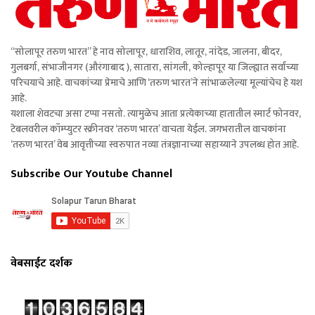
“सोलापूर तरुण भारत” हे नाव सोलापूर, धाराशिव, लातूर, नांदेड, जालना, बीदर,
गुलबर्गा, संभाजीनगर (औरंगाबाद ), सातारा, सांगली, कोल्हापूर या जिल्ह्यात सर्वांच्या
परिचयाचे आहे. वाचकांच्या प्रेमाचे आणि ‘तरुण भारत’ने सांभाळलेल्या मूल्यांचेच हे यश
आहे.
यशाला शेवटचा असा टप्पा नसतो. त्यामुळेच आता प्रत्येकाच्या हातातील स्मार्ट फोनवर,
टेबलवरील कॉम्प्युटर स्क्रीनवर ‘तरुण भारत’ वाचता येईल. जगभरातील वाचकांना
‘तरुण भारत’ वेब आवृत्तीच्या स्वरुपात नव्या तंत्रज्ञानाच्या सहाय्याने उपलब्ध होत आहे.
Subscribe Our Youtube Channel
वेबसाईट दर्शक