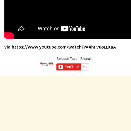
via https://www.youtube.com/watch?v=4hFV8oLLXaA