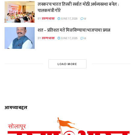
लवकरच भारत तिसरी सर्वात मोठी अर्थव्यवस्था बनेल :
पालकमंत्री गोरे
BY
तरुण भारत
JUNE 17, 2026
0
शत – प्रतिशत मते मिळविण्याचा भाजपाचा प्रयत्न
BY
तरुण भारत
JUNE 17, 2026
0
LOAD MORE
आमच्याबद्दल