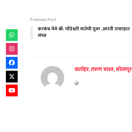
Previous Post
करकंब येथे श्री. चौडेश्वरी मातेची पूजा ,आरती उत्साहात
संपन्न
वार्ताहर, तरुण भारत, सोलापूर