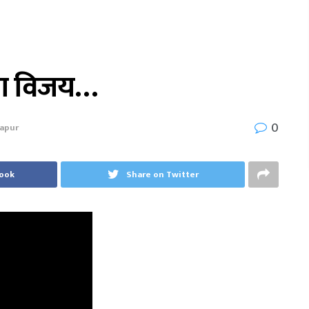
ीचा विजय…
0
lapur
book
Share on Twitter