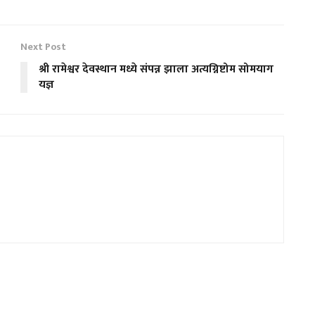
Next Post
श्री रामेश्वर देवस्थान मध्ये संपन्न झाला अत्यग्निष्टोम सोमयाग
यज्ञ