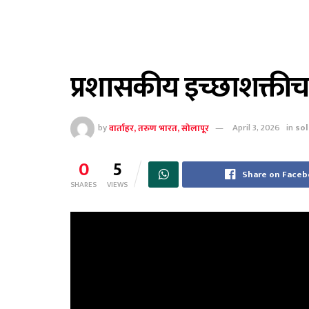
प्रशासकीय इच्छाशक्त
by
वार्ताहर, तरुण भारत, सोलापूर
April 3, 2026
in
so
0
5
Share on Face
SHARES
VIEWS