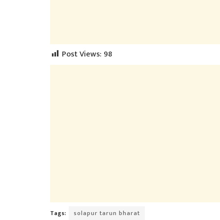
Post Views:
98
Tags:
solapur tarun bharat