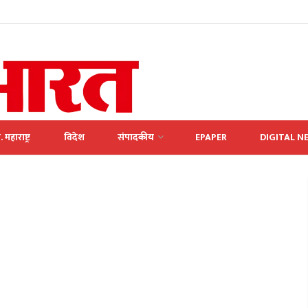
. महाराष्ट्र
विदेश
संपादकीय
EPAPER
DIGITAL N