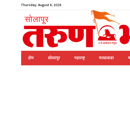
Thursday, August 6, 2026
होम
सोलापूर
महाराष्ट्र
मराठवाडा
प