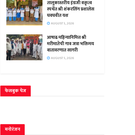
तालुकास्तरीय इंग्रजी वक्तृत्व
स्पर्धेत श्री शंकरलिंग प्रशालेस
घवघवीत यश
AUGUST 5, 2026
आषाढ महिन्यानिमित्त श्री
मरीमातेची गाव जत्रा भक्तिमय
वातावरणात सागरी
AUGUST 5, 2026
फेसबुक पेज
मनोरंजन