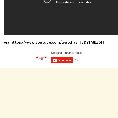
via https://www.youtube.com/watch?v=7vDYfMEzDfI