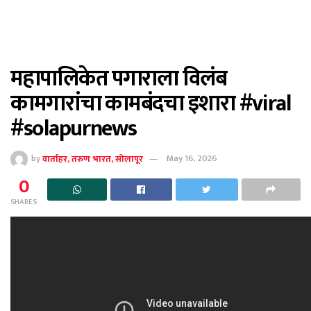
महापालिकेत पगाराला विलंब
कामगारांचा कामबंदचा इशारा #viral
#solapurnews
by
वार्ताहर, तरुण भारत, सोलापूर
May 16, 2026
0
SHARES