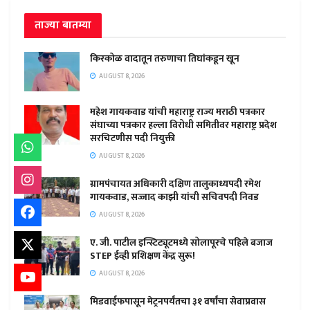
ताज्या बातम्या
किरकोळ वादातून तरुणाचा तिघांकडून खून
AUGUST 8, 2026
महेश गायकवाड यांची महाराष्ट्र राज्य मराठी पत्रकार
संघाच्या पत्रकार हल्ला विरोधी समितीवर महाराष्ट्र प्रदेश
सरचिटणीस पदी नियुक्ती
AUGUST 8, 2026
ग्रामपंचायत अधिकारी दक्षिण तालुकाध्यपदी रमेश
गायकवाड, सज्जाद काझी यांची सचिवपदी निवड
AUGUST 8, 2026
ए. जी. पाटील इन्स्टिट्यूटमध्ये सोलापूरचे पहिले बजाज
STEP ईव्ही प्रशिक्षण केंद्र सुरू!
AUGUST 8, 2026
मिडवाईफपासून मेट्रनपर्यंतचा ३१ वर्षांचा सेवाप्रवास