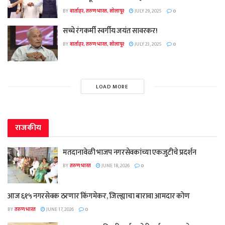
BY
वार्ताहर, तरुण भारत, सोलापूर
JULY 29, 2025
0
सच्चे रंगकर्मी स्वर्गीय जयंत सावरकर!
BY
वार्ताहर, तरुण भारत, सोलापूर
JULY 23, 2025
0
LOAD MORE
राजकीय
मतदानावेळी भाजप नगरसेवकांच्या एकजुटीचे प्रदर्शन
BY
तरुण भारत
JUNE 18, 2026
0
आज ६१५ नगरसेवक ठरणार किंगमेकर, जिल्ह्याचा बारावा आमदार कोण
BY
तरुण भारत
JUNE 17, 2026
0