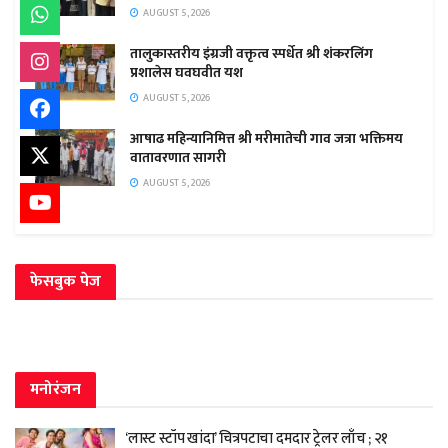
AUGUST 5, 2026
तालुकास्तरीय इंग्रजी वक्तृत्व स्पर्धेत श्री शंकरलिंग
प्रशालेस घवघवीत यश
AUGUST 5, 2026
आषाढ महिन्यानिमित्त श्री मरीमातेची गाव जत्रा भक्तिमय
वातावरणात सागरी
AUGUST 5, 2026
फेसबुक पेज
मनोरंजन
‘लास्ट स्टॉप खांदा’ चित्रपटाचा दमदार ट्रेलर लाँच ; २१