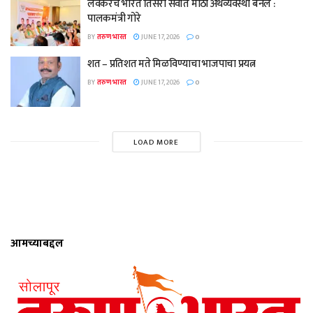
लवकरच भारत तिसरी सर्वात मोठी अर्थव्यवस्था बनेल :
पालकमंत्री गोरे
BY
तरुण भारत
JUNE 17, 2026
0
शत – प्रतिशत मते मिळविण्याचा भाजपाचा प्रयत्न
BY
तरुण भारत
JUNE 17, 2026
0
LOAD MORE
आमच्याबद्दल