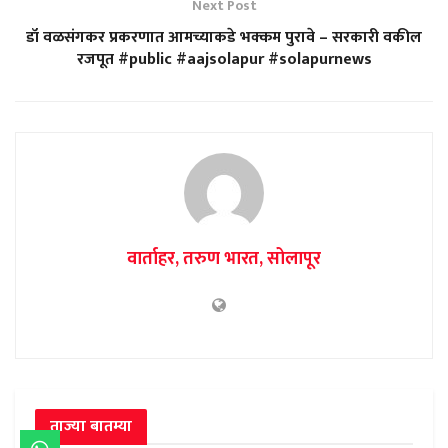
Next Post
डॉ वळसंगकर प्रकरणात आमच्याकडे भक्कम पुरावे – सरकारी वकील
रजपूत #public #aajsolapur #solapurnews
वार्ताहर, तरुण भारत, सोलापूर
ताज्या बातम्या