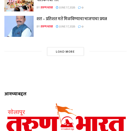
BY
तरुण भारत
JUNE 17, 2026
0
शत – प्रतिशत मते मिळविण्याचा भाजपाचा प्रयत्न
BY
तरुण भारत
JUNE 17, 2026
0
LOAD MORE
आमच्याबद्दल