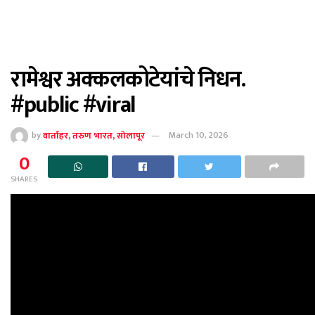
रामेश्वर अक्कलकोटेयांचे निधन.
#public #viral
by
वार्ताहर, तरुण भारत, सोलापूर
March 10, 2026
0
SHARES