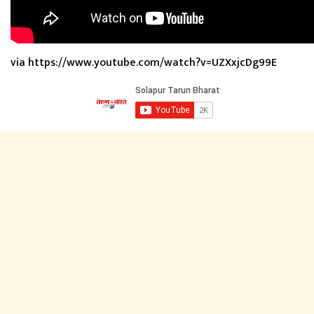
via https://www.youtube.com/watch?v=UZXxjcDg99E