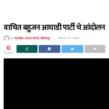
वाचित बहुजन आघाडी पार्टी चे आंदोलन
by
वार्ताहर, तरुण भारत, सोलापूर
March 16, 2026
0
SHARES