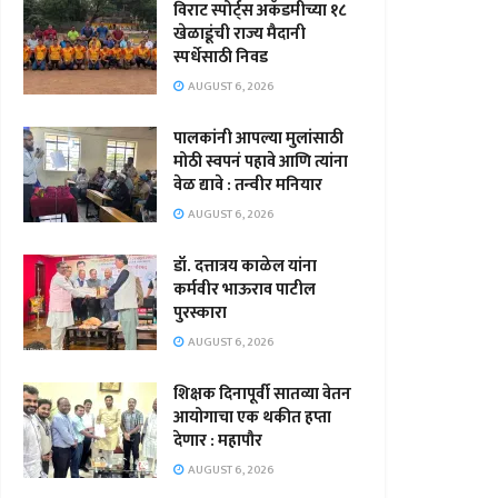
विराट स्पोर्ट्स अकॅडमीच्या १८
खेळाडूंची राज्य मैदानी
स्पर्धेसाठी निवड
AUGUST 6, 2026
पालकांनी आपल्या मुलांसाठी
मोठी स्वपनं पहावे आणि त्यांना
वेळ द्यावे : तन्वीर मनियार
AUGUST 6, 2026
डॉ. दत्तात्रय काळेल यांना
कर्मवीर भाऊराव पाटील
पुरस्कारा
AUGUST 6, 2026
शिक्षक दिनापूर्वी सातव्या वेतन
आयोगाचा एक थकीत हप्ता
देणार : महापौर
AUGUST 6, 2026