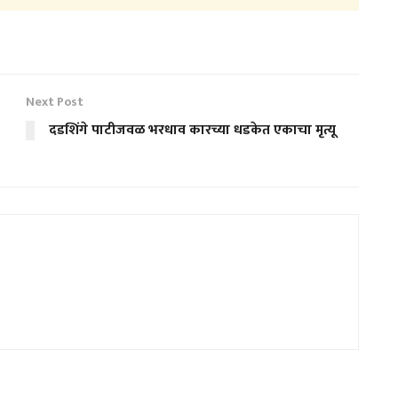
Next Post
दडशिंगे पाटीजवळ भरधाव कारच्या धडकेत एकाचा मृत्यू