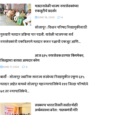
मतदानावेळी भाजप नगरसेवकांच्या
एकजुटीचे प्रदर्शन
JUNE 18, 2026
0
सोलापूर : विधान परिषद निवडणुकीसाठी
गुरुवारी मतदान प्रक्रिया पार पडली. यावेळी भाजपच्या सर्व
नगरसेवकांनी एकत्रितपणे मतदान करून पक्षाची एकजूट आणि...
आज ६१५ नगरसेवक ठरणार किंगमेकर,
जिल्ह्याचा बारावा आमदार कोण
JUNE 17, 2026
0
बार्शी - सोलापूर स्थानिक स्वराज्य संस्थेच्या निवडणुकीत एकूण ६१५
मतदार आहेत यामध्ये सोलापूर महानगरपालिकेचे १११ जिल्हा परिषदेचे
७९ तर नगरपालिकेचे...
लवकरच भारत तिसरी सर्वात मोठी
अर्थव्यवस्था बनेल : पालकमंत्री गोरे