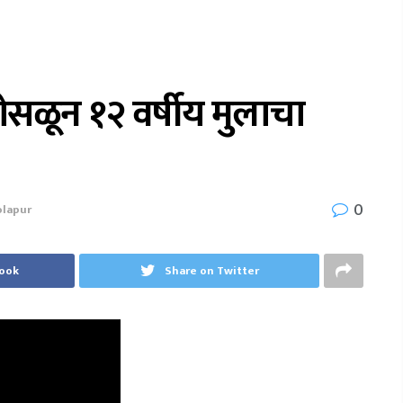
सळून १२ वर्षीय मुलाचा
0
olapur
book
Share on Twitter