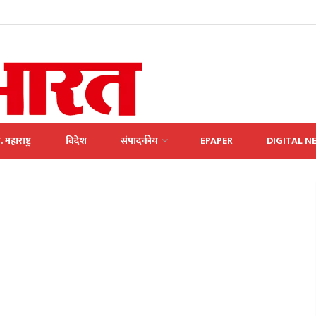
. महाराष्ट्र
विदेश
संपादकीय
EPAPER
DIGITAL N