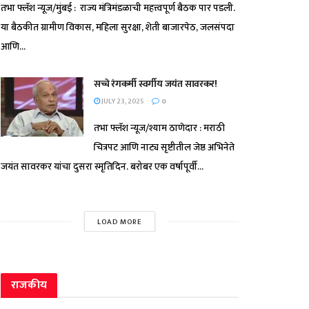
तभा फ्लॅश न्यूज/मुंबई : राज्य मंत्रिमंडळाची महत्त्वपूर्ण बैठक पार पडली.
या बैठकीत ग्रामीण विकास, महिला सुरक्षा, शेती बाजारपेठ, जलसंपदा
आणि...
सच्चे रंगकर्मी स्वर्गीय जयंत सावरकर!
JULY 23, 2025
0
तभा फ्लॅश न्यूज/श्याम ठाणेदार : मराठी
चित्रपट आणि नाट्य सृष्टीतील जेष्ठ अभिनेते
जयंत सावरकर यांचा दुसरा स्मृतिदिन. बरोबर एक वर्षापूर्वी...
LOAD MORE
राजकीय