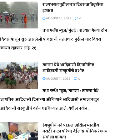
राज्यभरात पुढील चार दिवस अतिवृष्टीचा
इशारा!
AUGUST 16, 2025
0
तभा फ्लॅश न्यूज/ मुंबई : राज्यात गेल्या दोन
दिवसापासून सुरू असलेली पावसाची संततधार पुढील चार दिवस
कायम रहाणार आहे. २१...
तामसा येथे आदिवासी दिनानिमित्त
आदिवासी संस्कृतीचे दर्शन!
AUGUST 11, 2025
0
तभा फ्लॅश न्यूज/ तामसा : तामसा येथे
जागतिक आदिवासी दिनाच्या औचित्याने आदिवासी समाजाकडून
आदिवासी संस्कृतीचे दर्शन घडविण्यात आले. येथील नवीन...
रंगभूमीचे नवे पाऊल; अखिल भारतीय
मराठी नाट्य परिषद देईल ‘प्रायोगिक रंगमंच
संघ’ ला मान्यता