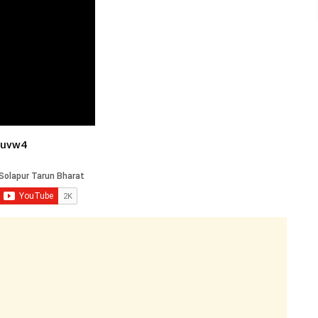
fuvw4