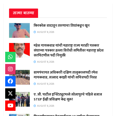
ताज्या बातम्या
किरकोळ वादातून तरुणाचा तिघांकडून खून
AUGUST 8, 2026
महेश गायकवाड यांची महाराष्ट्र राज्य मराठी पत्रकार
संघाच्या पत्रकार हल्ला विरोधी समितीवर महाराष्ट्र प्रदेश
सरचिटणीस पदी नियुक्ती
AUGUST 8, 2026
ग्रामपंचायत अधिकारी दक्षिण तालुकाध्यपदी रमेश
गायकवाड, सज्जाद काझी यांची सचिवपदी निवड
AUGUST 8, 2026
ए. जी. पाटील इन्स्टिट्यूटमध्ये सोलापूरचे पहिले बजाज
STEP ईव्ही प्रशिक्षण केंद्र सुरू!
AUGUST 8, 2026