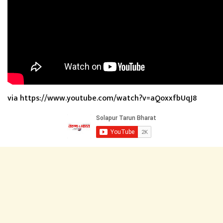
via https://www.youtube.com/watch?v=aQoxxfbUqJ8