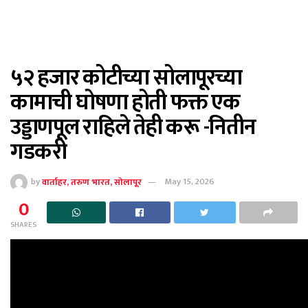
५२ हजार कोटीच्या सोलापूरच्या
कामाची घोषणा होती फक्त एक
उड्डाणपूल राहिले तेही करू -नितीन
गडकरी
by
वार्ताहर, तरुण भारत, सोलापूर
May 15, 2026
0
SHARES