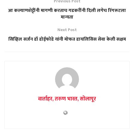
Previous Post
आ कल्याणशेट्टींनी मागणी करताच गडकरींनी दिली लगेच रिंगरूटला
मान्यता
Next Post
सिव्हिल सर्जन डॉ डोईफोडे यांनी मोफत डायलिसिस सेवा केली सक्षम
वार्ताहर, तरुण भारत, सोलापूर