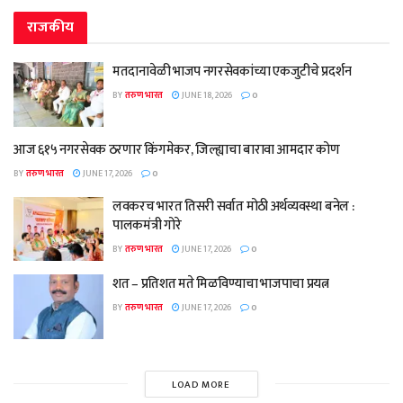
राजकीय
मतदानावेळी भाजप नगरसेवकांच्या एकजुटीचे प्रदर्शन
BY
तरुण भारत
JUNE 18, 2026
0
आज ६१५ नगरसेवक ठरणार किंगमेकर, जिल्ह्याचा बारावा आमदार कोण
BY
तरुण भारत
JUNE 17, 2026
0
लवकरच भारत तिसरी सर्वात मोठी अर्थव्यवस्था बनेल :
पालकमंत्री गोरे
BY
तरुण भारत
JUNE 17, 2026
0
शत – प्रतिशत मते मिळविण्याचा भाजपाचा प्रयत्न
BY
तरुण भारत
JUNE 17, 2026
0
LOAD MORE