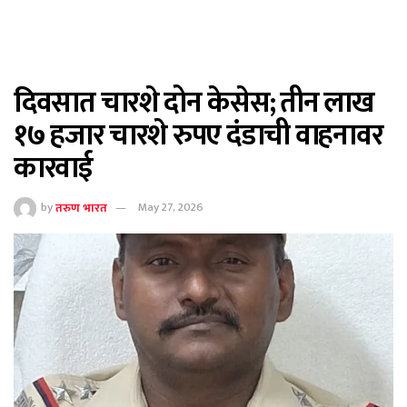
दिवसात चारशे दोन केसेस; तीन लाख
१७ हजार चारशे रुपए दंडाची वाहनावर
कारवाई
by
तरुण भारत
May 27, 2026