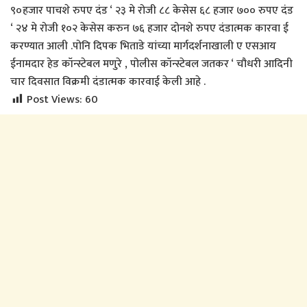
९०हजार पाचशे रुपए दंड ‘ २३ मे रोजी ८८ केसेस ६८ हजार ७०० रुपए दंड
‘ २४ मे रोजी १०२ केसेस करुन ७६ हजार दोनशे रुपए दंडात्मक कारवा ई
करण्यात आली .पोनि दिपक भिताडे यांच्या मार्गदर्शनाखाली ए एसआय
ईनामदार हेड कॉन्स्टेबल मणुरे , पोलीस कॉन्स्टेबल जतकर ‘ चौधरी आदिनी
चार दिवसात विक्रमी दंडात्मक कारवाई केली आहे .
Post Views:
60