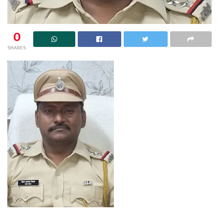
0
SHARES