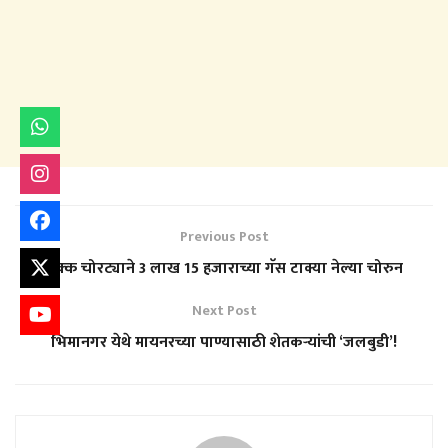
Previous Post
चक्क चोरट्याने 3 लाख 15 हजाराच्या गॅस टाक्या नेल्या चोरुन
Next Post
भिमानगर येथे मायनरच्या पाण्यासाठी शेतकऱ्यांची ‘जलबुडी’!