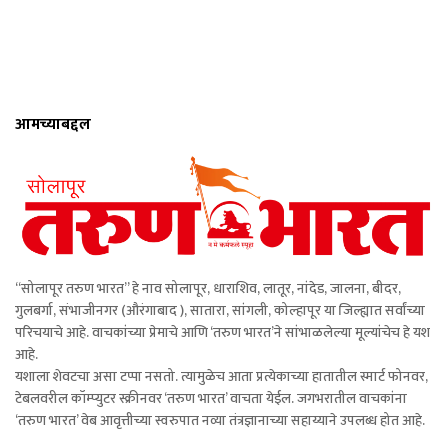
आमच्याबद्दल
“सोलापूर तरुण भारत” हे नाव सोलापूर, धाराशिव, लातूर, नांदेड, जालना, बीदर,
गुलबर्गा, संभाजीनगर (औरंगाबाद ), सातारा, सांगली, कोल्हापूर या जिल्ह्यात सर्वांच्या
परिचयाचे आहे. वाचकांच्या प्रेमाचे आणि ‘तरुण भारत’ने सांभाळलेल्या मूल्यांचेच हे यश
आहे.
यशाला शेवटचा असा टप्पा नसतो. त्यामुळेच आता प्रत्येकाच्या हातातील स्मार्ट फोनवर,
टेबलवरील कॉम्प्युटर स्क्रीनवर ‘तरुण भारत’ वाचता येईल. जगभरातील वाचकांना
‘तरुण भारत’ वेब आवृत्तीच्या स्वरुपात नव्या तंत्रज्ञानाच्या सहाय्याने उपलब्ध होत आहे.