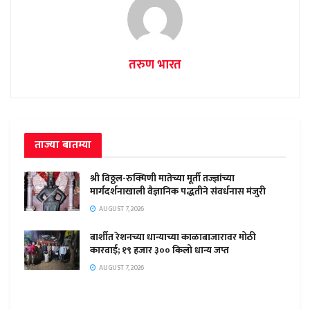
तरुण भारत
ताज्या बातम्या
श्री विठ्ठल-रुक्मिणी मातेच्या मूर्ती तज्ज्ञांच्या
मार्गदर्शनाखाली वैज्ञानिक पद्धतीने संवर्धनास मंजुरी
AUGUST 7, 2026
बार्शीत रेशनच्या धान्याच्या काळाबाजारावर मोठी
कारवाई; १९ हजार ३०० किलो धान्य जप्त
AUGUST 7, 2026