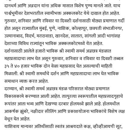
दानधर्म आणि अन्नदान यांना अधिक मासात विशेष पुण्य मानले जाते. याच
पार्श्वभूमीवर देशभरातील स्वामीभक्त अक्कलकोट येथे दाखल होत आहेत.
गुरुवार, शनिवार आणि रविवार या दिवशी दर्शनासाठी मोठ्या प्रमाणात गर्दी
होत असून राज्यातील मुंबई, पुणे, नाशिक, कोल्हापूर, छत्रपती संभाजीनगर,
उस्मानाबाद, विदर्भ, मराठवाडा, खानदेश, सातारा, सांगली आदी भागांसह
देशाच्या विविध राज्यांतून भाविक अक्कलकोटमध्ये येत आहेत.
दर्शनासाठी आलेले हजारो भाविक श्री स्वामी समर्थ अन्नछत्र मंडळात
महाप्रसादाचा लाभ घेत असून गुरुवार, शनिवार व रविवार या दिवशी तब्बल
३५ ते ४० हजार भाविक दोन वेळा महाप्रसाद घेत असल्याची माहिती
मिळाली. श्री स्वामी समर्थांचे दर्शन आणि महाप्रसादाचा लाभ घेत भाविक
समाधान व्यक्त करत आहेत.
दरम्यान, श्री स्वामी समर्थ अन्नछत्र मंडळ परिसरात मोठ्या प्रमाणात
विकासकामे करण्यात आली आहेत. तात्पुरत्या स्वरूपातील महाप्रसादगृहाचे
रूपांतर आता भव्य आणि देखण्या दरबार हॉलमध्ये झाले आहे. हॉलमधील
आकर्षक झुंबरे, नक्षीदार सीलिंग आणि प्रकाशयोजना भाविकांचे विशेष लक्ष
वेधून घेत आहेत.
याशिवाय मान्यवर अतिथींसाठी स्वतंत्र आश्रयदाते कक्ष, व्हीव्हीआयपी सूट,