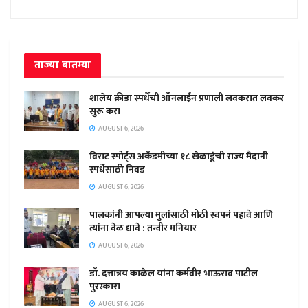
ताज्या बातम्या
शालेय क्रीडा स्पर्धेची ऑनलाईन प्रणाली लवकरात लवकर
सुरू करा
AUGUST 6, 2026
विराट स्पोर्ट्स अकॅडमीच्या १८ खेळाडूंची राज्य मैदानी
स्पर्धेसाठी निवड
AUGUST 6, 2026
पालकांनी आपल्या मुलांसाठी मोठी स्वपनं पहावे आणि
त्यांना वेळ द्यावे : तन्वीर मनियार
AUGUST 6, 2026
डॉ. दत्तात्रय काळेल यांना कर्मवीर भाऊराव पाटील
पुरस्कारा
AUGUST 6, 2026