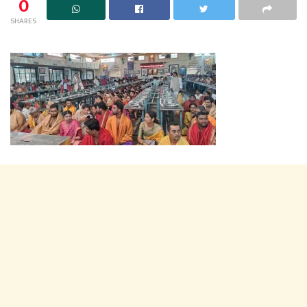
0
SHARES