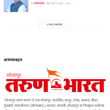
BY
तरुण भारत
JUNE 17, 2026
0
LOAD MORE
आमच्याबद्दल
“सोलापूर तरुण भारत” हे नाव सोलापूर, धाराशिव, लातूर, नांदेड, जालना, बीदर,
गुलबर्गा, संभाजीनगर (औरंगाबाद ), सातारा, सांगली, कोल्हापूर या जिल्ह्यात सर्वांच्या