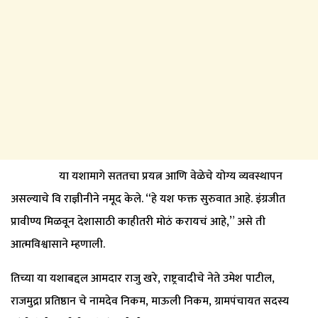
या यशामागे सततचा प्रयत्न आणि वेळेचे योग्य व्यवस्थापन
असल्याचे वि राज्ञीनीने नमूद केले. “हे यश फक्त सुरुवात आहे. इंग्रजीत
प्रावीण्य मिळवून देशासाठी काहीतरी मोठं करायचं आहे,” असे ती
आत्मविश्वासाने म्हणाली.
तिच्या या यशाबद्दल आमदार राजु खरे, राष्ट्रवादीचे नेते उमेश पाटील,
राजमुद्रा प्रतिष्ठान चे नामदेव निकम, माऊली निकम, ग्रामपंचायत सदस्य