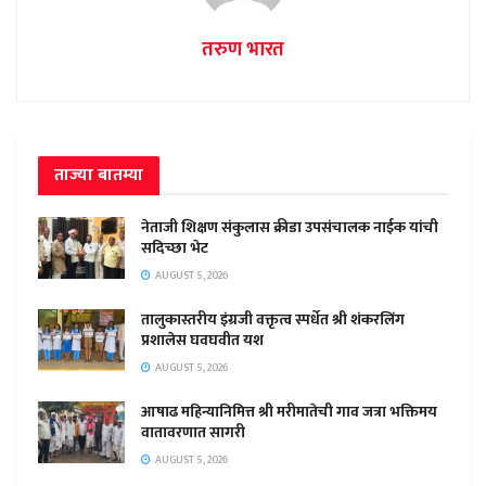
तरुण भारत
ताज्या बातम्या
नेताजी शिक्षण संकुलास क्रीडा उपसंचालक नाईक यांची
सदिच्छा भेट
AUGUST 5, 2026
तालुकास्तरीय इंग्रजी वक्तृत्व स्पर्धेत श्री शंकरलिंग
प्रशालेस घवघवीत यश
AUGUST 5, 2026
आषाढ महिन्यानिमित्त श्री मरीमातेची गाव जत्रा भक्तिमय
वातावरणात सागरी
AUGUST 5, 2026