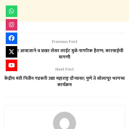
Previous Post
डीजेच्या आवाजाने व प्रखर लेसर लाईट मुळे नागरिक हैराण; कारवाईची
मागणी
Next Post
केंद्रीय मंत्री नितीन गडकरी उद्या महाराष्ट्र दौऱ्यावर; पुणे ते सोलापूर भरगच्च
कार्यक्रम