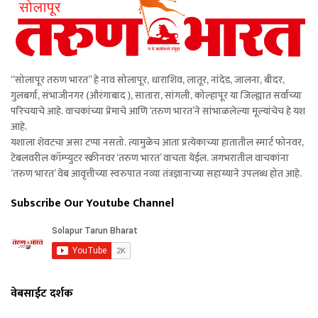
“सोलापूर तरुण भारत” हे नाव सोलापूर, धाराशिव, लातूर, नांदेड, जालना, बीदर,
गुलबर्गा, संभाजीनगर (औरंगाबाद ), सातारा, सांगली, कोल्हापूर या जिल्ह्यात सर्वांच्या
परिचयाचे आहे. वाचकांच्या प्रेमाचे आणि ‘तरुण भारत’ने सांभाळलेल्या मूल्यांचेच हे यश
आहे.
यशाला शेवटचा असा टप्पा नसतो. त्यामुळेच आता प्रत्येकाच्या हातातील स्मार्ट फोनवर,
टेबलवरील कॉम्प्युटर स्क्रीनवर ‘तरुण भारत’ वाचता येईल. जगभरातील वाचकांना
‘तरुण भारत’ वेब आवृत्तीच्या स्वरुपात नव्या तंत्रज्ञानाच्या सहाय्याने उपलब्ध होत आहे.
Subscribe Our Youtube Channel
वेबसाईट दर्शक