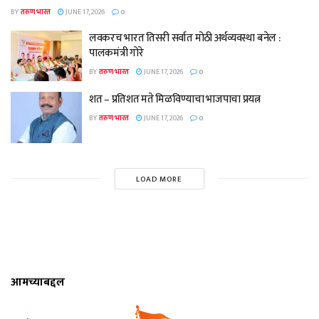
BY
तरुण भारत
JUNE 17, 2026
0
लवकरच भारत तिसरी सर्वात मोठी अर्थव्यवस्था बनेल :
पालकमंत्री गोरे
BY
तरुण भारत
JUNE 17, 2026
0
शत – प्रतिशत मते मिळविण्याचा भाजपाचा प्रयत्न
BY
तरुण भारत
JUNE 17, 2026
0
LOAD MORE
आमच्याबद्दल