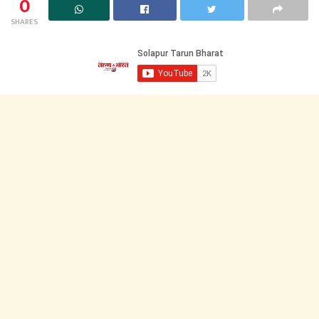
0
SHARES