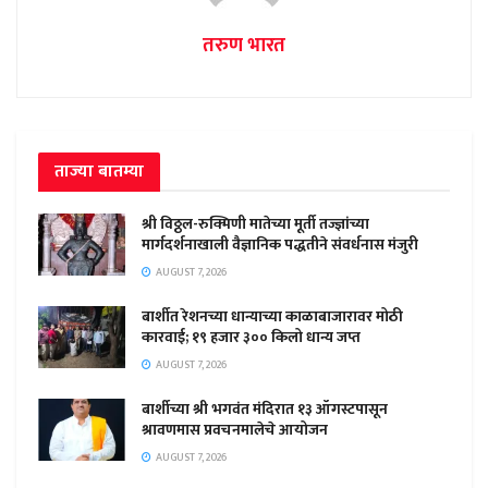
तरुण भारत
ताज्या बातम्या
श्री विठ्ठल-रुक्मिणी मातेच्या मूर्ती तज्ज्ञांच्या
मार्गदर्शनाखाली वैज्ञानिक पद्धतीने संवर्धनास मंजुरी
AUGUST 7, 2026
बार्शीत रेशनच्या धान्याच्या काळाबाजारावर मोठी
कारवाई; १९ हजार ३०० किलो धान्य जप्त
AUGUST 7, 2026
बार्शीच्या श्री भगवंत मंदिरात १३ ऑगस्टपासून
श्रावणमास प्रवचनमालेचे आयोजन
AUGUST 7, 2026