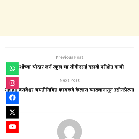
Previous Post
बार्शीच्या ‘पोदार लर्न स्कूल’चा सीबीएसई दहावी परीक्षेत बाजी
Next Post
महात्मा बसवेश्वर जयंतीनिमित्त कायकवे कैलास व्याख्यानातून उद्योगप्रेरणा