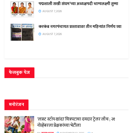
पद्मशाली सखी संघम’च्या अध्यक्षपदी भाग्यलक्ष्मी तुम्मा
AUGUST 7, 2026
करकंब नगरपंचायत प्रस्तावावर तीन महिन्यांत निर्णय घ्या
AUGUST 7, 2026
फेसबुक पेज
मनोरंजन
‘लास्ट स्टॉप खांदा’ चित्रपटाचा दमदार ट्रेलर लाँच ; २१
नोव्हेंबरला प्रेक्षकांच्या भेटीला