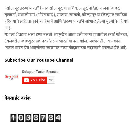
“सोलापूर तरुण भारत” हे नाव सोलापूर, धाराशिव, लातूर, नांदेड, जालना, बीदर,
गुलबर्गा, संभाजीनगर (औरंगाबाद ), सातारा, सांगली, कोल्हापूर या जिल्ह्यात सर्वांच्या
परिचयाचे आहे. वाचकांच्या प्रेमाचे आणि ‘तरुण भारत’ने सांभाळलेल्या मूल्यांचेच हे यश
आहे.
यशाला शेवटचा असा टप्पा नसतो. त्यामुळेच आता प्रत्येकाच्या हातातील स्मार्ट फोनवर,
टेबलवरील कॉम्प्युटर स्क्रीनवर ‘तरुण भारत’ वाचता येईल. जगभरातील वाचकांना
‘तरुण भारत’ वेब आवृत्तीच्या स्वरुपात नव्या तंत्रज्ञानाच्या सहाय्याने उपलब्ध होत आहे.
Subscribe Our Youtube Channel
वेबसाईट दर्शक