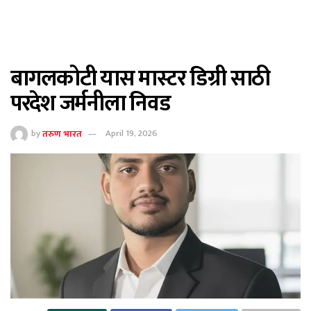
बागलकोटी यास मास्टर डिग्री साठी
परदेश जर्मनीला निवड
by
तरुण भारत
April 19, 2026