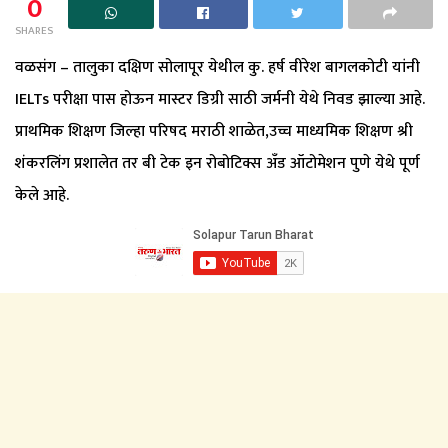
0
SHARES
वळसंग – तालुका दक्षिण सोलापूर येथील कु. हर्ष वीरेश बागलकोटी यांनी
IELTs परीक्षा पास होऊन मास्टर डिग्री साठी जर्मनी येथे निवड झाल्या आहे.
प्राथमिक शिक्षण जिल्हा परिषद मराठी शाळेत,उच्च माध्यमिक शिक्षण श्री
शंकरलिंग प्रशालेत तर बी टेक इन रोबोटिक्स अँड ऑटोमेशन पुणे येथे पूर्ण
केले आहे.