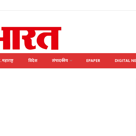
. महाराष्ट्र
विदेश
संपादकीय
EPAPER
DIGITAL N