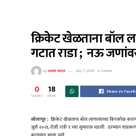
क्रिकेट खेळताना बॉल ल
गटात राडा ; नऊ जणांव
by
तरुण भारत
July 7, 2026
in
crime
0
18
Share on Face
SHARES
VIEWS
​सोलापूर :
क्रिकेट खेळताना बॉल लागल्याच्या किरकोळ कार
जुलै २०२६ रोजी रात्री ९ च्या सुमारास घडली . दरम्यान याप्
करण्यात आला आहे.