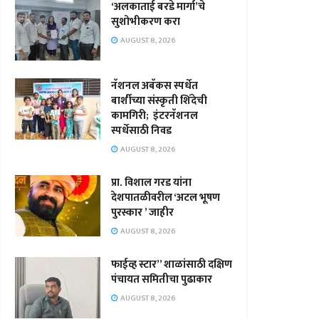
‘अलकाताई बरडे मार्गा’चे
सुशोभीकरण करा
AUGUST 8, 2026
नॅशनल अबॅकस स्पर्धेत
बार्शीच्या संस्कृती शिंदेची
कामगिरी; इंटरनॅशनल
स्पर्धेसाठी निवड
AUGUST 8, 2026
प्रा. विशाल गरड यांना
देशपातळीवरील ‘अटल भूषण
पुरस्कार ’ जाहीर
AUGUST 8, 2026
फाईव्ह स्टार” शाळांसाठी दक्षिण
पंचायत समितीचा पुढाकार
AUGUST 8, 2026