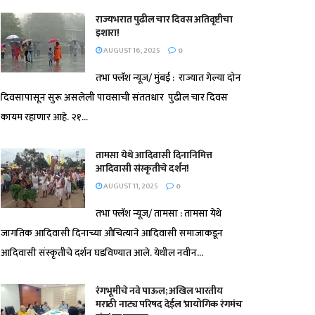
राज्यभरात पुढील चार दिवस अतिवृष्टीचा
इशारा!
AUGUST 16, 2025
0
तभा फ्लॅश न्यूज/ मुंबई : राज्यात गेल्या दोन
दिवसापासून सुरू असलेली पावसाची संततधार पुढील चार दिवस
कायम रहाणार आहे. २१...
तामसा येथे आदिवासी दिनानिमित्त
आदिवासी संस्कृतीचे दर्शन!
AUGUST 11, 2025
0
तभा फ्लॅश न्यूज/ तामसा : तामसा येथे
जागतिक आदिवासी दिनाच्या औचित्याने आदिवासी समाजाकडून
आदिवासी संस्कृतीचे दर्शन घडविण्यात आले. येथील नवीन...
रंगभूमीचे नवे पाऊल; अखिल भारतीय
मराठी नाट्य परिषद देईल ‘प्रायोगिक रंगमंच