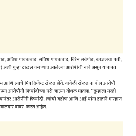
कवाड, अतिश गायकवाड, सतिश गायकवाड, विरेन सर्वगोड, काजलचा पती,
ोलापूर) अशी गुन्हा दाखल करण्यात आलेल्या आरोपींची नावे असून याबाबत
्रेम आणि त्याचे मित्र क्रिकेट खेळत होते. यावेळी खेळताना बॉल आरोपी
रून आरोपींनी फिर्यादीच्या घरी जाऊन गोंधळ घातला. “तुम्हाला मस्ती
्यानंतर आरोपींनी फिर्यादी, त्यांची बहीण आणि आई यांना हाताने मारहाण
ीस हवालदार बाबर करत आहेत.