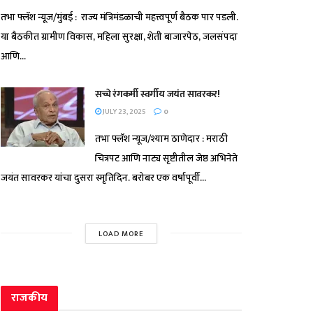
तभा फ्लॅश न्यूज/मुंबई : राज्य मंत्रिमंडळाची महत्त्वपूर्ण बैठक पार पडली.
या बैठकीत ग्रामीण विकास, महिला सुरक्षा, शेती बाजारपेठ, जलसंपदा
आणि...
सच्चे रंगकर्मी स्वर्गीय जयंत सावरकर!
JULY 23, 2025
0
तभा फ्लॅश न्यूज/श्याम ठाणेदार : मराठी
चित्रपट आणि नाट्य सृष्टीतील जेष्ठ अभिनेते
जयंत सावरकर यांचा दुसरा स्मृतिदिन. बरोबर एक वर्षापूर्वी...
LOAD MORE
राजकीय