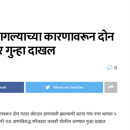
ागल्याच्या कारणावरून दोन
र गुन्हा दाखल
0
book
Share on Twitter
णावरून दोन गटात जोरदार हाणामारी झाल्याची घटना गंगा नगर भागात ५
रकरणी नऊ जणांविरुद्ध फौजदार चावडी पोलीस ठाण्यात गुन्हा दाखल