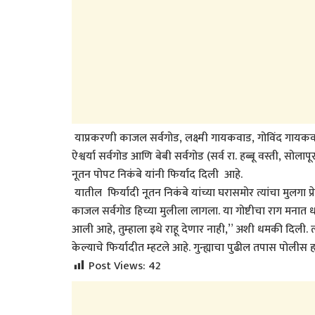
याप्रकरणी काजल सर्वगोड, लक्ष्मी गायकवाड, गोविंद गाय
ऐश्वर्या सर्वगोड आणि बेबी सर्वगोड (सर्व रा. हब्बू वस्ती, स
नूतन पोपट निकंबे यांनी फिर्याद दिली आहे.
यातील फिर्यादी नूतन निकंबे यांच्या घरासमोर त्यांचा मुलगा प
काजल सर्वगोड हिच्या मुलीला लागला. या गोष्टीचा राग मनात ध
आली आहे, तुम्हाला इथे राहू देणार नाही,” अशी धमकी दिली. त
केल्याचे फिर्यादीत म्हटले आहे. गुन्ह्याचा पुढील तपास पोल
Post Views:
42