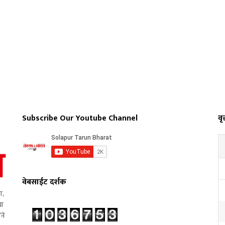
Subscribe Our Youtube Channel
वृत
वेबसाईट दर्शक
ा,
या
’ने