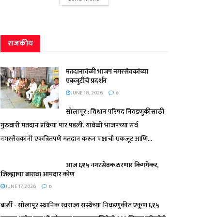
राजकीय
मतदानावेळी भाजप नगरसेवकांच्या
एकजुटीचे प्रदर्शन
JUNE 18, 2026
0
सोलापूर : विधान परिषद निवडणुकीसाठी
गुरुवारी मतदान प्रक्रिया पार पडली. यावेळी भाजपच्या सर्व
नगरसेवकांनी एकत्रितपणे मतदान करून पक्षाची एकजूट आणि...
आज ६१५ नगरसेवक ठरणार किंगमेकर,
जिल्ह्याचा बारावा आमदार कोण
JUNE 17, 2026
0
बार्शी - सोलापूर स्थानिक स्वराज्य संस्थेच्या निवडणुकीत एकूण ६१५