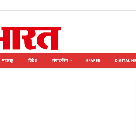
. महाराष्ट्र
विदेश
संपादकीय
EPAPER
DIGITAL N