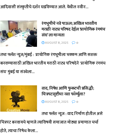
आदिवासी संस्कृतीचे दर्शन घडविण्यात आले. येथील नवीन...
रंगभूमीचे नवे पाऊल; अखिल भारतीय
मराठी नाट्य परिषद देईल ‘प्रायोगिक रंगमंच
संघ’ ला मान्यता
AUGUST 8, 2025
0
तभा फ्लॅश न्यूज/मुंबई : प्रायोगिक रंगभूमीला भक्कम आणि सशक्त
बनवण्यासाठी अखिल भारतीय मराठी नाट्य परिषदेने 'प्रायोगिक रंगमंच
संघ' मुंबई या संस्थेला...
वाद, निषेध आणि फुकटची प्रसिद्धी;
चित्रपटसृष्टीचा नवा फॉर्म्युला?
AUGUST 8, 2025
0
तभा फ्लॅश न्यूज : वाद निर्माण होतील असे
चित्रपट बनवायचे म्हणजे त्याविषयी समाजात मोठ्या प्रमाणात चर्चा
होते, त्याचा निषेध केला...