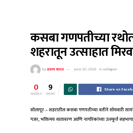
कसबा गणपतीच्या रथोत्
शहरातून उत्साहात मिर
by
तरुण भारत
June 30, 2026
in
solapur
0
9
Share on Face
SHARES
VIEWS
सोलापूर – शहरातील कसबा गणपतीच्या वतीने सोमवारी सायं
गजर, भक्तिमय वातावरण आणि नागरिकांच्या उत्स्फूर्त सहभागा