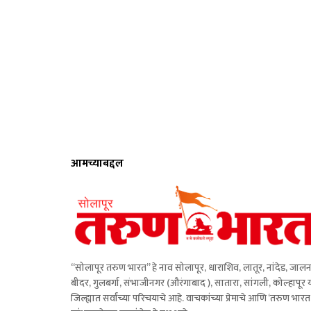
आमच्याबद्दल
“सोलापूर तरुण भारत” हे नाव सोलापूर, धाराशिव, लातूर, नांदेड, जालन
बीदर, गुलबर्गा, संभाजीनगर (औरंगाबाद ), सातारा, सांगली, कोल्हापूर 
जिल्ह्यात सर्वांच्या परिचयाचे आहे. वाचकांच्या प्रेमाचे आणि ‘तरुण भारत