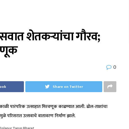
सवात शेतकऱ्यांचा गौरव;
वणूक
0
book
Share on Twitter
काळी पारंपरिक उत्साहात मिरवणूक काढण्यात आली. ढोल-ताशांचा
मुळे परिसरात उत्सवाचे वातावरण निर्माण झाले.