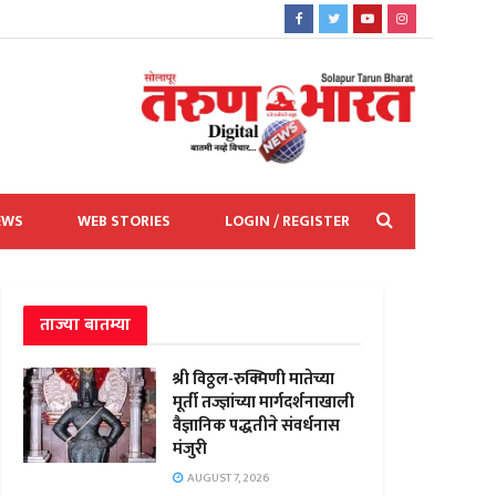
EWS
WEB STORIES
LOGIN / REGISTER
ताज्या बातम्या
श्री विठ्ठल-रुक्मिणी मातेच्या
मूर्ती तज्ज्ञांच्या मार्गदर्शनाखाली
वैज्ञानिक पद्धतीने संवर्धनास
मंजुरी
AUGUST 7, 2026