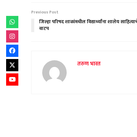
Previous Post
जिल्हा परिषद शाळांमधील विद्यार्थ्यांना शालेय साहित्याच
वाटप
तरुण भारत