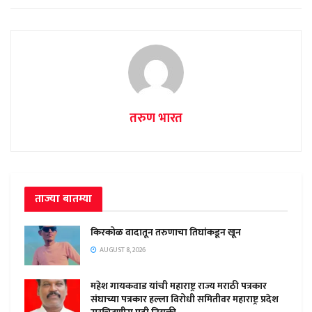
तरुण भारत
ताज्या बातम्या
किरकोळ वादातून तरुणाचा तिघांकडून खून
AUGUST 8, 2026
महेश गायकवाड यांची महाराष्ट्र राज्य मराठी पत्रकार
संघाच्या पत्रकार हल्ला विरोधी समितीवर महाराष्ट्र प्रदेश