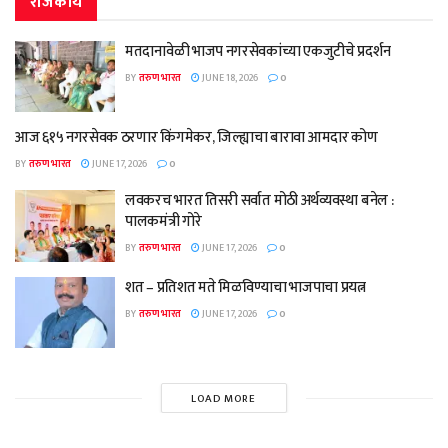
राजकीय
मतदानावेळी भाजप नगरसेवकांच्या एकजुटीचे प्रदर्शन
BY
तरुण भारत
JUNE 18, 2026
0
आज ६१५ नगरसेवक ठरणार किंगमेकर, जिल्ह्याचा बारावा आमदार कोण
BY
तरुण भारत
JUNE 17, 2026
0
लवकरच भारत तिसरी सर्वात मोठी अर्थव्यवस्था बनेल :
पालकमंत्री गोरे
BY
तरुण भारत
JUNE 17, 2026
0
शत – प्रतिशत मते मिळविण्याचा भाजपाचा प्रयत्न
BY
तरुण भारत
JUNE 17, 2026
0
LOAD MORE