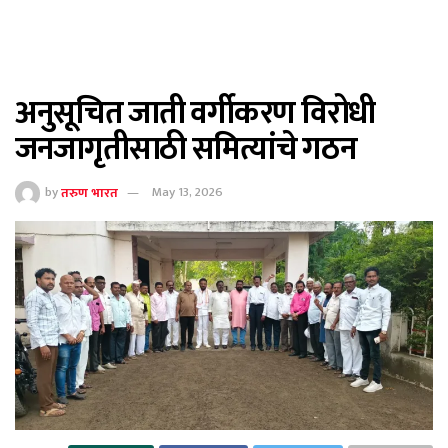
अनु‌सूचित जाती वर्गीकरण विरोधी
जनजागृतीसाठी समित्यांचे गठन
by
तरुण भारत
May 13, 2026