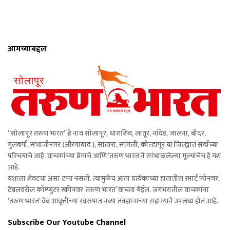
आमच्याबद्दल
“सोलापूर तरुण भारत” हे नाव सोलापूर, धाराशिव, लातूर, नांदेड, जालना, बीदर,
गुलबर्गा, संभाजीनगर (औरंगाबाद ), सातारा, सांगली, कोल्हापूर या जिल्ह्यात सर्वांच्या
परिचयाचे आहे. वाचकांच्या प्रेमाचे आणि ‘तरुण भारत’ने सांभाळलेल्या मूल्यांचेच हे यश
आहे.
यशाला शेवटचा असा टप्पा नसतो. त्यामुळेच आता प्रत्येकाच्या हातातील स्मार्ट फोनवर,
टेबलवरील कॉम्प्युटर स्क्रीनवर ‘तरुण भारत’ वाचता येईल. जगभरातील वाचकांना
‘तरुण भारत’ वेब आवृत्तीच्या स्वरुपात नव्या तंत्रज्ञानाच्या सहाय्याने उपलब्ध होत आहे.
Subscribe Our Youtube Channel