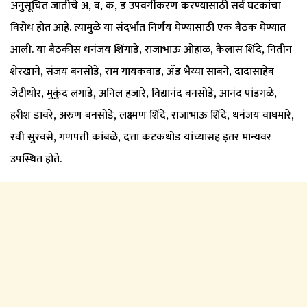
अनुसूचित जातीचे अ, ब, क, ड उपवर्गीकरण करण्यासाठी सर्व घटकांचा
विरोध होत आहे. त्यामुळे या संदर्भात निर्णय घेण्यासाठी एक बैठक घेण्यात
आली. या बैठकीस धनंजय शिंगाडे, राजाभाऊ ओहाळ, कैलास शिंदे, नितीन
शेरखाने, संजय बनसोडे, राम गायकवाड, ॲड भैय्या साबने, दादासाहेब
जेटीथोर, मुकुंद लगाडे, अनिल हजारे, विद्यानंद बनसोडे, आनंद पांडगळे,
हरीश डावरे, अरुण बनसोडे, लक्ष्मण शिंदे, राजाभाऊ शिंदे, धनंजय वाघमारे,
रवी सुरवसे, गणपती कांबळे, दत्ता कटकधोंड यांच्यासह इतर मान्यवर
उपस्थित होते.