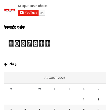
वेबसाईट दर्शक
वृत्त संग्रह
AUGUST 2026
M
T
W
T
F
S
S
1
2
3
4
5
6
7
8
9