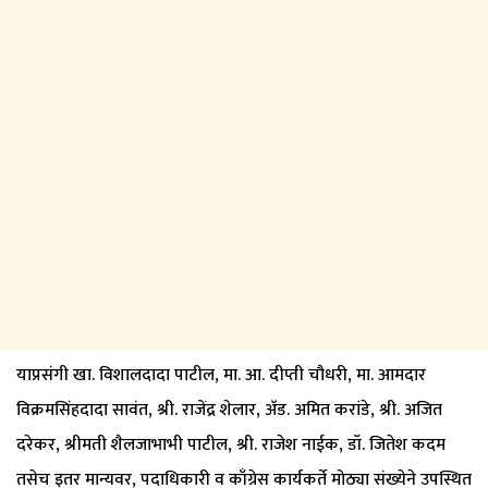
याप्रसंगी खा. विशालदादा पाटील, मा. आ. दीप्ती चौधरी, मा. आमदार
विक्रमसिंहदादा सावंत, श्री. राजेंद्र शेलार, अ‍ॅड. अमित करांडे, श्री. अजित
दरेकर, श्रीमती शैलजाभाभी पाटील, श्री. राजेश नाईक, डॉ. जितेश कदम
तसेच इतर मान्यवर, पदाधिकारी व काँग्रेस कार्यकर्ते मोठ्या संख्येने उपस्थित