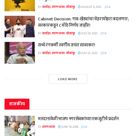
BY
वार्ताहर, तरुण भारत, सोलापूर
AUGUST 8, 2025
0
Cabinet Decision: गाव-खेड्यांचा चेहरामोहरा बदलणार;
सरकारकडून ८ मोठे निर्णय जाहीर!
BY
वार्ताहर, तरुण भारत, सोलापूर
JULY 29, 2025
0
सच्चे रंगकर्मी स्वर्गीय जयंत सावरकर!
BY
वार्ताहर, तरुण भारत, सोलापूर
JULY 23, 2025
0
LOAD MORE
राजकीय
मतदानावेळी भाजप नगरसेवकांच्या एकजुटीचे प्रदर्शन
BY
तरुण भारत
JUNE 18, 2026
0