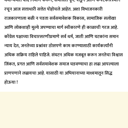
धर्मा-धर्मात वाद निर्माण करून, समाजात फूट पाडून आणि कपटकारस्थान
रचून आज सत्ताधारी सत्तेत पोहोचले आहेत. अशा विभाजनकारी
राजकारणाला बळी न पडता सर्वसमावेशक विकास, सामाजिक सलोखा
आणि लोकशाही मूल्ये जपण्याचा मार्ग स्वीकारणे ही काळाची गरज आहे.
काँग्रेस पक्षाच्या विचारसरणीप्रमाणे सर्व धर्म, जाती आणि घटकांना समान
न्याय देत, जनतेच्या प्रश्नांवर ठोसपणे काम करण्यासाठी कार्यकर्त्यांनी
अधिक सक्रिय राहिले पाहिजे. संघटन अधिक मजबूत करून जनतेचा विश्वास
जिंकत, प्रगत आणि सर्वसमावेशक समाज घडवण्याचा हा लढा आपल्याला
प्राणपणाने लढायचा आहे. यासाठी या अभियानाच्या माध्यमातून सिद्ध
होऊया !