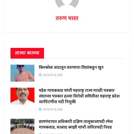
तरुण भारत
ताज्या बातम्या
किरकोळ वादातून तरुणाचा तिघांकडून खून
AUGUST 8, 2026
महेश गायकवाड यांची महाराष्ट्र राज्य मराठी पत्रकार
संघाच्या पत्रकार हल्ला विरोधी समितीवर महाराष्ट्र प्रदेश
सरचिटणीस पदी नियुक्ती
AUGUST 8, 2026
ग्रामपंचायत अधिकारी दक्षिण तालुकाध्यपदी रमेश
गायकवाड, सज्जाद काझी यांची सचिवपदी निवड