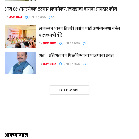
आज ६१५ नगरसेवक ठरणार किंगमेकर, जिल्ह्याचा बारावा आमदार कोण
BY
तरुण भारत
JUNE 17, 2026
0
लवकरच भारत तिसरी सर्वात मोठी अर्थव्यवस्था बनेल :
पालकमंत्री गोरे
BY
तरुण भारत
JUNE 17, 2026
0
शत – प्रतिशत मते मिळविण्याचा भाजपाचा प्रयत्न
BY
तरुण भारत
JUNE 17, 2026
0
LOAD MORE
आमच्याबद्दल