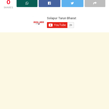
0
SHARES