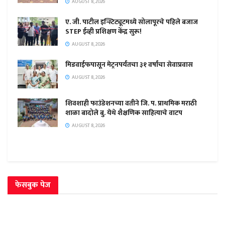
AUGUST 8, 2026
ए. जी. पाटील इन्स्टिट्यूटमध्ये सोलापूरचे पहिले बजाज
STEP ईव्ही प्रशिक्षण केंद्र सुरू!
AUGUST 8, 2026
मिडवाईफपासून मेट्रनपर्यंतचा ३१ वर्षांचा सेवाप्रवास
AUGUST 8, 2026
शिवशाही फाउंडेशनच्या वतीने जि. प. प्राथमिक मराठी
शाळा बादोले बु. येथे शैक्षणिक साहित्याचे वाटप
AUGUST 8, 2026
फेसबुक पेज