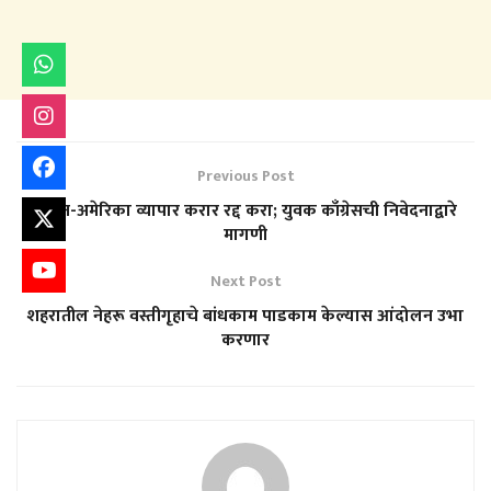
Previous Post
भारत-अमेरिका व्यापार करार रद्द करा; युवक काँग्रेसची निवेदनाद्वारे
मागणी
Next Post
शहरातील नेहरू वस्तीगृहाचे बांधकाम पाडकाम केल्यास आंदोलन उभा
करणार