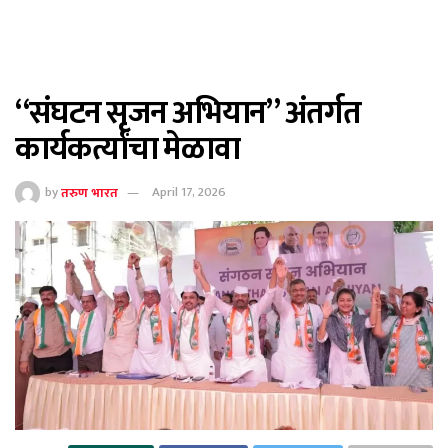
“संघटन सृजन अभियान” अंतर्गत
कार्यकर्त्यांचा मेळावा
by
तरुण भारत
April 17, 2026