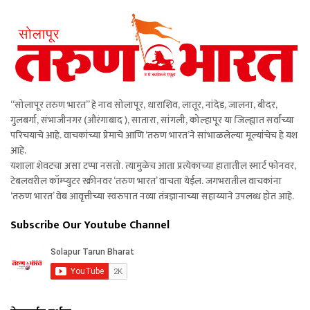
“सोलापूर तरुण भारत” हे नाव सोलापूर, धाराशिव, लातूर, नांदेड, जालना, बीदर,
गुलबर्गा, संभाजीनगर (औरंगाबाद ), सातारा, सांगली, कोल्हापूर या जिल्ह्यात सर्वांच्या
परिचयाचे आहे. वाचकांच्या प्रेमाचे आणि ‘तरुण भारत’ने सांभाळलेल्या मूल्यांचेच हे यश
आहे.
यशाला शेवटचा असा टप्पा नसतो. त्यामुळेच आता प्रत्येकाच्या हातातील स्मार्ट फोनवर,
टेबलवरील कॉम्प्युटर स्क्रीनवर ‘तरुण भारत’ वाचता येईल. जगभरातील वाचकांना
‘तरुण भारत’ वेब आवृत्तीच्या स्वरुपात नव्या तंत्रज्ञानाच्या सहाय्याने उपलब्ध होत आहे.
Subscribe Our Youtube Channel