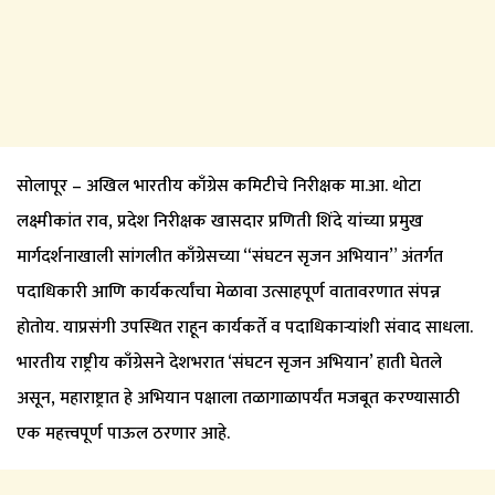
सोलापूर – अखिल भारतीय काँग्रेस कमिटीचे निरीक्षक मा.आ. थोटा
लक्ष्मीकांत राव, प्रदेश निरीक्षक खासदार प्रणिती शिंदे यांच्या प्रमुख
मार्गदर्शनाखाली सांगलीत काँग्रेसच्या “संघटन सृजन अभियान” अंतर्गत
पदाधिकारी आणि कार्यकर्त्यांचा मेळावा उत्साहपूर्ण वातावरणात संपन्न
होतोय. याप्रसंगी उपस्थित राहून कार्यकर्ते व पदाधिकाऱ्यांशी संवाद साधला.
भारतीय राष्ट्रीय काँग्रेसने देशभरात ‘संघटन सृजन अभियान’ हाती घेतले
असून, महाराष्ट्रात हे अभियान पक्षाला तळागाळापर्यंत मजबूत करण्यासाठी
एक महत्त्वपूर्ण पाऊल ठरणार आहे.