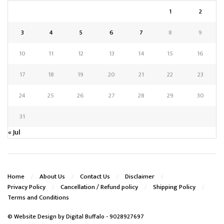
1
2
3
4
5
6
7
8
9
10
11
12
13
14
15
16
17
18
19
20
21
22
23
24
25
26
27
28
29
30
31
« Jul
Home
About Us
Contact Us
Disclaimer
Privacy Policy
Cancellation / Refund policy
Shipping Policy
Terms and Conditions
© Website Design by
Digital Buffalo
- 9028927697