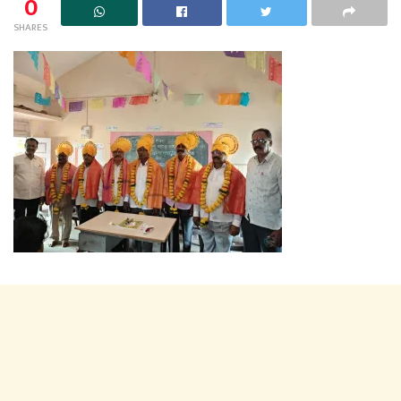
0
SHARES