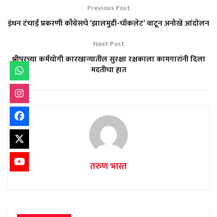
Previous Post
इंधन टंचाई प्रकरणी काँग्रेसचे ‘झालमुडी-चॉकलेट’ वाटून अनोखे आंदोलन
Next Post
श्रीपूरच्या कर्मयोगी कारखान्यातील सुरक्षा रक्षकाला कामगारांनी दिला
मदतीचा हात
तरुण भारत