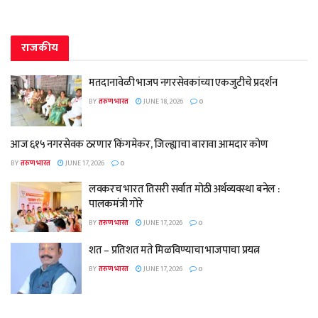
राजकीय
मतदानावेळी भाजप नगरसेवकांच्या एकजुटीचे प्रदर्शन
BY
तरुण भारत
JUNE 18, 2026
0
आज ६१५ नगरसेवक ठरणार किंगमेकर, जिल्ह्याचा बारावा आमदार कोण
BY
तरुण भारत
JUNE 17, 2026
0
लवकरच भारत तिसरी सर्वात मोठी अर्थव्यवस्था बनेल :
पालकमंत्री गोरे
BY
तरुण भारत
JUNE 17, 2026
0
शत – प्रतिशत मते मिळविण्याचा भाजपाचा प्रयत्न
BY
तरुण भारत
JUNE 17, 2026
0