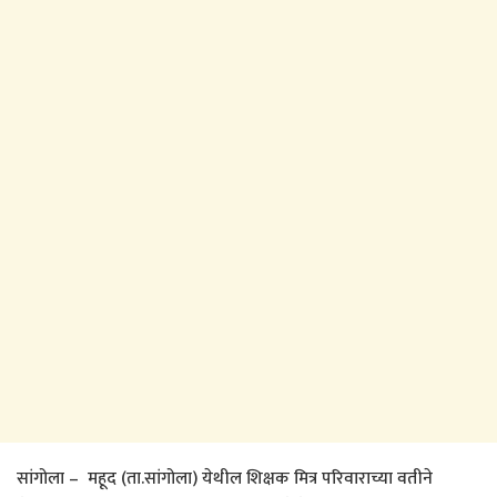
सांगोला – महूद (ता.सांगोला) येथील शिक्षक मित्र परिवाराच्या वतीने