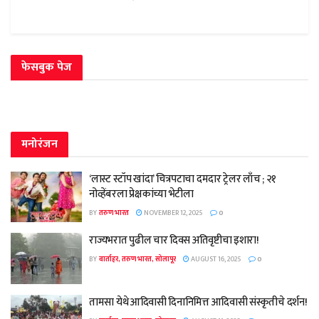
फेसबुक पेज
मनोरंजन
‘लास्ट स्टॉप खांदा’ चित्रपटाचा दमदार ट्रेलर लाँच ; २१
नोव्हेंबरला प्रेक्षकांच्या भेटीला
BY
तरुण भारत
NOVEMBER 12, 2025
0
राज्यभरात पुढील चार दिवस अतिवृष्टीचा इशारा!
BY
वार्ताहर, तरुण भारत, सोलापूर
AUGUST 16, 2025
0
तामसा येथे आदिवासी दिनानिमित्त आदिवासी संस्कृतीचे दर्शन!