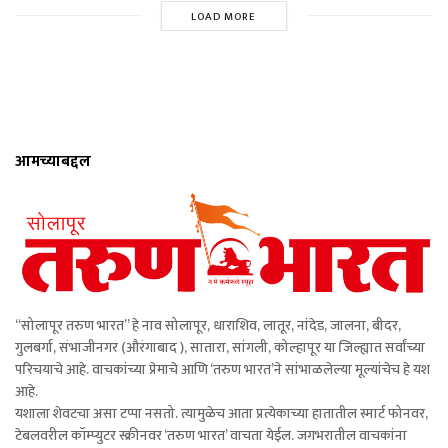
LOAD MORE
आमच्याबद्दल
“सोलापूर तरुण भारत” हे नाव सोलापूर, धाराशिव, लातूर, नांदेड, जालना, बीदर,
गुलबर्गा, संभाजीनगर (औरंगाबाद ), सातारा, सांगली, कोल्हापूर या जिल्ह्यात सर्वांच्या
परिचयाचे आहे. वाचकांच्या प्रेमाचे आणि ‘तरुण भारत’ने सांभाळलेल्या मूल्यांचेच हे यश
आहे.
यशाला शेवटचा असा टप्पा नसतो. त्यामुळेच आता प्रत्येकाच्या हातातील स्मार्ट फोनवर,
टेबलवरील कॉम्प्युटर स्क्रीनवर ‘तरुण भारत’ वाचता येईल. जगभरातील वाचकांना