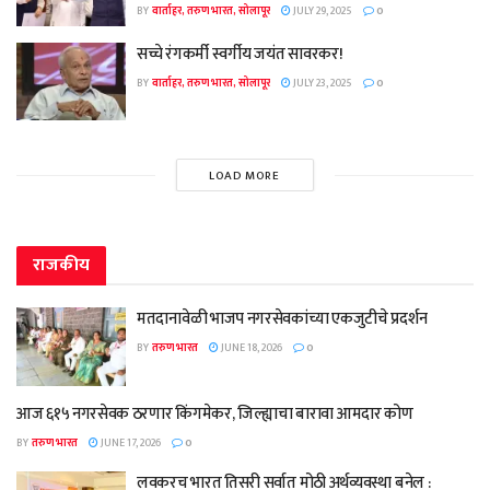
BY
वार्ताहर, तरुण भारत, सोलापूर
JULY 29, 2025
0
सच्चे रंगकर्मी स्वर्गीय जयंत सावरकर!
BY
वार्ताहर, तरुण भारत, सोलापूर
JULY 23, 2025
0
LOAD MORE
राजकीय
मतदानावेळी भाजप नगरसेवकांच्या एकजुटीचे प्रदर्शन
BY
तरुण भारत
JUNE 18, 2026
0
आज ६१५ नगरसेवक ठरणार किंगमेकर, जिल्ह्याचा बारावा आमदार कोण
BY
तरुण भारत
JUNE 17, 2026
0
लवकरच भारत तिसरी सर्वात मोठी अर्थव्यवस्था बनेल :