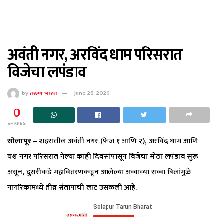
अवंती नगर, अरविंद धाम परिसरात
विजेचा लपंडाव
by
तरुण भारत
June 28, 2026
0
SHARES
सोलापूर –
शहरातील अवंती नगर (फेज १ आणि २), अरविंद धाम आणि
यश नगर परिसरात गेल्या काही दिवसांपासून विजेचा मोठा लपंडाव सुरू
असून, दुसरीकडे महावितरणकडून आलेल्या अव्वाच्या सव्वा बिलांमुळे
नागरिकांमध्ये तीव्र संतापाची लाट उसळली आहे.