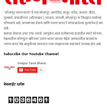
“सोलापूर तरुण भारत” हे नाव सोलापूर, धाराशिव, लातूर, नांदेड, जालना, बीदर,
गुलबर्गा, संभाजीनगर (औरंगाबाद ), सातारा, सांगली, कोल्हापूर या जिल्ह्यात सर्वांच्या
परिचयाचे आहे. वाचकांच्या प्रेमाचे आणि ‘तरुण भारत’ने सांभाळलेल्या मूल्यांचेच हे यश
आहे.
यशाला शेवटचा असा टप्पा नसतो. त्यामुळेच आता प्रत्येकाच्या हातातील स्मार्ट फोनवर,
टेबलवरील कॉम्प्युटर स्क्रीनवर ‘तरुण भारत’ वाचता येईल. जगभरातील वाचकांना
‘तरुण भारत’ वेब आवृत्तीच्या स्वरुपात नव्या तंत्रज्ञानाच्या सहाय्याने उपलब्ध होत आहे.
Subscribe Our Youtube Channel
वेबसाईट दर्शक