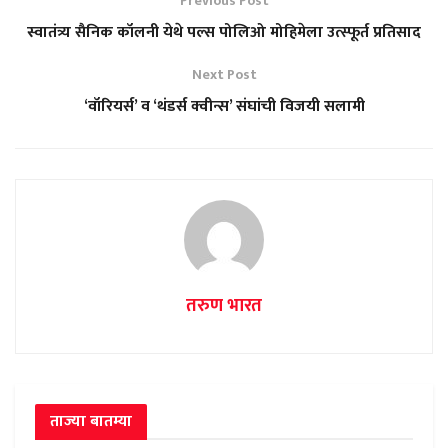
Previous Post
स्वातंत्र्य सैनिक कॉलनी येथे पल्स पोलिओ मोहिमेला उत्स्फूर्त प्रतिसाद
Next Post
‘वॉरियर्स’ व ‘थंडर्स क्वीन्स’ संघांची विजयी सलामी
तरुण भारत
ताज्या बातम्या