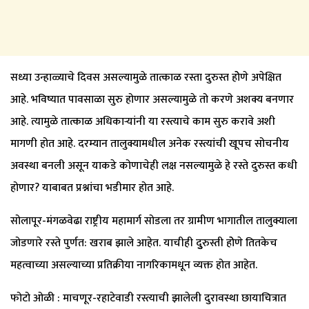
सध्या उन्हाळ्याचे दिवस असल्यामुळे तात्काळ रस्ता दुरुस्त होेणे अपेक्षित
आहे. भविष्यात पावसाळा सुरु होणार असल्यामुळे तो करणे अशक्य बनणार
आहे. त्यामुळे तात्काळ अधिकार्‍यांनी या रस्त्याचे काम सुरु करावे अशी
मागणी होत आहे. दरम्यान तालुक्यामधील अनेक रस्त्यांची खूपच सोचनीय
अवस्था बनली असून याकडे कोणाचेही लक्ष नसल्यामुळे हे रस्ते दुरुस्त कधी
होणार? याबाबत प्रश्नांचा भडीमार होत आहे.
सोलापूर-मंगळवेढा राष्ट्रीय महामार्ग सोडला तर ग्रामीण भागातील तालुक्याला
जोडणारे रस्ते पुर्णत: खराब झाले आहेत. याचीही दुुरुस्ती होेणे तितकेच
महत्वाच्या असल्याच्या प्रतिक्रीया नागरिकामधून व्यक्त होत आहेत.
फोटो ओळी : माचणूर-रहाटेवाडी रस्त्याची झालेली दुरावस्था छायाचित्रात