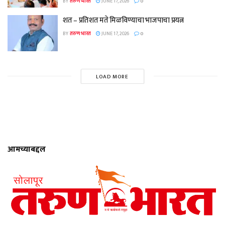
BY
तरुण भारत
JUNE 17, 2026
0
शत – प्रतिशत मते मिळविण्याचा भाजपाचा प्रयत्न
BY
तरुण भारत
JUNE 17, 2026
0
LOAD MORE
आमच्याबद्दल