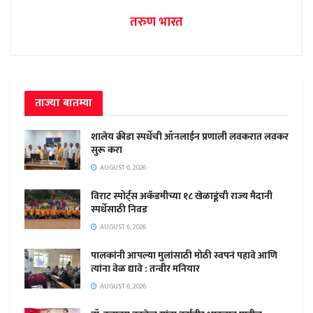
तरुण भारत
ताज्या बातम्या
शालेय क्रीडा स्पर्धेची ऑनलाईन प्रणाली लवकरात लवकर
सुरू करा
AUGUST 6, 2026
विराट स्पोर्ट्स अकॅडमीच्या १८ खेळाडूंची राज्य मैदानी
स्पर्धेसाठी निवड
AUGUST 6, 2026
पालकांनी आपल्या मुलांसाठी मोठी स्वपनं पहावे आणि
त्यांना वेळ द्यावे : तन्वीर मनियार
AUGUST 6, 2026