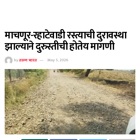
माचणूर-रहाटेवाडी रस्त्याची दुरावस्था
झाल्याने दुरुस्तीची होतेय मागणी
by
तरुण भारत
May 5, 2026