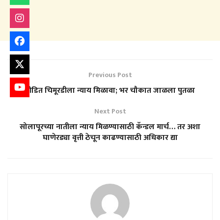
Previous Post
पीडित चिमूरडीला न्याय मिळावा; भर चौकात जाळला पुतळा
Next Post
सोलापूरच्या नातीला न्याय मिळण्यासाठी कॅन्डल मार्च… तर अशा
घाणेरड्या वृत्ती ठेचून काढण्यासाठी अधिकार द्या