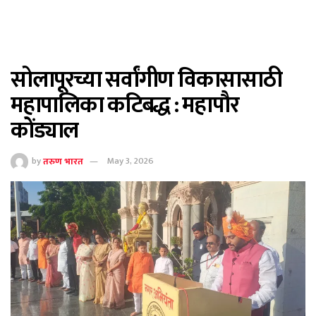
सोलापूरच्या सर्वांगीण विकासासाठी
महापालिका कटिबद्ध : महापौर
कोंड्याल
by
तरुण भारत
May 3, 2026