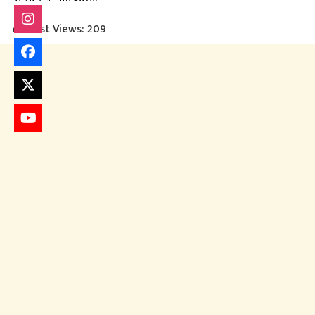
Post Views:
209