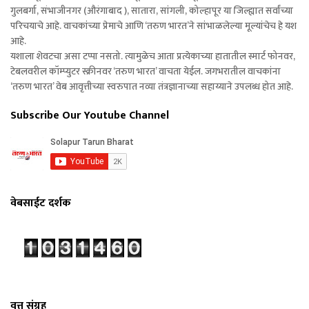
गुलबर्गा, संभाजीनगर (औरंगाबाद ), सातारा, सांगली, कोल्हापूर या जिल्ह्यात सर्वांच्या
परिचयाचे आहे. वाचकांच्या प्रेमाचे आणि ‘तरुण भारत’ने सांभाळलेल्या मूल्यांचेच हे यश
आहे.
यशाला शेवटचा असा टप्पा नसतो. त्यामुळेच आता प्रत्येकाच्या हातातील स्मार्ट फोनवर,
टेबलवरील कॉम्प्युटर स्क्रीनवर ‘तरुण भारत’ वाचता येईल. जगभरातील वाचकांना
‘तरुण भारत’ वेब आवृत्तीच्या स्वरुपात नव्या तंत्रज्ञानाच्या सहाय्याने उपलब्ध होत आहे.
Subscribe Our Youtube Channel
वेबसाईट दर्शक
वृत्त संग्रह