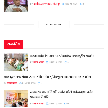
BY
वार्ताहर, तरुण भारत, सोलापूर
JULY 23, 2025
0
LOAD MORE
राजकीय
मतदानावेळी भाजप नगरसेवकांच्या एकजुटीचे प्रदर्शन
BY
तरुण भारत
JUNE 18, 2026
0
आज ६१५ नगरसेवक ठरणार किंगमेकर, जिल्ह्याचा बारावा आमदार कोण
BY
तरुण भारत
JUNE 17, 2026
0
लवकरच भारत तिसरी सर्वात मोठी अर्थव्यवस्था बनेल :
पालकमंत्री गोरे
BY
तरुण भारत
JUNE 17, 2026
0