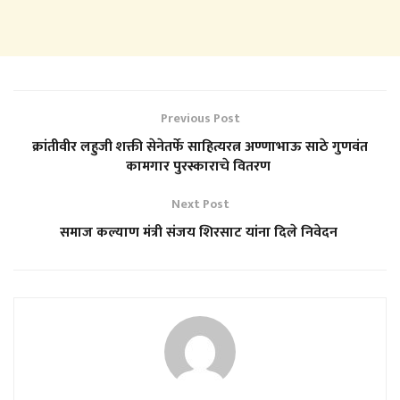
Previous Post
क्रांतीवीर लहुजी शक्ती सेनेतर्फे साहित्यरत्न अण्णाभाऊ साठे गुणवंत
कामगार पुरस्काराचे वितरण
Next Post
समाज कल्याण मंत्री संजय शिरसाट यांना दिले निवेदन