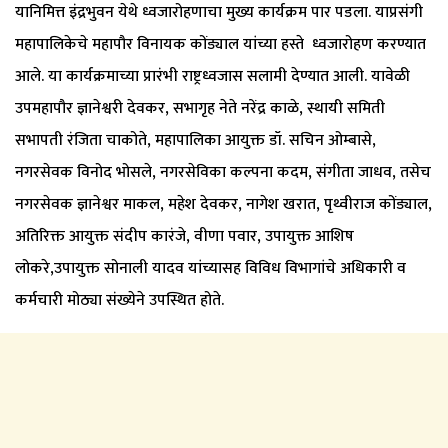
यानिमित्त इंद्रभुवन येथे ध्वजारोहणाचा मुख्य कार्यक्रम पार पडला. याप्रसंगी
महापालिकेचे महापौर विनायक कोंड्याल यांच्या हस्ते ध्वजारोहण करण्यात
आले. या कार्यक्रमाच्या प्रारंभी राष्ट्रध्वजास सलामी देण्यात आली. यावेळी
उपमहापौर ज्ञानेश्वरी देवकर, सभागृह नेते नरेंद्र काळे, स्थायी समिती
सभापती रंजिता चाकोते, महापालिका आयुक्त डॉ. सचिन ओम्बासे,
नगरसेवक विनोद भोसले, नगरसेविका कल्पना कदम, संगीता जाधव, तसेच
नगरसेवक ज्ञानेश्वर माकल, महेश देवकर, नागेश खरात, पृथ्वीराज कोंड्याल,
अतिरिक्त आयुक्त संदीप कारंजे, वीणा पवार, उपायुक्त आशिष
लोकरे,उपायुक्त सोनाली यादव यांच्यासह विविध विभागांचे अधिकारी व
कर्मचारी मोठ्या संख्येने उपस्थित होते.