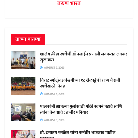
तरुण भारत
ताज्या बातम्या
शालेय क्रीडा स्पर्धेची ऑनलाईन प्रणाली लवकरात लवकर
सुरू करा
AUGUST 6, 2026
विराट स्पोर्ट्स अकॅडमीच्या १८ खेळाडूंची राज्य मैदानी
स्पर्धेसाठी निवड
AUGUST 6, 2026
पालकांनी आपल्या मुलांसाठी मोठी स्वपनं पहावे आणि
त्यांना वेळ द्यावे : तन्वीर मनियार
AUGUST 6, 2026
डॉ. दत्तात्रय काळेल यांना कर्मवीर भाऊराव पाटील