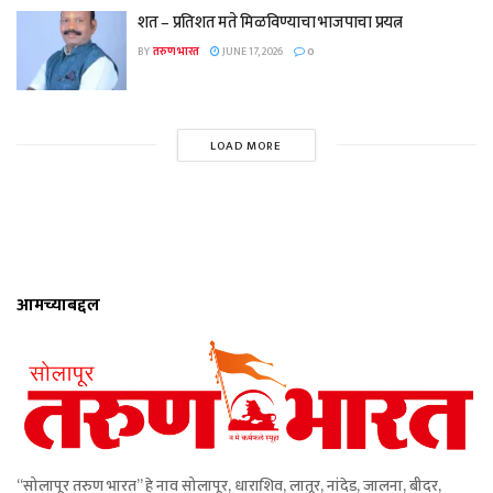
शत – प्रतिशत मते मिळविण्याचा भाजपाचा प्रयत्न
BY
तरुण भारत
JUNE 17, 2026
0
LOAD MORE
आमच्याबद्दल
“सोलापूर तरुण भारत” हे नाव सोलापूर, धाराशिव, लातूर, नांदेड, जालना, बीदर,