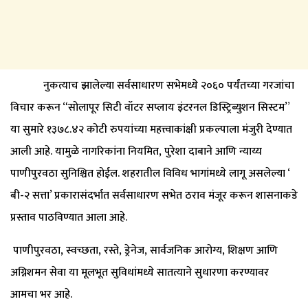
नुकत्याच झालेल्या सर्वसाधारण सभेमध्ये २०६० पर्यंतच्या गरजांचा
विचार करून “सोलापूर सिटी वॉटर सप्लाय इंटरनल डिस्ट्रिब्युशन सिस्टम”
या सुमारे १३७८.४२ कोटी रुपयांच्या महत्त्वाकांक्षी प्रकल्पाला मंजुरी देण्यात
आली आहे. यामुळे नागरिकांना नियमित, पुरेशा दाबाने आणि न्याय्य
पाणीपुरवठा सुनिश्चित होईल. शहरातील विविध भागांमध्ये लागू असलेल्या ‘
बी-२ सत्ता’ प्रकारासंदर्भात सर्वसाधारण सभेत ठराव मंजूर करून शासनाकडे
प्रस्ताव पाठविण्यात आला आहे.
पाणीपुरवठा, स्वच्छता, रस्ते, ड्रेनेज, सार्वजनिक आरोग्य, शिक्षण आणि
अग्निशमन सेवा या मूलभूत सुविधांमध्ये सातत्याने सुधारणा करण्यावर
आमचा भर आहे.