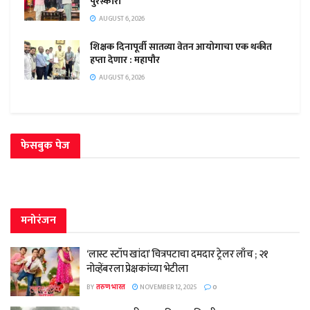
पुरस्कारा
AUGUST 6, 2026
शिक्षक दिनापूर्वी सातव्या वेतन आयोगाचा एक थकीत
हप्ता देणार : महापौर
AUGUST 6, 2026
फेसबुक पेज
मनोरंजन
‘लास्ट स्टॉप खांदा’ चित्रपटाचा दमदार ट्रेलर लाँच ; २१
नोव्हेंबरला प्रेक्षकांच्या भेटीला
BY
तरुण भारत
NOVEMBER 12, 2025
0