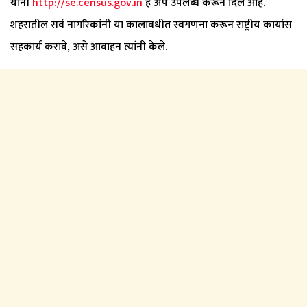
यांनी
http://se.census.gov.in
हे ॲप उपलब्ध करून दिले आहे.
शहरातील सर्व नागरिकांनी या कालावधीत स्वगणना करून राष्ट्रीय कार्यास
सहकार्य करावे, असे आवाहन त्यांनी केले.