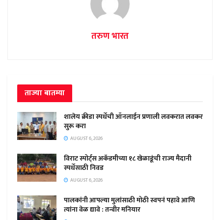
तरुण भारत
ताज्या बातम्या
शालेय क्रीडा स्पर्धेची ऑनलाईन प्रणाली लवकरात लवकर
सुरू करा
AUGUST 6, 2026
विराट स्पोर्ट्स अकॅडमीच्या १८ खेळाडूंची राज्य मैदानी
स्पर्धेसाठी निवड
AUGUST 6, 2026
पालकांनी आपल्या मुलांसाठी मोठी स्वपनं पहावे आणि
त्यांना वेळ द्यावे : तन्वीर मनियार