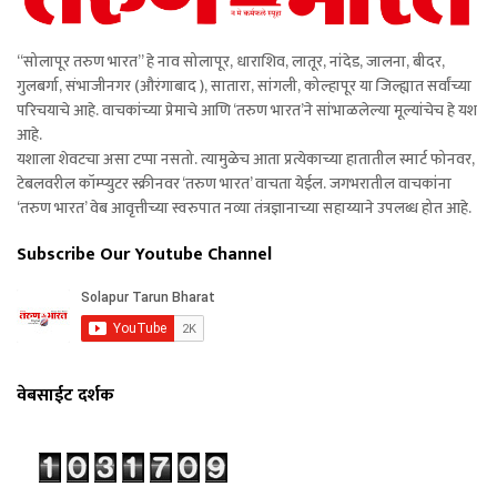
“सोलापूर तरुण भारत” हे नाव सोलापूर, धाराशिव, लातूर, नांदेड, जालना, बीदर,
गुलबर्गा, संभाजीनगर (औरंगाबाद ), सातारा, सांगली, कोल्हापूर या जिल्ह्यात सर्वांच्या
परिचयाचे आहे. वाचकांच्या प्रेमाचे आणि ‘तरुण भारत’ने सांभाळलेल्या मूल्यांचेच हे यश
आहे.
यशाला शेवटचा असा टप्पा नसतो. त्यामुळेच आता प्रत्येकाच्या हातातील स्मार्ट फोनवर,
टेबलवरील कॉम्प्युटर स्क्रीनवर ‘तरुण भारत’ वाचता येईल. जगभरातील वाचकांना
‘तरुण भारत’ वेब आवृत्तीच्या स्वरुपात नव्या तंत्रज्ञानाच्या सहाय्याने उपलब्ध होत आहे.
Subscribe Our Youtube Channel
वेबसाईट दर्शक