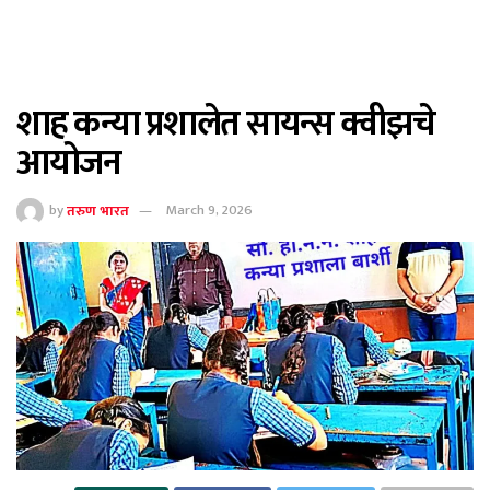
शाह कन्या प्रशालेत सायन्स क्वीझचे
आयोजन
by
तरुण भारत
March 9, 2026