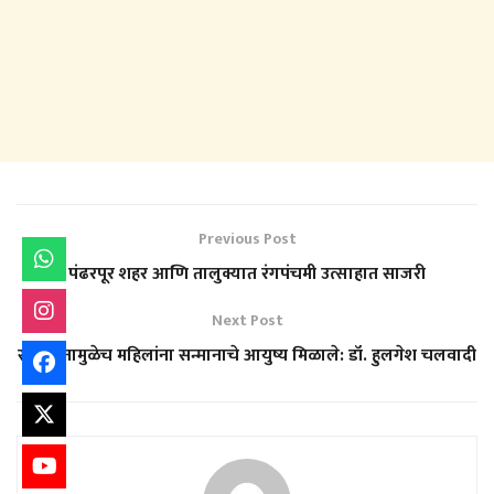
Previous Post
पंढरपूर शहर आणि तालुक्यात रंगपंचमी उत्साहात साजरी
Next Post
संविधानामुळेच महिलांना सन्मानाचे आयुष्य मिळाले: डॉ. हुलगेश चलवादी