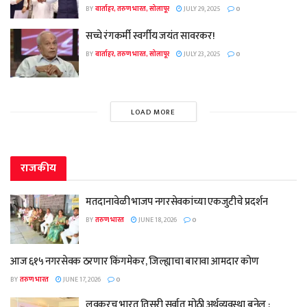
BY
वार्ताहर, तरुण भारत, सोलापूर
JULY 29, 2025
0
सच्चे रंगकर्मी स्वर्गीय जयंत सावरकर!
BY
वार्ताहर, तरुण भारत, सोलापूर
JULY 23, 2025
0
LOAD MORE
राजकीय
मतदानावेळी भाजप नगरसेवकांच्या एकजुटीचे प्रदर्शन
BY
तरुण भारत
JUNE 18, 2026
0
आज ६१५ नगरसेवक ठरणार किंगमेकर, जिल्ह्याचा बारावा आमदार कोण
BY
तरुण भारत
JUNE 17, 2026
0
लवकरच भारत तिसरी सर्वात मोठी अर्थव्यवस्था बनेल :