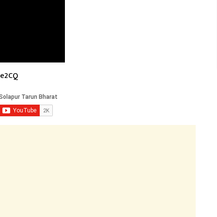
7e2CQ