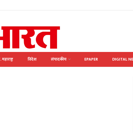
. महाराष्ट्र
विदेश
संपादकीय
EPAPER
DIGITAL N