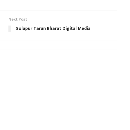
Next Post
Solapur Tarun Bharat Digital Media