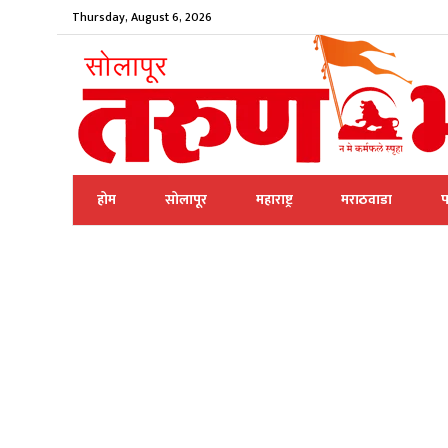
Thursday, August 6, 2026
होम
सोलापूर
महाराष्ट्र
मराठवाडा
प