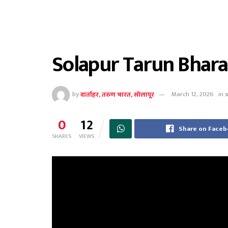
Solapur Tarun Bhara
by
वार्ताहर, तरुण भारत, सोलापूर
March 12, 2026
in
0
12
Share on Face
SHARES
VIEWS