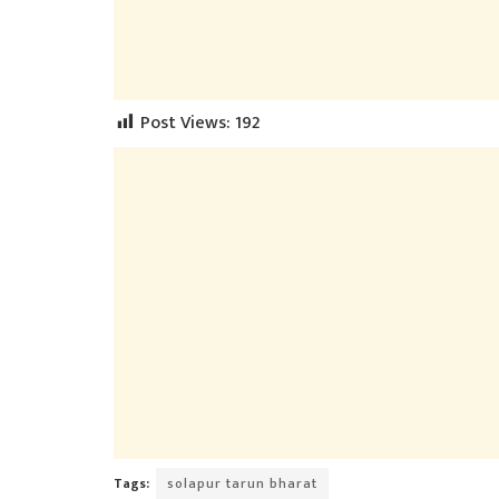
Post Views:
192
Tags:
solapur tarun bharat