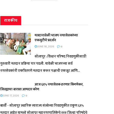
राजकीय
मतदानावेळी भाजप नगरसेवकांच्या
एकजुटीचे प्रदर्शन
JUNE 18, 2026
0
सोलापूर : विधान परिषद निवडणुकीसाठी
गुरुवारी मतदान प्रक्रिया पार पडली. यावेळी भाजपच्या सर्व
नगरसेवकांनी एकत्रितपणे मतदान करून पक्षाची एकजूट आणि...
आज ६१५ नगरसेवक ठरणार किंगमेकर,
जिल्ह्याचा बारावा आमदार कोण
JUNE 17, 2026
0
बार्शी - सोलापूर स्थानिक स्वराज्य संस्थेच्या निवडणुकीत एकूण ६१५
मतदार आहेत यामध्ये सोलापूर महानगरपालिकेचे १११ जिल्हा परिषदेचे