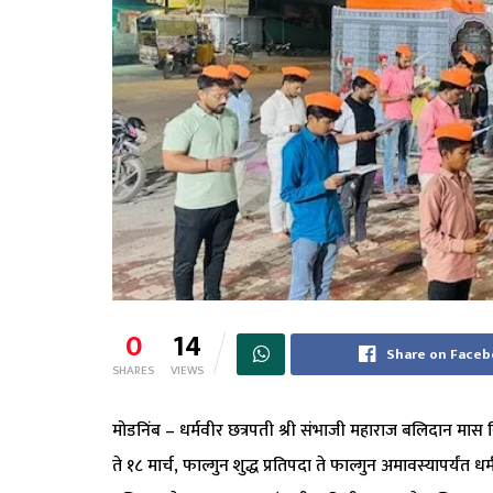
0
14
Share on Face
SHARES
VIEWS
मोडनिंब – धर्मवीर छत्रपती श्री संभाजी महाराज बलिदान मास निम
ते १८ मार्च, फाल्गुन शुद्ध प्रतिपदा ते फाल्गुन अमावस्यापर्य