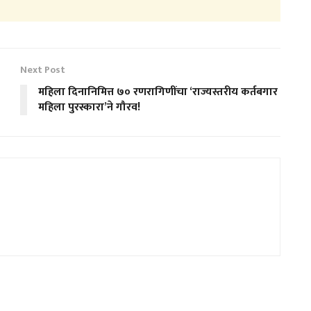
Next Post
महिला दिनानिमित्त ७० रणरागिणींचा ‘राज्यस्तरीय कर्तबगार
महिला पुरस्कारा’ने गौरव!