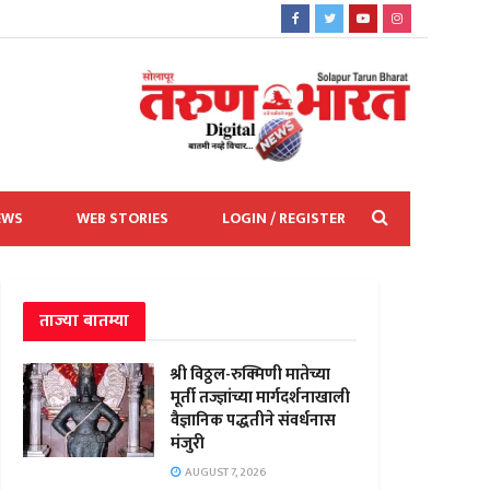
EWS
WEB STORIES
LOGIN / REGISTER
ताज्या बातम्या
श्री विठ्ठल-रुक्मिणी मातेच्या
मूर्ती तज्ज्ञांच्या मार्गदर्शनाखाली
वैज्ञानिक पद्धतीने संवर्धनास
मंजुरी
AUGUST 7, 2026