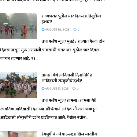
राज्यभरात पुढील चार दिवस अतिवृष्टीचा
इशारा!
AUGUST 16, 2025
0
तभा फ्लॅश न्यूज/ मुंबई : राज्यात गेल्या दोन
दिवसापासून सुरू असलेली पावसाची संततधार पुढील चार दिवस
कायम रहाणार आहे. २१...
तामसा येथे आदिवासी दिनानिमित्त
आदिवासी संस्कृतीचे दर्शन!
AUGUST 11, 2025
0
तभा फ्लॅश न्यूज/ तामसा : तामसा येथे
जागतिक आदिवासी दिनाच्या औचित्याने आदिवासी समाजाकडून
आदिवासी संस्कृतीचे दर्शन घडविण्यात आले. येथील नवीन...
रंगभूमीचे नवे पाऊल; अखिल भारतीय