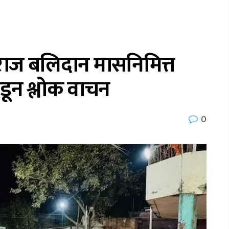
ाराज बलिदान मासनिमित्त
डून श्लोक वाचन
0