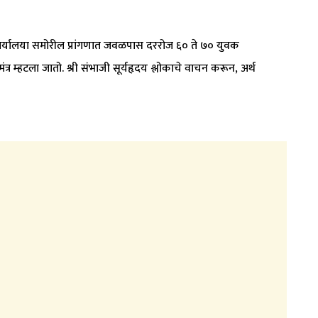
यत कार्यालया समोरील प्रांगणात जवळपास दररोज ६० ते ७० युवक
त्र म्हटला जातो. श्री संभाजी सूर्यहृदय श्लोकाचे वाचन करून, अर्थ