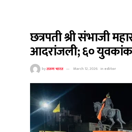
छत्रपती श्री संभाजी मह
आदरांजली; ६० युवकांक
by
तरुण भारत
March 12, 2026
in
editor