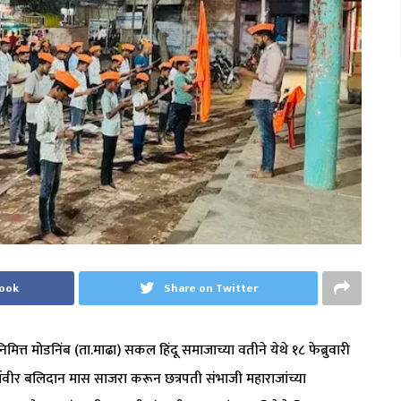
book
Share on Twitter
ित्त मोडनिंब (ता.माढा) सकल हिंदू समाजाच्या वतीने येथे १८ फेब्रुवारी
ंत धर्मवीर बलिदान मास साजरा करून छत्रपती संभाजी महाराजांच्या