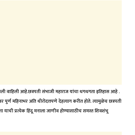
जली वाहिली आहे.छत्रपती संभाजी महाराज यांचा धगधगता इतिहास आहे .
गावर पुर्ण महिनाभर अति धीरोदत्तपणे देहत्याग करीत होते. त्यामुळेच छत्रपती
ा याची प्रत्येक हिंदू मनाला जाणीव होण्यासाठीच समस्त शिवशंभू