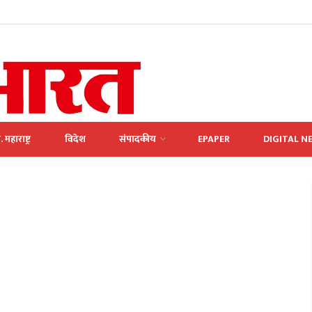
. महाराष्ट्र
विदेश
संपादकीय
EPAPER
DIGITAL N