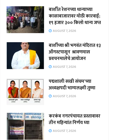
बार्शीत रेशनच्या धान्याच्या
काळाबाजारावर मोठी कारवाई;
१९ हजार ३०० किलो धान्य जप्त
AUGUST 7, 2026
बार्शीच्या श्री भगवंत मंदिरात १३
ऑगस्टपासून श्रावणमास
प्रवचनमालेचे आयोजन
AUGUST 7, 2026
पद्मशाली सखी संघम’च्या
अध्यक्षपदी भाग्यलक्ष्मी तुम्मा
AUGUST 7, 2026
करकंब नगरपंचायत प्रस्तावावर
तीन महिन्यांत निर्णय घ्या
AUGUST 7, 2026