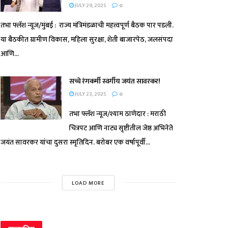
JULY 29, 2025
0
तभा फ्लॅश न्यूज/मुंबई : राज्य मंत्रिमंडळाची महत्त्वपूर्ण बैठक पार पडली.
या बैठकीत ग्रामीण विकास, महिला सुरक्षा, शेती बाजारपेठ, जलसंपदा
आणि...
सच्चे रंगकर्मी स्वर्गीय जयंत सावरकर!
JULY 23, 2025
0
तभा फ्लॅश न्यूज/श्याम ठाणेदार : मराठी
चित्रपट आणि नाट्य सृष्टीतील जेष्ठ अभिनेते
जयंत सावरकर यांचा दुसरा स्मृतिदिन. बरोबर एक वर्षापूर्वी...
LOAD MORE