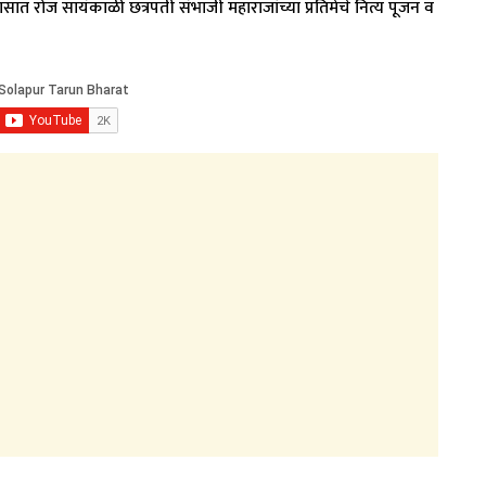
 रोज सायंकाळी छत्रपती संभाजी महाराजांच्या प्रतिमेचे नित्य पूजन व