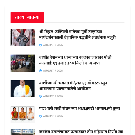
ताज्या बातम्या
श्री विठ्ठल-रुक्मिणी मातेच्या मूर्ती तज्ज्ञांच्या
मार्गदर्शनाखाली वैज्ञानिक पद्धतीने संवर्धनास मंजुरी
AUGUST 7, 2026
बार्शीत रेशनच्या धान्याच्या काळाबाजारावर मोठी
कारवाई; १९ हजार ३०० किलो धान्य जप्त
AUGUST 7, 2026
बार्शीच्या श्री भगवंत मंदिरात १३ ऑगस्टपासून
श्रावणमास प्रवचनमालेचे आयोजन
AUGUST 7, 2026
पद्मशाली सखी संघम’च्या अध्यक्षपदी भाग्यलक्ष्मी तुम्मा
AUGUST 7, 2026
करकंब नगरपंचायत प्रस्तावावर तीन महिन्यांत निर्णय घ्या