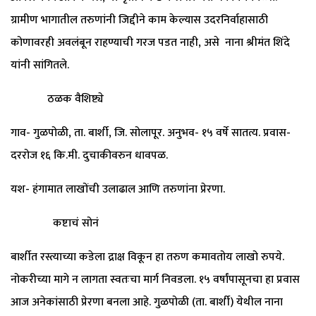
ग्रामीण भागातील तरुणांनी जिद्दीने काम केल्यास उदरनिर्वाहासाठी
कोणावरही अवलंबून राहण्याची गरज पडत नाही, असे नाना श्रीमंत शिंदे
यांनी सांगितले.
​ ठळक वैशिष्ट्ये
​गाव- गुळपोळी, ता. बार्शी, जि. सोलापूर. अनुभव- १५ वर्षे सातत्य. प्रवास-
दररोज १६ कि.मी. दुचाकीवरुन धावपळ.
​यश- हंगामात लाखोंची उलाढाल आणि तरुणांना प्रेरणा.
कष्टाचं सोनं
बार्शीत रस्त्याच्या कडेला द्राक्ष विकून हा तरुण कमावतोय लाखो रुपये. ​
नोकरीच्या मागे न लागता स्वतःचा मार्ग निवडला. १५ वर्षांपासूनचा हा प्रवास
आज अनेकांसाठी प्रेरणा बनला आहे. गुळपोळी (ता. बार्शी) येथील नाना