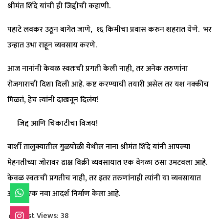
श्रीमंत शिंदे यांची ही जिद्दीची कहाणी.
पहाटे लवकर उठून बागेत जाणे, १६ किमीचा प्रवास करुन शहरात येणे. भर
उन्हात उभा राहून व्यवसाय करणे.
​आज नानांनी केवळ स्वतःची प्रगती केली नाही, तर अनेक तरुणांना
रोजगाराची दिशा दिली आहे. कष्ट करण्याची तयारी असेल तर यश नक्कीच
मिळतं, हेच त्यांनी दाखवून दिलंय!
​ जिद्द आणि चिकाटीचा विजय!
बार्शी तालुक्यातील गुळपोळी येथील नाना श्रीमंत शिंदे यांनी आपल्या
मेहनतीच्या जोरावर द्राक्ष विक्री व्यवसायात एक वेगळा ठसा उमटवला आहे.
केवळ स्वतःची प्रगतीच नाही, तर इतर तरुणांनाही त्यांनी या व्यवसायात
आणून एक नवा आदर्श निर्माण केला आहे.
Post Views:
38