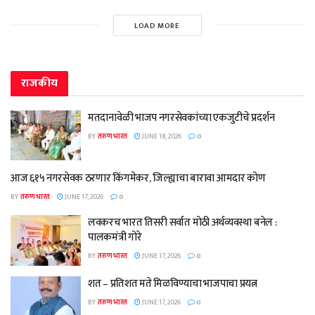
LOAD MORE
राजकीय
मतदानावेळी भाजप नगरसेवकांच्या एकजुटीचे प्रदर्शन
BY
तरुण भारत
JUNE 18, 2026
0
आज ६१५ नगरसेवक ठरणार किंगमेकर, जिल्ह्याचा बारावा आमदार कोण
BY
तरुण भारत
JUNE 17, 2026
0
लवकरच भारत तिसरी सर्वात मोठी अर्थव्यवस्था बनेल :
पालकमंत्री गोरे
BY
तरुण भारत
JUNE 17, 2026
0
शत – प्रतिशत मते मिळविण्याचा भाजपाचा प्रयत्न
BY
तरुण भारत
JUNE 17, 2026
0