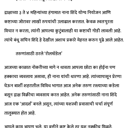
​द्राक्षाच्या ३ ते ४ महिन्यांच्या हंगामात नाना शिंदे योग्य नियोजन आणि
कष्टाच्या जोरावर लाखों रुपयांची उलाढाल करतात. केवळ स्वतःपुरता
विचार न करता, त्यांनी आपल्या कुटुंबालाही या कष्टाची गोडी लावली आहे.
त्यांचे बंधू सचिन शिंदे हे देखील अशाच प्रकारे मेहनत करुन पुढे आले आहेत.
​ तरुणांसाठी ठरले ‘रोलमॉडेल’
​आजच्या काळात नोकरीच्या मागे न धावता आपला छोटा का होईना पण
हक्काचा व्यवसाय असावा, ही नाना यांची धारणा आहे. त्यांच्यापासून प्रेरणा
घेऊन बार्शी शहरातील विविध भागात आज अनेक तरुण रस्त्याच्या कडेला
बसून द्राक्ष विक्रीचा व्यवसाय करत आहेत. अनेक तरुणांसाठी नाना शिंदे
आज एक ‘आदर्श’ बनले असून, त्यांच्या यशस्वी प्रवासाची चर्चा संपूर्ण
तालुक्यात होत आहे.
​आपले काम आपण भले, या वृत्तीने कष्ट केले तर यश नक्कीच मिळते.