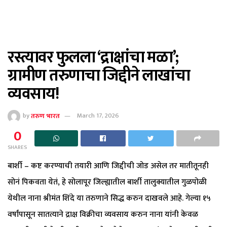
रस्त्यावर फुलला ‘द्राक्षांचा मळा’;
ग्रामीण तरुणाचा जिद्दीने लाखांचा
व्यवसाय!
by
तरुण भारत
March 17, 2026
0
SHARES
बार्शी – कष्ट करण्याची तयारी आणि जिद्दीची जोड असेल तर मातीतूनही
सोनं पिकवता येतं, हे सोलापूर जिल्ह्यातील बार्शी तालुक्यातील गुळपोळी
येथील नाना श्रीमंत शिंदे या तरुणाने सिद्ध करुन दाखवले आहे. गेल्या १५
वर्षांपासून सातत्याने द्राक्ष विक्रीचा व्यवसाय करुन नाना यांनी केवळ