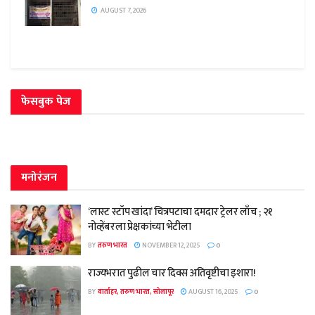
AUGUST 7, 2026
फेसबुक पेज
मनोरंजन
‘लास्ट स्टॉप खांदा’ चित्रपटाचा दमदार ट्रेलर लाँच ; २१
नोव्हेंबरला प्रेक्षकांच्या भेटीला
BY
तरुण भारत
NOVEMBER 12, 2025
0
राज्यभरात पुढील चार दिवस अतिवृष्टीचा इशारा!
BY
वार्ताहर, तरुण भारत, सोलापूर
AUGUST 16, 2025
0