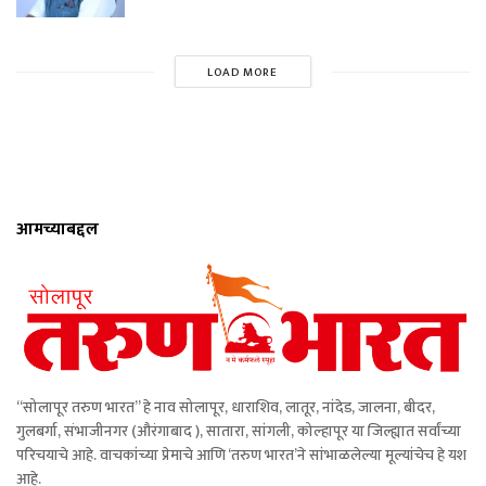
LOAD MORE
आमच्याबद्दल
“सोलापूर तरुण भारत” हे नाव सोलापूर, धाराशिव, लातूर, नांदेड, जालना, बीदर,
गुलबर्गा, संभाजीनगर (औरंगाबाद ), सातारा, सांगली, कोल्हापूर या जिल्ह्यात सर्वांच्या
परिचयाचे आहे. वाचकांच्या प्रेमाचे आणि ‘तरुण भारत’ने सांभाळलेल्या मूल्यांचेच हे यश
आहे.