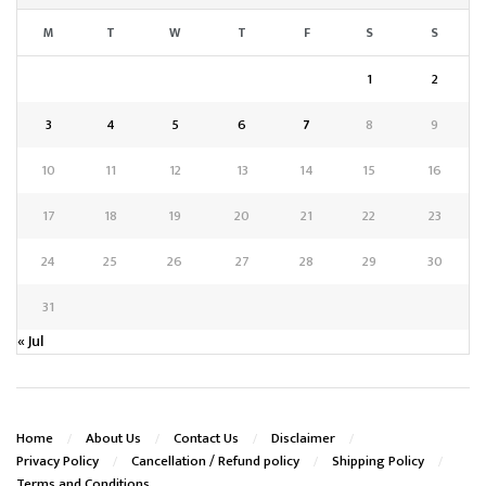
M
T
W
T
F
S
S
1
2
3
4
5
6
7
8
9
10
11
12
13
14
15
16
17
18
19
20
21
22
23
24
25
26
27
28
29
30
31
« Jul
Home
About Us
Contact Us
Disclaimer
Privacy Policy
Cancellation / Refund policy
Shipping Policy
Terms and Conditions