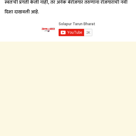
स्वतःची प्रगती केली नाही, तर अनेक बेरोजगार तरुणांना रोजगाराची नवी
दिशा दाखवली आहे.