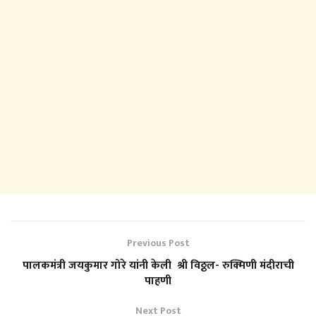
Previous Post
पालकमंत्री जयकुमार गोरे यांनी केली श्री विठ्ठल- रुक्मिणी मंदीराची
पाहणी
Next Post