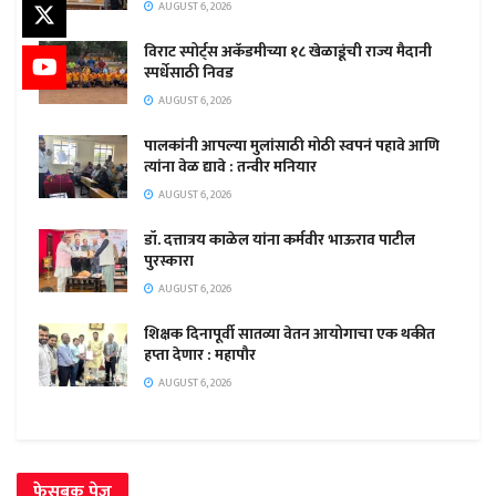
AUGUST 6, 2026
विराट स्पोर्ट्स अकॅडमीच्या १८ खेळाडूंची राज्य मैदानी
स्पर्धेसाठी निवड
AUGUST 6, 2026
पालकांनी आपल्या मुलांसाठी मोठी स्वपनं पहावे आणि
त्यांना वेळ द्यावे : तन्वीर मनियार
AUGUST 6, 2026
डॉ. दत्तात्रय काळेल यांना कर्मवीर भाऊराव पाटील
पुरस्कारा
AUGUST 6, 2026
शिक्षक दिनापूर्वी सातव्या वेतन आयोगाचा एक थकीत
हप्ता देणार : महापौर
AUGUST 6, 2026
फेसबुक पेज