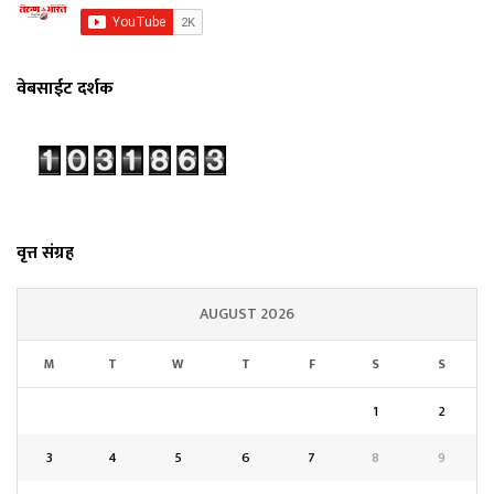
वेबसाईट दर्शक
वृत्त संग्रह
AUGUST 2026
M
T
W
T
F
S
S
1
2
3
4
5
6
7
8
9