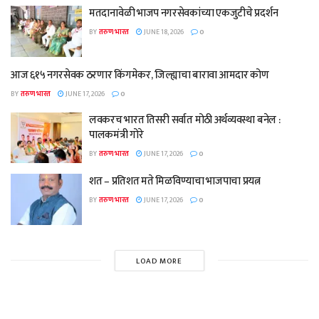
मतदानावेळी भाजप नगरसेवकांच्या एकजुटीचे प्रदर्शन
BY
तरुण भारत
JUNE 18, 2026
0
आज ६१५ नगरसेवक ठरणार किंगमेकर, जिल्ह्याचा बारावा आमदार कोण
BY
तरुण भारत
JUNE 17, 2026
0
लवकरच भारत तिसरी सर्वात मोठी अर्थव्यवस्था बनेल :
पालकमंत्री गोरे
BY
तरुण भारत
JUNE 17, 2026
0
शत – प्रतिशत मते मिळविण्याचा भाजपाचा प्रयत्न
BY
तरुण भारत
JUNE 17, 2026
0
LOAD MORE