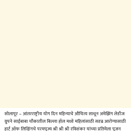
सोलापूर – आंतरराष्ट्रीय योग दिन महिन्याचे औचित्य साधून अमेझिंग लेडीज
ग्रुपने साईबाबा चौकातील बिल्ला हॉल मध्ये महिलांसाठी सदृढ आरोग्यासाठी
हार्ट ऑफ लिव्हिंगचे परमपूज्य श्री श्री श्री रविशंकर यांच्या प्रतिमेला पूजन