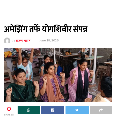
अमेझिंग तर्फे योगशिबीर संपन्न
by
तरुण भारत
June 28, 2026
0
SHARES