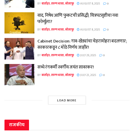
BY
वार्ताहर, तरुण भारत, सोलापूर
AUGUST 8, 2025
0
वाद, निषेध आणि फुकटची प्रसिद्धी; चित्रपटसृष्टीचा नवा
फॉर्म्युला?
BY
वार्ताहर, तरुण भारत, सोलापूर
AUGUST 8, 2025
0
Cabinet Decision: गाव-खेड्यांचा चेहरामोहरा बदलणार;
सरकारकडून ८ मोठे निर्णय जाहीर!
BY
वार्ताहर, तरुण भारत, सोलापूर
JULY 29, 2025
0
सच्चे रंगकर्मी स्वर्गीय जयंत सावरकर!
BY
वार्ताहर, तरुण भारत, सोलापूर
JULY 23, 2025
0
LOAD MORE
राजकीय