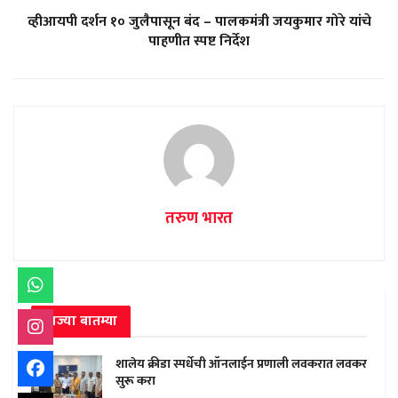
व्हीआयपी दर्शन १० जुलैपासून बंद – पालकमंत्री जयकुमार गोरे यांचे
पाहणीत स्पष्ट निर्देश
तरुण भारत
ताज्या बातम्या
शालेय क्रीडा स्पर्धेची ऑनलाईन प्रणाली लवकरात लवकर
सुरू करा