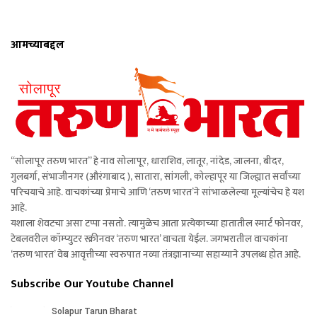
आमच्याबद्दल
“सोलापूर तरुण भारत” हे नाव सोलापूर, धाराशिव, लातूर, नांदेड, जालना, बीदर,
गुलबर्गा, संभाजीनगर (औरंगाबाद ), सातारा, सांगली, कोल्हापूर या जिल्ह्यात सर्वांच्या
परिचयाचे आहे. वाचकांच्या प्रेमाचे आणि ‘तरुण भारत’ने सांभाळलेल्या मूल्यांचेच हे यश
आहे.
यशाला शेवटचा असा टप्पा नसतो. त्यामुळेच आता प्रत्येकाच्या हातातील स्मार्ट फोनवर,
टेबलवरील कॉम्प्युटर स्क्रीनवर ‘तरुण भारत’ वाचता येईल. जगभरातील वाचकांना
‘तरुण भारत’ वेब आवृत्तीच्या स्वरुपात नव्या तंत्रज्ञानाच्या सहाय्याने उपलब्ध होत आहे.
Subscribe Our Youtube Channel