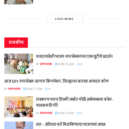
LOAD MORE
राजकीय
मतदानावेळी भाजप नगरसेवकांच्या एकजुटीचे प्रदर्शन
BY
तरुण भारत
JUNE 18, 2026
0
आज ६१५ नगरसेवक ठरणार किंगमेकर, जिल्ह्याचा बारावा आमदार कोण
BY
तरुण भारत
JUNE 17, 2026
0
लवकरच भारत तिसरी सर्वात मोठी अर्थव्यवस्था बनेल :
पालकमंत्री गोरे
BY
तरुण भारत
JUNE 17, 2026
0
शत – प्रतिशत मते मिळविण्याचा भाजपाचा प्रयत्न