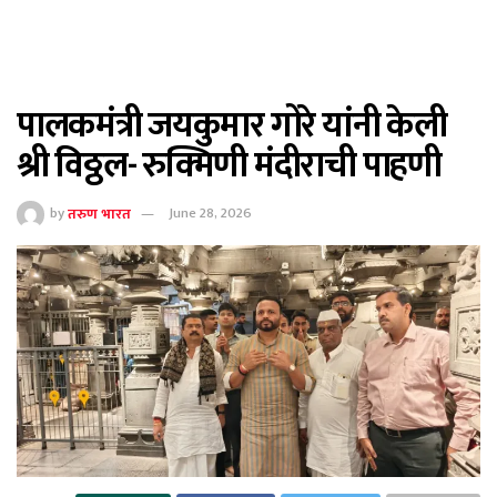
पालकमंत्री जयकुमार गोरे यांनी केली
श्री विठ्ठल- रुक्मिणी मंदीराची पाहणी
by
तरुण भारत
June 28, 2026