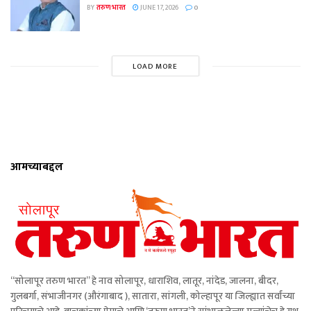
BY
तरुण भारत
JUNE 17, 2026
0
LOAD MORE
आमच्याबद्दल
“सोलापूर तरुण भारत” हे नाव सोलापूर, धाराशिव, लातूर, नांदेड, जालना, बीदर,
गुलबर्गा, संभाजीनगर (औरंगाबाद ), सातारा, सांगली, कोल्हापूर या जिल्ह्यात सर्वांच्या