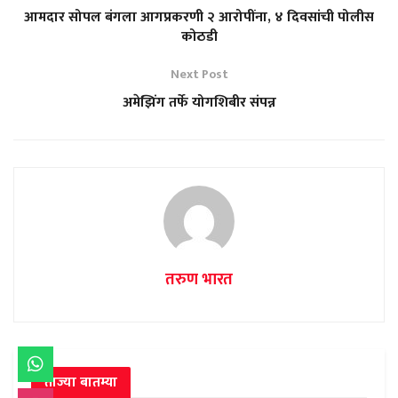
आमदार सोपल बंगला आगप्रकरणी २ आरोपींना, ४ दिवसांची पोलीस
कोठडी
Next Post
अमेझिंग तर्फे योगशिबीर संपन्न
तरुण भारत
ताज्या बातम्या