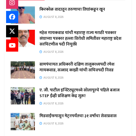
किरकोळ वादातून तरुणाचा तिघांकडून खून
AUGUST 8, 2026
महेश गायकवाड यांची महाराष्ट्र राज्य मराठी पत्रकार
संघाच्या पत्रकार हल्ला विरोधी समितीवर महाराष्ट्र प्रदेश
सरचिटणीस पदी नियुक्ती
AUGUST 8, 2026
ग्रामपंचायत अधिकारी दक्षिण तालुकाध्यपदी रमेश
गायकवाड, सज्जाद काझी यांची सचिवपदी निवड
AUGUST 8, 2026
ए. जी. पाटील इन्स्टिट्यूटमध्ये सोलापूरचे पहिले बजाज
STEP ईव्ही प्रशिक्षण केंद्र सुरू!
AUGUST 8, 2026
मिडवाईफपासून मेट्रनपर्यंतचा ३१ वर्षांचा सेवाप्रवास
AUGUST 8, 2026