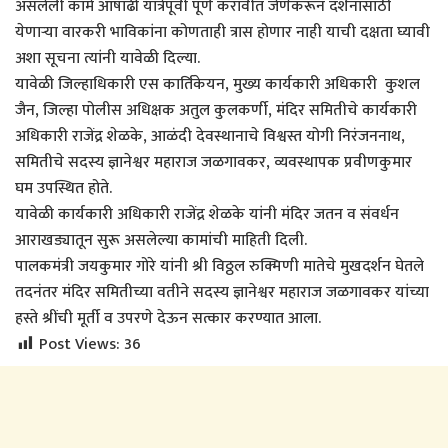
असलेली कामे आषाढी यात्रेपूर्वी पूर्ण करावीत जेणेकरून दर्शनासाठी
येणाऱ्या वारकरी भाविकांना कोणताही त्रास होणार नाही याची दक्षता घ्यावी
अशा सूचना त्यांनी यावेळी दिल्या.
यावेळी जिल्हाधिकारी एस कार्तिकेयन, मुख्य कार्यकारी अधिकारी कुशल
जैन, जिल्हा पोलीस अधिक्षक अतुल कुलकर्णी, मंदिर समितीचे कार्यकारी
अधिकारी राजेंद्र शेळके, आळंदी देवस्थानाचे विश्वस्त योगी निरंजननाथ,
समितीचे सदस्य ज्ञानेश्वर महाराज जळगावकर, व्यवस्थापक प्रवीणकुमार
घम उपस्थित होते.
यावेळी कार्यकारी अधिकारी राजेंद्र शेळके यांनी मंदिर जतन व संवर्धन
आराखड्यातून सुरू असलेल्या कामांची माहिती दिली.‌
पालकमंत्री जयकुमार गोरे यांनी श्री विठ्ठल रुक्मिणी मातेचे मुखदर्शन घेतले
तदनंतर मंदिर समितीच्या वतीने सदस्य ज्ञानेश्वर महाराज जळगावकर यांच्या
हस्ते श्रींची मूर्ती व उपरणे देऊन सत्कार करण्यात आला.
Post Views:
36