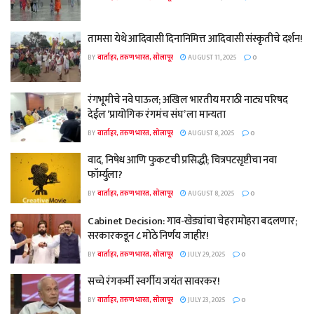
तामसा येथे आदिवासी दिनानिमित्त आदिवासी संस्कृतीचे दर्शन!
BY
वार्ताहर, तरुण भारत, सोलापूर
AUGUST 11, 2025
0
रंगभूमीचे नवे पाऊल; अखिल भारतीय मराठी नाट्य परिषद
देईल ‘प्रायोगिक रंगमंच संघ’ ला मान्यता
BY
वार्ताहर, तरुण भारत, सोलापूर
AUGUST 8, 2025
0
वाद, निषेध आणि फुकटची प्रसिद्धी; चित्रपटसृष्टीचा नवा
फॉर्म्युला?
BY
वार्ताहर, तरुण भारत, सोलापूर
AUGUST 8, 2025
0
Cabinet Decision: गाव-खेड्यांचा चेहरामोहरा बदलणार;
सरकारकडून ८ मोठे निर्णय जाहीर!
BY
वार्ताहर, तरुण भारत, सोलापूर
JULY 29, 2025
0
सच्चे रंगकर्मी स्वर्गीय जयंत सावरकर!
BY
वार्ताहर, तरुण भारत, सोलापूर
JULY 23, 2025
0