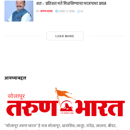
शत – प्रतिशत मते मिळविण्याचा भाजपाचा प्रयत्न
BY
तरुण भारत
JUNE 17, 2026
0
LOAD MORE
आमच्याबद्दल
“सोलापूर तरुण भारत” हे नाव सोलापूर, धाराशिव, लातूर, नांदेड, जालना, बीदर,