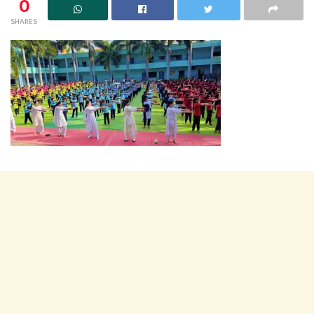
0
SHARES