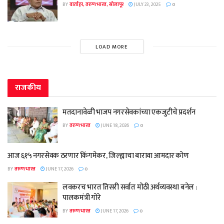
BY
वार्ताहर, तरुण भारत, सोलापूर
JULY 23, 2025
0
LOAD MORE
राजकीय
मतदानावेळी भाजप नगरसेवकांच्या एकजुटीचे प्रदर्शन
BY
तरुण भारत
JUNE 18, 2026
0
आज ६१५ नगरसेवक ठरणार किंगमेकर, जिल्ह्याचा बारावा आमदार कोण
BY
तरुण भारत
JUNE 17, 2026
0
लवकरच भारत तिसरी सर्वात मोठी अर्थव्यवस्था बनेल :
पालकमंत्री गोरे
BY
तरुण भारत
JUNE 17, 2026
0