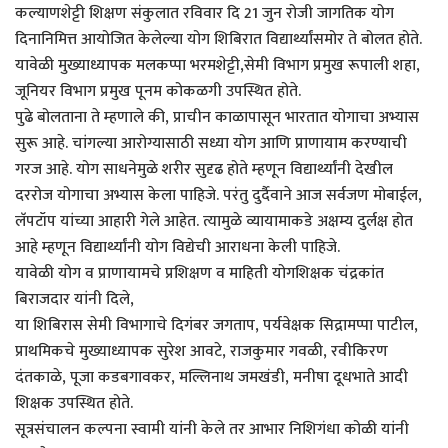
कल्याणशेट्टी शिक्षण संकुलात रविवार दि 21 जुन रोजी जागतिक योग
दिनानिमित्त आयोजित केलेल्या योग शिबिरात विद्यार्थ्यांसमोर ते बोलत होते.
यावेळी मुख्याध्यापक मलकप्पा भरमशेट्टी,सेमी विभाग प्रमुख रूपाली शहा,
जूनियर विभाग प्रमुख पूनम कोकळगी उपस्थित होते.
पुढे बोलताना ते म्हणाले की, प्राचीन काळापासून भारतात योगाचा अभ्यास
सुरू आहे. चांगल्या आरोग्यासाठी सध्या योग आणि प्राणायाम करण्याची
गरज आहे. योग साधनेमुळे शरीर सुदृढ होते म्हणून विद्यार्थ्यांनी देखील
दररोज योगाचा अभ्यास केला पाहिजे. परंतु दुर्दैवाने आज सर्वजण मोबाईल,
लॅपटॉप यांच्या आहारी गेले आहेत. त्यामुळे व्यायामाकडे अक्षम्य दुर्लक्ष होत
आहे म्हणून विद्यार्थ्यांनी योग विद्येची आराधना केली पाहिजे.
यावेळी योग व प्राणायामचे प्रशिक्षण व माहिती योगशिक्षक चंद्रकांत
बिराजदार यांनी दिले,
या शिबिरास सेमी विभागाचे दिगंबर जगताप, पर्यवेक्षक सिद्रामप्पा पाटील,
प्राथमिकचे मुख्याध्यापक सुरेश आवटे, राजकुमार गवळी, रवीकिरण
दंतकाळे, पूजा कडबगावकर, मल्लिनाथ जमखंडी, मनीषा दूधभाते आदी
शिक्षक उपस्थित होते.
सूत्रसंचालन कल्पना स्वामी यांनी केले तर आभार निशिगंधा कोळी यांनी