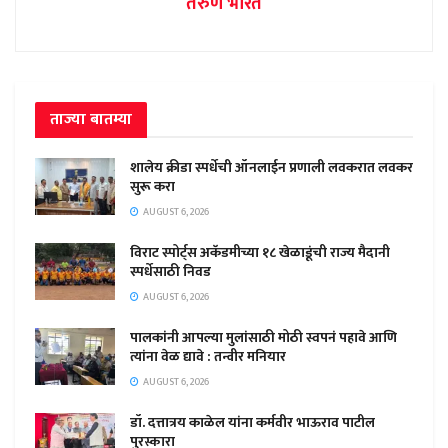
तरुण भारत
ताज्या बातम्या
शालेय क्रीडा स्पर्धेची ऑनलाईन प्रणाली लवकरात लवकर
सुरू करा
AUGUST 6, 2026
विराट स्पोर्ट्स अकॅडमीच्या १८ खेळाडूंची राज्य मैदानी
स्पर्धेसाठी निवड
AUGUST 6, 2026
पालकांनी आपल्या मुलांसाठी मोठी स्वपनं पहावे आणि
त्यांना वेळ द्यावे : तन्वीर मनियार
AUGUST 6, 2026
डॉ. दत्तात्रय काळेल यांना कर्मवीर भाऊराव पाटील
पुरस्कारा