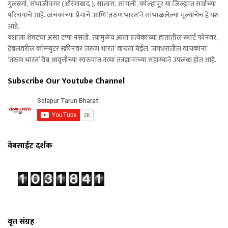
गुलबर्गा, संभाजीनगर (औरंगाबाद ), सातारा, सांगली, कोल्हापूर या जिल्ह्यात सर्वांच्या
परिचयाचे आहे. वाचकांच्या प्रेमाचे आणि ‘तरुण भारत’ने सांभाळलेल्या मूल्यांचेच हे यश
आहे.
यशाला शेवटचा असा टप्पा नसतो. त्यामुळेच आता प्रत्येकाच्या हातातील स्मार्ट फोनवर,
टेबलवरील कॉम्प्युटर स्क्रीनवर ‘तरुण भारत’ वाचता येईल. जगभरातील वाचकांना
‘तरुण भारत’ वेब आवृत्तीच्या स्वरुपात नव्या तंत्रज्ञानाच्या सहाय्याने उपलब्ध होत आहे.
Subscribe Our Youtube Channel
वेबसाईट दर्शक
वृत्त संग्रह