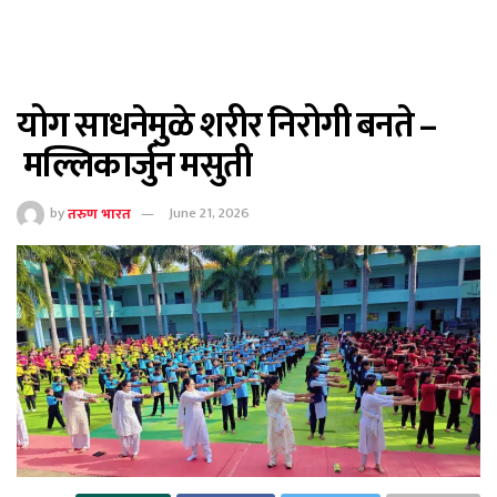
योग साधनेमुळे शरीर निरोगी बनते –
मल्लिकार्जुन मसुती
by
तरुण भारत
June 21, 2026