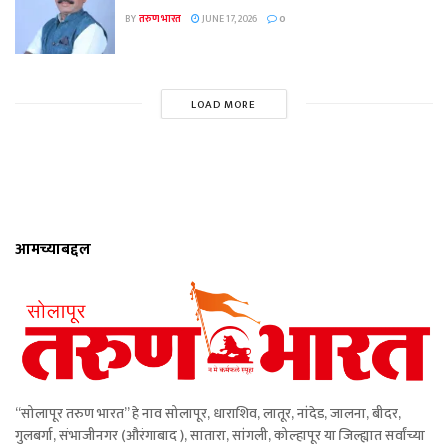
BY
तरुण भारत
JUNE 17, 2026
0
LOAD MORE
आमच्याबद्दल
“सोलापूर तरुण भारत” हे नाव सोलापूर, धाराशिव, लातूर, नांदेड, जालना, बीदर,
गुलबर्गा, संभाजीनगर (औरंगाबाद ), सातारा, सांगली, कोल्हापूर या जिल्ह्यात सर्वांच्या