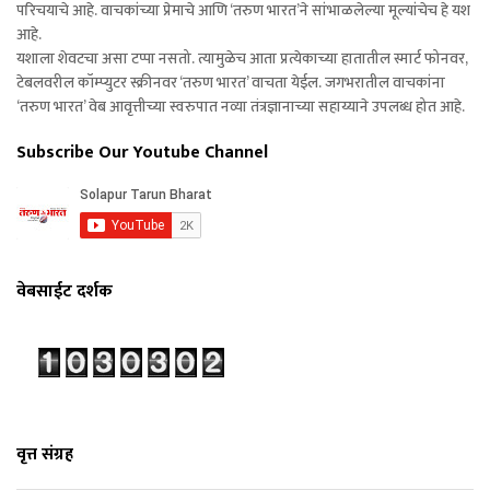
परिचयाचे आहे. वाचकांच्या प्रेमाचे आणि ‘तरुण भारत’ने सांभाळलेल्या मूल्यांचेच हे यश
आहे.
यशाला शेवटचा असा टप्पा नसतो. त्यामुळेच आता प्रत्येकाच्या हातातील स्मार्ट फोनवर,
टेबलवरील कॉम्प्युटर स्क्रीनवर ‘तरुण भारत’ वाचता येईल. जगभरातील वाचकांना
‘तरुण भारत’ वेब आवृत्तीच्या स्वरुपात नव्या तंत्रज्ञानाच्या सहाय्याने उपलब्ध होत आहे.
Subscribe Our Youtube Channel
वेबसाईट दर्शक
वृत्त संग्रह