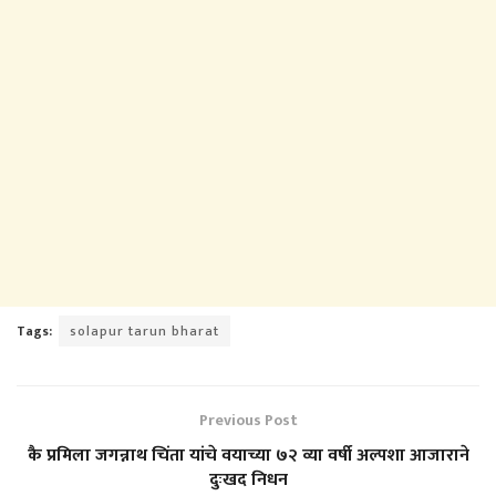
Tags:
solapur tarun bharat
Previous Post
कै प्रमिला जगन्नाथ चिंता यांचे वयाच्या ७२ व्या वर्षी अल्पशा आजाराने
दुःखद निधन