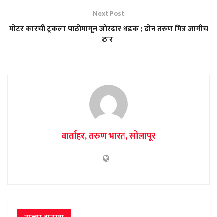
Next Post
मोटर कारची ट्रकला पाठीमागून जोरदार धडक ; दोन तरुण मित्र जागीच
ठार
वार्ताहर, तरुण भारत, सोलापूर