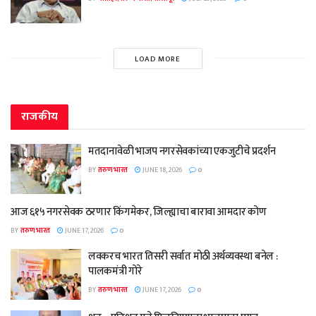
LOAD MORE
राजकीय
मतदानावेळी भाजप नगरसेवकांच्या एकजुटीचे प्रदर्शन
BY
तरुण भारत
JUNE 18, 2026
0
आज ६१५ नगरसेवक ठरणार किंगमेकर, जिल्ह्याचा बारावा आमदार कोण
BY
तरुण भारत
JUNE 17, 2026
0
लवकरच भारत तिसरी सर्वात मोठी अर्थव्यवस्था बनेल :
पालकमंत्री गोरे
BY
तरुण भारत
JUNE 17, 2026
0