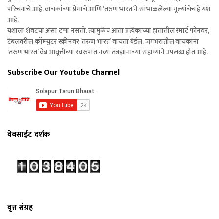
परिचयाचे आहे. वाचकांच्या प्रेमाचे आणि ‘तरुण भारत’ने सांभाळलेल्या मूल्यांचेच हे यश
आहे.
यशाला शेवटचा असा टप्पा नसतो. त्यामुळेच आता प्रत्येकाच्या हातातील स्मार्ट फोनवर,
टेबलवरील कॉम्प्युटर स्क्रीनवर ‘तरुण भारत’ वाचता येईल. जगभरातील वाचकांना
‘तरुण भारत’ वेब आवृत्तीच्या स्वरुपात नव्या तंत्रज्ञानाच्या सहाय्याने उपलब्ध होत आहे.
Subscribe Our Youtube Channel
वेबसाईट दर्शक
वृत्त संग्रह