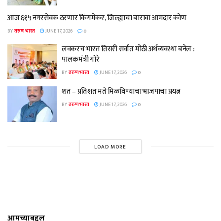
आज ६१५ नगरसेवक ठरणार किंगमेकर, जिल्ह्याचा बारावा आमदार कोण
BY
तरुण भारत
JUNE 17, 2026
0
लवकरच भारत तिसरी सर्वात मोठी अर्थव्यवस्था बनेल :
पालकमंत्री गोरे
BY
तरुण भारत
JUNE 17, 2026
0
शत – प्रतिशत मते मिळविण्याचा भाजपाचा प्रयत्न
BY
तरुण भारत
JUNE 17, 2026
0
LOAD MORE
आमच्याबद्दल