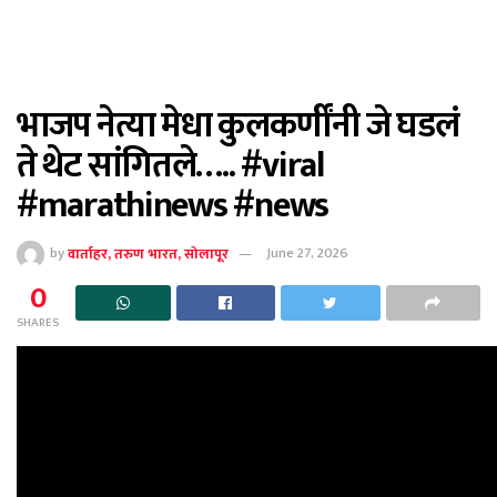
भाजप नेत्या मेधा कुलकर्णींनी जे घडलं
ते थेट सांगितले….. #viral
#marathinews #news
by
वार्ताहर, तरुण भारत, सोलापूर
June 27, 2026
0
SHARES