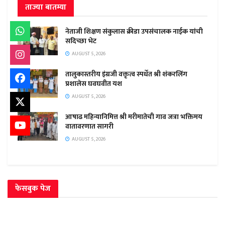
ताज्या बातम्या
नेताजी शिक्षण संकुलास क्रीडा उपसंचालक नाईक यांची
सदिच्छा भेट
AUGUST 5, 2026
तालुकास्तरीय इंग्रजी वक्तृत्व स्पर्धेत श्री शंकरलिंग
प्रशालेस घवघवीत यश
AUGUST 5, 2026
आषाढ महिन्यानिमित्त श्री मरीमातेची गाव जत्रा भक्तिमय
वातावरणात सागरी
AUGUST 5, 2026
फेसबुक पेज