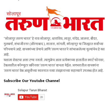
“सोलापूर तरुण भारत” हे नाव सोलापूर, धाराशिव, लातूर, नांदेड, जालना, बीदर,
गुलबर्गा, संभाजीनगर (औरंगाबाद ), सातारा, सांगली, कोल्हापूर या जिल्ह्यात सर्वांच्या
परिचयाचे आहे. वाचकांच्या प्रेमाचे आणि ‘तरुण भारत’ने सांभाळलेल्या मूल्यांचेच हे यश
आहे.
यशाला शेवटचा असा टप्पा नसतो. त्यामुळेच आता प्रत्येकाच्या हातातील स्मार्ट फोनवर,
टेबलवरील कॉम्प्युटर स्क्रीनवर ‘तरुण भारत’ वाचता येईल. जगभरातील वाचकांना
‘तरुण भारत’ वेब आवृत्तीच्या स्वरुपात नव्या तंत्रज्ञानाच्या सहाय्याने उपलब्ध होत आहे.
Subscribe Our Youtube Channel