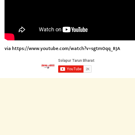
via https://www.youtube.com/watch?v=sgtm0qq_RJA