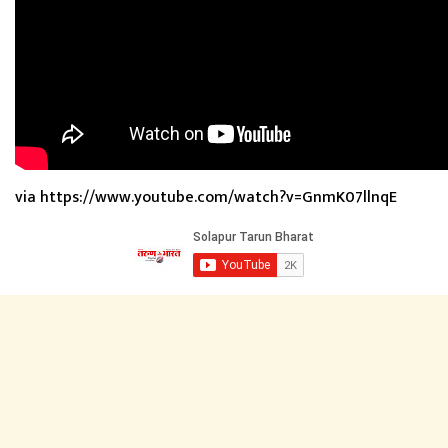
via https://www.youtube.com/watch?v=GnmK07llnqE