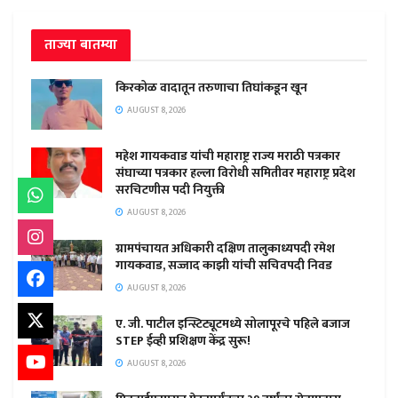
ताज्या बातम्या
किरकोळ वादातून तरुणाचा तिघांकडून खून
AUGUST 8, 2026
महेश गायकवाड यांची महाराष्ट्र राज्य मराठी पत्रकार
संघाच्या पत्रकार हल्ला विरोधी समितीवर महाराष्ट्र प्रदेश
सरचिटणीस पदी नियुक्ती
AUGUST 8, 2026
ग्रामपंचायत अधिकारी दक्षिण तालुकाध्यपदी रमेश
गायकवाड, सज्जाद काझी यांची सचिवपदी निवड
AUGUST 8, 2026
ए. जी. पाटील इन्स्टिट्यूटमध्ये सोलापूरचे पहिले बजाज
STEP ईव्ही प्रशिक्षण केंद्र सुरू!
AUGUST 8, 2026