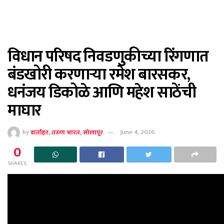
विधान परिषद निवडणुकीच्या रिंगणात
बंडखोरी करणाऱ्या रमेश बारसकर,
धनंजय डिकोळे आणि महेश साठेंची
माघार
by
वार्ताहर, तरुण भारत, सोलापूर
June 4, 2026
0
SHARES