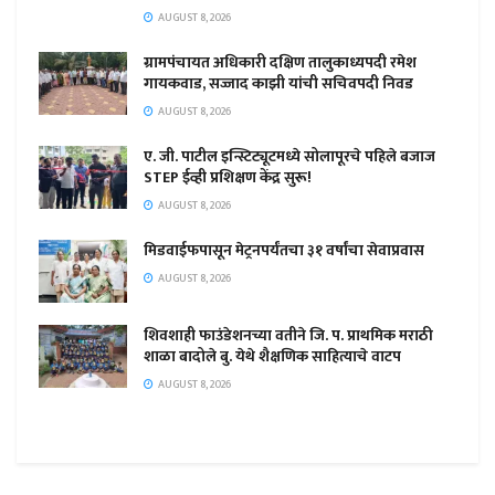
AUGUST 8, 2026
ग्रामपंचायत अधिकारी दक्षिण तालुकाध्यपदी रमेश
गायकवाड, सज्जाद काझी यांची सचिवपदी निवड
AUGUST 8, 2026
ए. जी. पाटील इन्स्टिट्यूटमध्ये सोलापूरचे पहिले बजाज
STEP ईव्ही प्रशिक्षण केंद्र सुरू!
AUGUST 8, 2026
मिडवाईफपासून मेट्रनपर्यंतचा ३१ वर्षांचा सेवाप्रवास
AUGUST 8, 2026
शिवशाही फाउंडेशनच्या वतीने जि. प. प्राथमिक मराठी
शाळा बादोले बु. येथे शैक्षणिक साहित्याचे वाटप
AUGUST 8, 2026