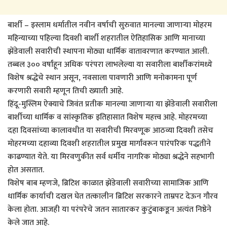
बार्शी – इस्लाम धर्मातील नवीन वर्षाची सुरुवात मानल्या जाणाऱ्या मोहरम
महिन्याच्या पहिल्या दिवशी बार्शी शहरातील ऐतिहासिक आणि मानाच्या
झेंडेवाली सवारीची स्थापना मोठ्या धार्मिक वातावरणात करण्यात आली.
तब्बल ३०० वर्षांहून अधिक परंपरा लाभलेल्या या सवारीला बार्शीकरांमध्ये
विशेष श्रद्धेचे स्थान असून, नवसाला पावणारी आणि मनोकामना पूर्ण
करणारी सवारी म्हणून तिची ख्याती आहे.
हिंदू-मुस्लिम ऐक्याचे जिवंत प्रतीक मानल्या जाणाऱ्या या झेंडेवाली सवारीला
बार्शीच्या धार्मिक व सांस्कृतिक इतिहासात विशेष महत्त्व आहे. मोहरमच्या
दहा दिवसांच्या कालावधीत या सवारीची मिरवणूक आठव्या दिवशी तसेच
मोहरमच्या दहाव्या दिवशी शहरातील प्रमुख मार्गांवरून पारंपरिक पद्धतीने
काढण्यात येते. या मिरवणुकीत सर्व धर्मीय नागरिक मोठ्या श्रद्धेने सहभागी
होत असतात.
विशेष बाब म्हणजे, ब्रिटिश काळात झेंडेवाली सवारीच्या सामाजिक आणि
धार्मिक कार्याची दखल घेत तत्कालीन ब्रिटिश सरकारने ताम्रपट देऊन गौरव
केला होता. आजही या परंपरेचे जतन सातारकर कुटुंबाकडून अत्यंत निष्ठेने
केले जात आहे.