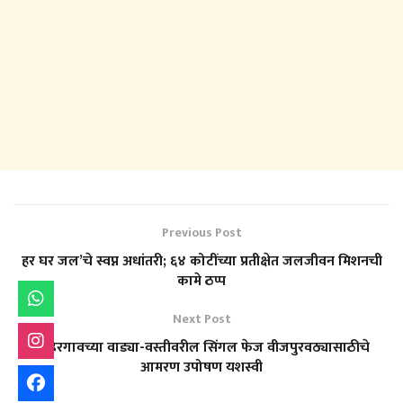
Previous Post
हर घर जल’चे स्वप्न अधांतरी; ६४ कोटींच्या प्रतीक्षेत जलजीवन मिशनची
कामे ठप्प
Next Post
कन्हेरगावच्या वाड्या-वस्तीवरील सिंगल फेज वीजपुरवठ्यासाठीचे
आमरण उपोषण यशस्वी