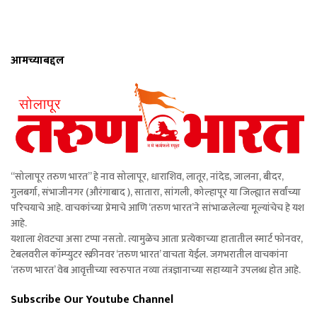
आमच्याबद्दल
“सोलापूर तरुण भारत” हे नाव सोलापूर, धाराशिव, लातूर, नांदेड, जालना, बीदर,
गुलबर्गा, संभाजीनगर (औरंगाबाद ), सातारा, सांगली, कोल्हापूर या जिल्ह्यात सर्वांच्या
परिचयाचे आहे. वाचकांच्या प्रेमाचे आणि ‘तरुण भारत’ने सांभाळलेल्या मूल्यांचेच हे यश
आहे.
यशाला शेवटचा असा टप्पा नसतो. त्यामुळेच आता प्रत्येकाच्या हातातील स्मार्ट फोनवर,
टेबलवरील कॉम्प्युटर स्क्रीनवर ‘तरुण भारत’ वाचता येईल. जगभरातील वाचकांना
‘तरुण भारत’ वेब आवृत्तीच्या स्वरुपात नव्या तंत्रज्ञानाच्या सहाय्याने उपलब्ध होत आहे.
Subscribe Our Youtube Channel