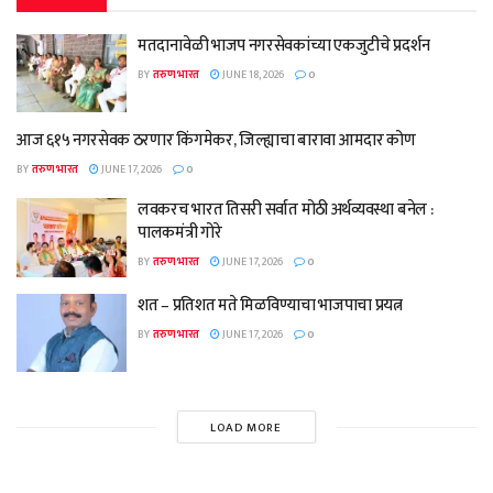
मतदानावेळी भाजप नगरसेवकांच्या एकजुटीचे प्रदर्शन
BY
तरुण भारत
JUNE 18, 2026
0
आज ६१५ नगरसेवक ठरणार किंगमेकर, जिल्ह्याचा बारावा आमदार कोण
BY
तरुण भारत
JUNE 17, 2026
0
लवकरच भारत तिसरी सर्वात मोठी अर्थव्यवस्था बनेल :
पालकमंत्री गोरे
BY
तरुण भारत
JUNE 17, 2026
0
शत – प्रतिशत मते मिळविण्याचा भाजपाचा प्रयत्न
BY
तरुण भारत
JUNE 17, 2026
0
LOAD MORE