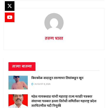
तरुण भारत
ताज्या बातम्या
किरकोळ वादातून तरुणाचा तिघांकडून खून
AUGUST 8, 2026
महेश गायकवाड यांची महाराष्ट्र राज्य मराठी पत्रकार
संघाच्या पत्रकार हल्ला विरोधी समितीवर महाराष्ट्र प्रदेश
सरचिटणीस पदी नियुक्ती