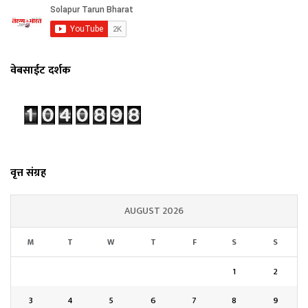
वेबसाईट दर्शक
वृत्त संग्रह
AUGUST 2026
M
T
W
T
F
S
S
1
2
3
4
5
6
7
8
9