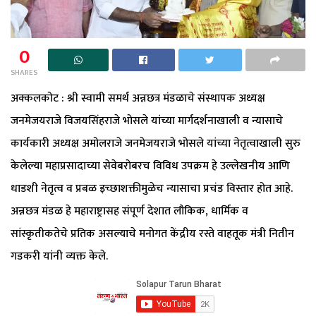
0
SHARES
अक्कलकोट : श्री स्वामी समर्थ अन्नछत्र मंडळाचे संस्थापक अध्यक्ष
जनमेजयराजे विजयसिंहराजे भोसले यांच्या मार्गदर्शनाखाली व न्यासाचे
कार्यकारी अध्यक्ष अमोलराजे जनमेजयराजे भोसले यांच्या नेतृत्वाखाली सुरु
केलेल्या महाप्रसादाच्या सेवेबरोबरच विविध उपक्रम हे उल्लेखनीय आणि
धाडशी नेतृत्व व प्रबळ इच्छाशक्तीमुळेच न्यासाचा प्रचंड विस्तार होत आहे.
अन्नछत्र मंडळ हे महाराष्ट्रासह संपूर्ण देशात लौकिक, धार्मिक व
सांस्कृतीकतेचे प्रतिक असल्याचे मनोगत केंद्रीय रस्ते वाहतूक मंत्री नितीन
गडकरी यांनी व्यक्त केले.