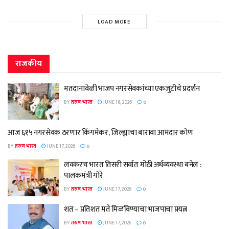
LOAD MORE
राजकीय
मतदानावेळी भाजप नगरसेवकांच्या एकजुटीचे प्रदर्शन
BY
तरुण भारत
JUNE 18, 2026
0
आज ६१५ नगरसेवक ठरणार किंगमेकर, जिल्ह्याचा बारावा आमदार कोण
BY
तरुण भारत
JUNE 17, 2026
0
लवकरच भारत तिसरी सर्वात मोठी अर्थव्यवस्था बनेल :
पालकमंत्री गोरे
BY
तरुण भारत
JUNE 17, 2026
0
शत – प्रतिशत मते मिळविण्याचा भाजपाचा प्रयत्न
BY
तरुण भारत
JUNE 17, 2026
0