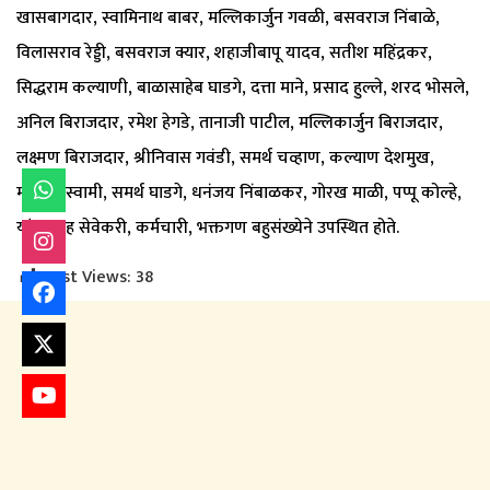
खासबागदार, स्वामिनाथ बाबर, मल्लिकार्जुन गवळी, बसवराज निंबाळे,
विलासराव रेड्डी, बसवराज क्यार, शहाजीबापू यादव, सतीश महिंद्रकर,
सिद्धराम कल्याणी, बाळासाहेब घाडगे, दत्ता माने, प्रसाद हुल्ले, शरद भोसले,
अनिल बिराजदार, रमेश हेगडे, तानाजी पाटील, मल्लिकार्जुन बिराजदार,
लक्ष्मण बिराजदार, श्रीनिवास गवंडी, समर्थ चव्हाण, कल्याण देशमुख,
महांतेश स्वामी, समर्थ घाडगे, धनंजय निंबाळकर, गोरख माळी, पप्पू कोल्हे,
यांच्यासह सेवेकरी, कर्मचारी, भक्तगण बहुसंख्येने उपस्थित होते.
Post Views:
38