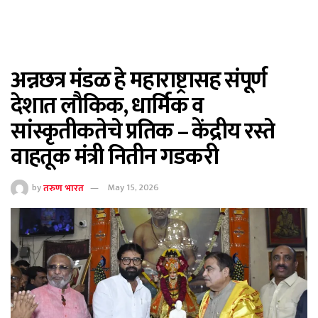
अन्नछत्र मंडळ हे महाराष्ट्रासह संपूर्ण
देशात लौकिक, धार्मिक व
सांस्कृतीकतेचे प्रतिक – केंद्रीय रस्ते
वाहतूक मंत्री नितीन गडकरी
by
तरुण भारत
May 15, 2026