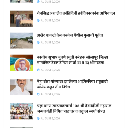
AUGUST 9, 2026
गेनसिद्ध प्रशालेत क्रांतिदिनी क्रांतिकारकांना अभिवादन
AUGUST 9, 2026
अखेर धाकटी वेस करकंब येथील पुलाची पूर्तता
AUGUST 9, 2026
स्वर्गीय सुभाष बुबणे स्मृती करंडक सोलापूर जिल्हा
मानांकित टेबल टेनिस स्पर्धा २२ व २३ ऑगस्टला
AUGUST 9, 2026
नेहा बोरा यांच्यावर झालेल्या शाईफेकीचा राष्ट्रवादी
काँग्रेसकडून तीव्र निषेध
AUGUST 9, 2026
प्रज्ञाश्रमण सारस्वताचार्य 108 श्री देवनंदीजी महाराज
जन्मजयंती निमित्त पाठांतर व वक्तृत्व स्पर्धा संपन्न
AUGUST 9, 2026