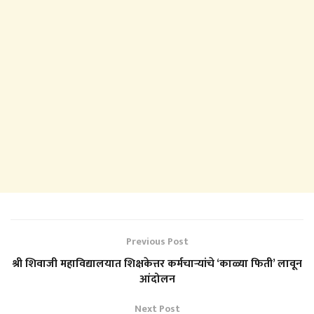
Previous Post
श्री शिवाजी महाविद्यालयात शिक्षकेत्तर कर्मचाऱ्यांचे ‘काळ्या फिती’ लावून
आंदोलन
Next Post