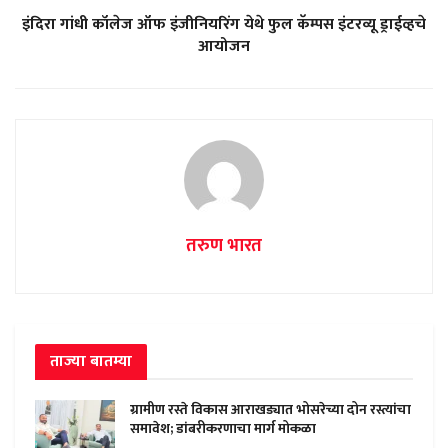
इंदिरा गांधी कॉलेज ऑफ इंजीनियरिंग येथे फुल कॅम्पस इंटरव्यू ड्राईव्हचे
आयोजन
तरुण भारत
ताज्या बातम्या
ग्रामीण रस्ते विकास आराखड्यात भोसरेच्या दोन रस्त्यांचा
समावेश; डांबरीकरणाचा मार्ग मोकळा