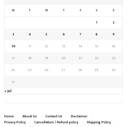
M
T
W
T
F
S
S
1
2
3
4
5
6
7
8
9
10
11
12
13
14
15
16
17
18
19
20
21
22
23
24
25
26
27
28
29
30
31
« Jul
Home
About Us
Contact Us
Disclaimer
Privacy Policy
Cancellation / Refund policy
Shipping Policy