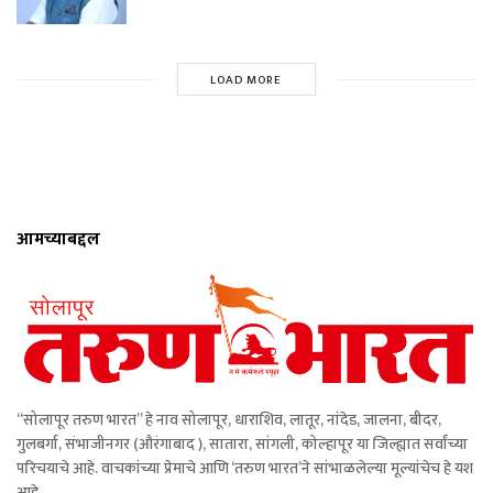
LOAD MORE
आमच्याबद्दल
“सोलापूर तरुण भारत” हे नाव सोलापूर, धाराशिव, लातूर, नांदेड, जालना, बीदर,
गुलबर्गा, संभाजीनगर (औरंगाबाद ), सातारा, सांगली, कोल्हापूर या जिल्ह्यात सर्वांच्या
परिचयाचे आहे. वाचकांच्या प्रेमाचे आणि ‘तरुण भारत’ने सांभाळलेल्या मूल्यांचेच हे यश
आहे.