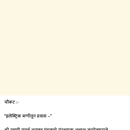
चौकट :-
*इलेक्ट्रिक बग्गीतून प्रवास –*