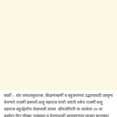
बार्शी – थोर समाजसुधारक, शिक्षणमहर्षी व बहुजनांच्या उद्धारासाठी आयुष्य
वेचणारे राजर्षी छत्रपती शाहू महाराज यांची जयंती तसेच राजर्षी शाहू
महाराज बहुउद्देशीय सेवाभावी संस्था श्रीपतपिंपरी या संस्थेचा २० वा
वर्धापन दिन मोठ्या उत्साहात व प्रेरणादायी वातावरणात साजरा करण्यात