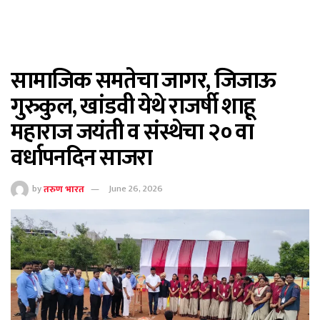
सामाजिक समतेचा जागर, जिजाऊ
गुरुकुल, खांडवी येथे राजर्षी शाहू
महाराज जयंती व संस्थेचा २० वा
वर्धापनदिन साजरा
by
तरुण भारत
June 26, 2026