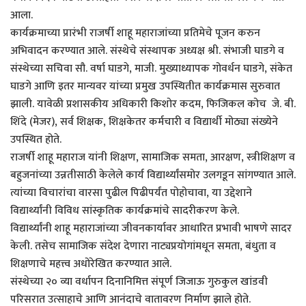
आला.
कार्यक्रमाच्या प्रारंभी राजर्षी शाहू महाराजांच्या प्रतिमेचे पूजन करुन
अभिवादन करण्यात आले. संस्थेचे संस्थापक अध्यक्ष श्री. संभाजी घाडगे व
संस्थेच्या सचिवा सौ. वर्षा घाडगे, माजी. मुख्याध्यापक गोवर्धन घाडगे, संकेत
घाडगे आणि इतर मान्यवर यांच्या प्रमुख उपस्थितीत कार्यक्रमास सुरुवात
झाली. यावेळी प्रशासकीय अधिकारी किशोर कदम, फिजिकल कोच जे. बी.
शिंदे (मेजर), सर्व शिक्षक, शिक्षकेतर कर्मचारी व विद्यार्थी मोठ्या संख्येने
उपस्थित होते.
राजर्षी शाहू महाराज यांनी शिक्षण, सामाजिक समता, आरक्षण, स्त्रीशिक्षण व
बहुजनांच्या उन्नतीसाठी केलेले कार्य विद्यार्थ्यांसमोर उलगडून सांगण्यात आले.
त्यांच्या विचारांचा वारसा पुढील पिढीपर्यंत पोहोचावा, या उद्देशाने
विद्यार्थ्यांनी विविध सांस्कृतिक कार्यक्रमांचे सादरीकरण केले.
विद्यार्थ्यांनी शाहू महाराजांच्या जीवनकार्यावर आधारित प्रभावी भाषणे सादर
केली. तसेच सामाजिक संदेश देणारा नाट्यप्रयोगांमधून समता, बंधुता व
शिक्षणाचे महत्त्व अधोरेखित करण्यात आले.
संस्थेच्या २० व्या वर्धापन दिनानिमित्त संपूर्ण जिजाऊ गुरुकुल खांडवी
परिसरात उत्साहाचे आणि आनंदाचे वातावरण निर्माण झाले होते.