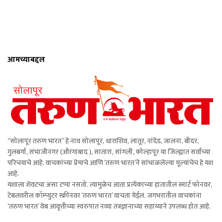
आमच्याबद्दल
“सोलापूर तरुण भारत” हे नाव सोलापूर, धाराशिव, लातूर, नांदेड, जालना, बीदर,
गुलबर्गा, संभाजीनगर (औरंगाबाद ), सातारा, सांगली, कोल्हापूर या जिल्ह्यात सर्वांच्या
परिचयाचे आहे. वाचकांच्या प्रेमाचे आणि ‘तरुण भारत’ने सांभाळलेल्या मूल्यांचेच हे यश
आहे.
यशाला शेवटचा असा टप्पा नसतो. त्यामुळेच आता प्रत्येकाच्या हातातील स्मार्ट फोनवर,
टेबलवरील कॉम्प्युटर स्क्रीनवर ‘तरुण भारत’ वाचता येईल. जगभरातील वाचकांना
‘तरुण भारत’ वेब आवृत्तीच्या स्वरुपात नव्या तंत्रज्ञानाच्या सहाय्याने उपलब्ध होत आहे.