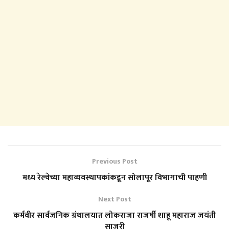
Previous Post
मध्य रेल्वेच्या महाव्यवस्थापकांकडून सोलापूर विभागाची पाहणी
Next Post
कर्मवीर सार्वजनिक ग्रंथालयात लोकराजा राजर्षी शाहू महाराज जयंती
साजरी