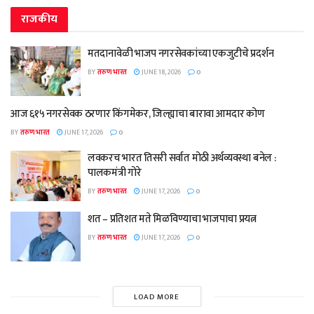
राजकीय
मतदानावेळी भाजप नगरसेवकांच्या एकजुटीचे प्रदर्शन
BY
तरुण भारत
JUNE 18, 2026
0
आज ६१५ नगरसेवक ठरणार किंगमेकर, जिल्ह्याचा बारावा आमदार कोण
BY
तरुण भारत
JUNE 17, 2026
0
लवकरच भारत तिसरी सर्वात मोठी अर्थव्यवस्था बनेल :
पालकमंत्री गोरे
BY
तरुण भारत
JUNE 17, 2026
0
शत – प्रतिशत मते मिळविण्याचा भाजपाचा प्रयत्न
BY
तरुण भारत
JUNE 17, 2026
0
LOAD MORE