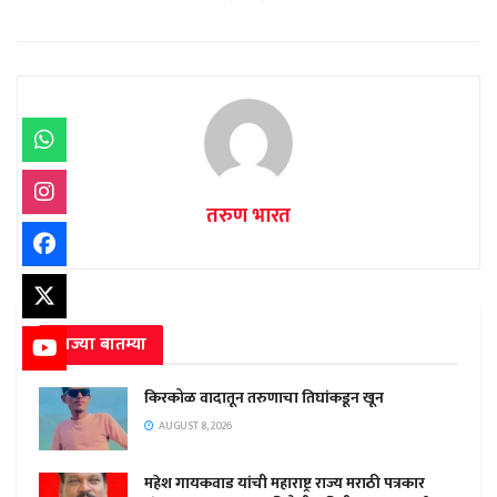
तरुण भारत
ताज्या बातम्या
किरकोळ वादातून तरुणाचा तिघांकडून खून
AUGUST 8, 2026
महेश गायकवाड यांची महाराष्ट्र राज्य मराठी पत्रकार