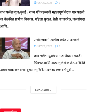
JULY 29, 2025
0
तभा फ्लॅश न्यूज/मुंबई : राज्य मंत्रिमंडळाची महत्त्वपूर्ण बैठक पार पडली.
या बैठकीत ग्रामीण विकास, महिला सुरक्षा, शेती बाजारपेठ, जलसंपदा
आणि...
सच्चे रंगकर्मी स्वर्गीय जयंत सावरकर!
JULY 23, 2025
0
तभा फ्लॅश न्यूज/श्याम ठाणेदार : मराठी
चित्रपट आणि नाट्य सृष्टीतील जेष्ठ अभिनेते
जयंत सावरकर यांचा दुसरा स्मृतिदिन. बरोबर एक वर्षापूर्वी...
LOAD MORE