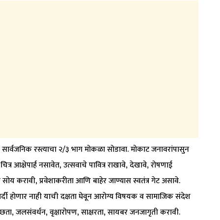
ाठी सार्वजनिक रस्त्याचा २/३ भाग मोकळा सोडावा. मोकाट जनावरांपासुन
्र आक्षेपार्ह नसावेत, उत्सवाचे पावित्र राखावे, देखावे, रोषणाई
ची सोय करावी, प्रवेशाकरीता आणि बाहेर जाण्यास स्वतंत्र गेट असावे.
 गर्दी होणार नाही याची दक्षता घेवून आरोग्य विषयक व सामाजिक संदेश
वच्छता, जलसंवर्धन, वृक्षारोपण, साक्षरता, सायबर जनजागृती करावी.