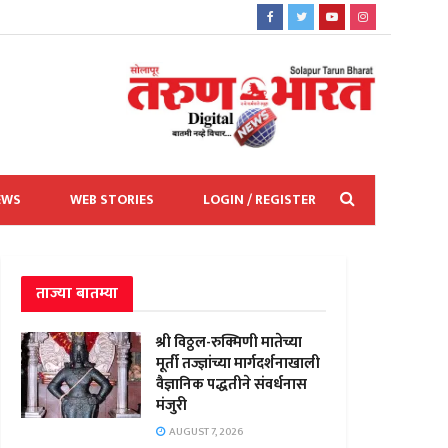
EWS
WEB STORIES
LOGIN / REGISTER
ताज्या बातम्या
श्री विठ्ठल-रुक्मिणी मातेच्या
मूर्ती तज्ज्ञांच्या मार्गदर्शनाखाली
वैज्ञानिक पद्धतीने संवर्धनास
मंजुरी
AUGUST 7, 2026