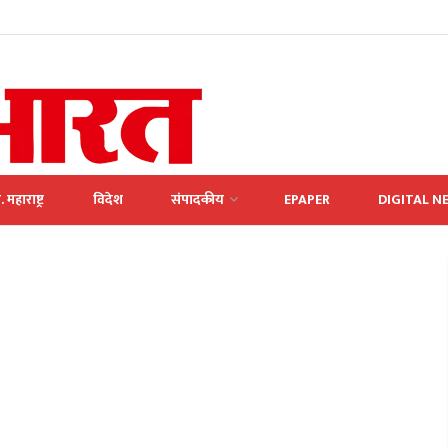
. महाराष्ट्र
विदेश
संपादकीय
EPAPER
DIGITAL N