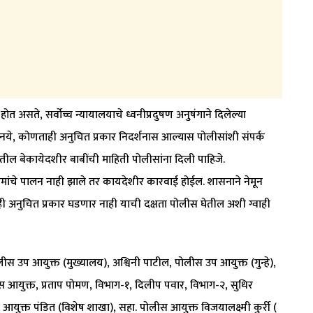
त असते, सर्वोच्च न्यायालयाचे ध्वनीप्रदुषण अनुषंगाने दिलेल्या
 नये, कोणताही अनुचित प्रकार निदर्शनास आल्यास पोलीसांशी संपर्क
ील बेकायेदशीर बाबींची माहिती पोलीसांना दिली पाहिजे.
मांचे पालन नाही झाले तर कायदेशीर कारवाई होईल. शासनाने नेमून
ी अनुचित प्रकार घडणार नाही याची दक्षता पोलीस घेतील अशी ग्वाही
उप आयुक्त (मुख्यालय), अश्विनी पाटील, पोलीस उप आयुक्त (गुन्हे),
आयुक्त, प्रताप पोमण, विभाग-१, दिलीप पवार, विभाग-२, सुधिर
युक्त पंडित (विशेष शाखा), सहा. पोलीस आयुक्त विजयालक्ष्मी कुर्री (