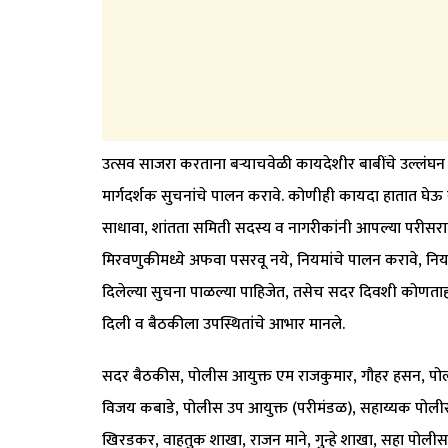
उत्सव साजरा करताना बऱ्याचवेळी कायदेशीर बाबींचे उल्लंघन हो
मार्गदर्शक सुचनांचे पालन करावे. कोणीही कायदा हातात घेऊ
साधावा, शांतता समिती सदस्य व नागरीकांनी आपल्या परीसरात
मिरवणुकीमध्ये अफवा पसरवू नये, नियमांचे पालन करावे, निय
दिलेल्या सुचना पाळल्या पाहिजेत, तसेच सदर दिवशी कोणताह
दिली व बैठकीला उपस्थितांचे आभार मानले.
सदर बैठकीस, पोलीस आयुक्त एम राजकुमार, गौहर हसन, पोलीस 
विजय कबाडे, पोलीस उप आयुक्त (परीमंडळ), सहाय्यक पोलीस 
खिरडकर, वाहतुक शाखा, राजन माने, गुन्हे शाखा, सहा पोलीस आ