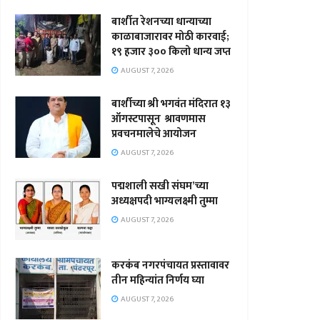
बार्शीत रेशनच्या धान्याच्या
काळाबाजारावर मोठी कारवाई;
१९ हजार ३०० किलो धान्य जप्त
AUGUST 7, 2026
बार्शीच्या श्री भगवंत मंदिरात १३
ऑगस्टपासून श्रावणमास
प्रवचनमालेचे आयोजन
AUGUST 7, 2026
पद्मशाली सखी संघम’च्या
अध्यक्षपदी भाग्यलक्ष्मी तुम्मा
AUGUST 7, 2026
करकंब नगरपंचायत प्रस्तावावर
तीन महिन्यांत निर्णय घ्या
AUGUST 7, 2026