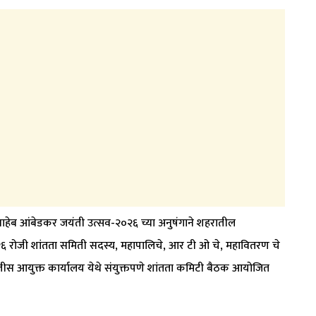
ासाहेब आंबेडकर जयंती उत्सव-२०२६ च्या अनुषंगाने शहरातील
२६ रोजी शांतता समिती सदस्य, महापालिचे, आर टी ओ चे, महावितरण चे
ीस आयुक्त कार्यालय येथे संयुक्तपणे शांतता कमिटी बैठक आयोजित