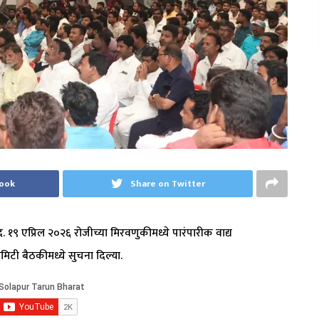
book
Share on Twitter
१९ एप्रिल २०२६ रोजीच्या मिरवणुकीमध्ये पारंपारीक वाद्य
िटी बैठकीमध्ये सुचना दिल्या.