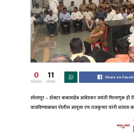
0
11
Share on Face
SHARES
VIEWS
सोलापूर – डॉक्टर बाबासाहेब आंबेडकर जयंती मिरवणूक ही दि. 
वाजविण्याबाबत पोलीस आयुक्त एम राजकुमार यांनी शांतता कम