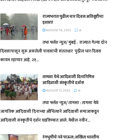
राज्यभरात पुढील चार दिवस अतिवृष्टीचा
इशारा!
AUGUST 16, 2025
0
तभा फ्लॅश न्यूज/ मुंबई : राज्यात गेल्या दोन
दिवसापासून सुरू असलेली पावसाची संततधार पुढील चार दिवस
कायम रहाणार आहे. २१...
तामसा येथे आदिवासी दिनानिमित्त
आदिवासी संस्कृतीचे दर्शन!
AUGUST 11, 2025
0
तभा फ्लॅश न्यूज/ तामसा : तामसा येथे
जागतिक आदिवासी दिनाच्या औचित्याने आदिवासी समाजाकडून
आदिवासी संस्कृतीचे दर्शन घडविण्यात आले. येथील नवीन...
रंगभूमीचे नवे पाऊल; अखिल भारतीय