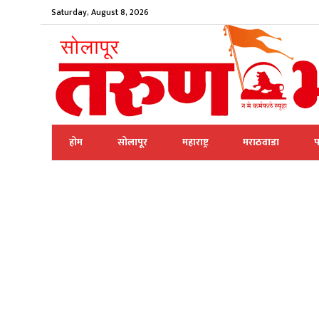
Saturday, August 8, 2026
होम
सोलापूर
महाराष्ट्र
मराठवाडा
प