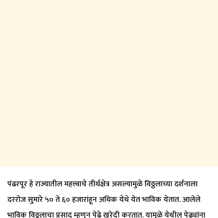
पंढरपूर हे राज्यातील महत्त्वाचे तीर्थक्षेत्र असल्यामुळे विठ्ठलाच्या दर्शनाला
दररोज सुमारे ५० ते ६० हजारांहून अधिक येथे येत भाविक येतात. आलेले
भाविक विठ्ठलाचा प्रसाद म्हणून पेढे खरेदी करतात. यामुळे येथील पेढ्यांना