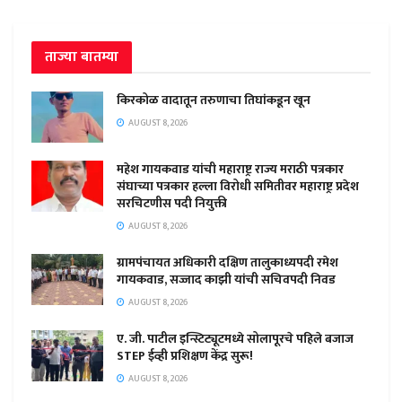
ताज्या बातम्या
किरकोळ वादातून तरुणाचा तिघांकडून खून
AUGUST 8, 2026
महेश गायकवाड यांची महाराष्ट्र राज्य मराठी पत्रकार
संघाच्या पत्रकार हल्ला विरोधी समितीवर महाराष्ट्र प्रदेश
सरचिटणीस पदी नियुक्ती
AUGUST 8, 2026
ग्रामपंचायत अधिकारी दक्षिण तालुकाध्यपदी रमेश
गायकवाड, सज्जाद काझी यांची सचिवपदी निवड
AUGUST 8, 2026
ए. जी. पाटील इन्स्टिट्यूटमध्ये सोलापूरचे पहिले बजाज
STEP ईव्ही प्रशिक्षण केंद्र सुरू!
AUGUST 8, 2026