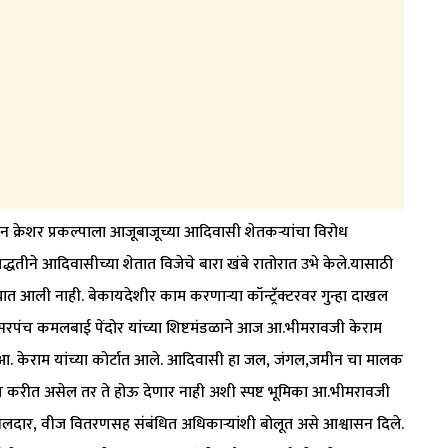
ोन क्रेशर प्रकल्पाला आजूबाजूच्या आदिवासी शेतकऱ्यांचा विरोध
द्धतीने आदिवासीच्या शेतात विजेचे बारा खंबे रातोरात उभे केले.यासाठी
यात आली नाही. बेकायदेशीर काम करणाऱ्या कॉन्ट्रॅक्टरवर गुन्हा दाखल
सरपंच कमलबाई पेंदोर यांच्या शिष्टमंडळाने आज आ.भीमरावजी केराम
्रकरण आ. केराम यांच्या कोर्टात आले. आदिवासी हा जल, जंगल,जमीन चा मालक
्याय करीत असेल तर ते होऊ देणार नाही अशी स्पष्ट भूमिका आ.भीमरावजी
लदार, वीज वितरणसह संबंधित अधिकाऱ्यांशी बोलूत असे आश्वासन दिले.