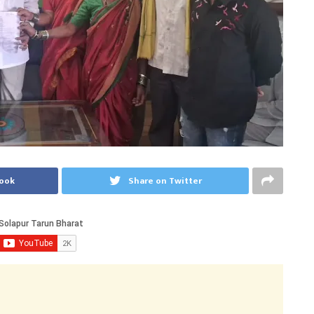
book
Share on Twitter