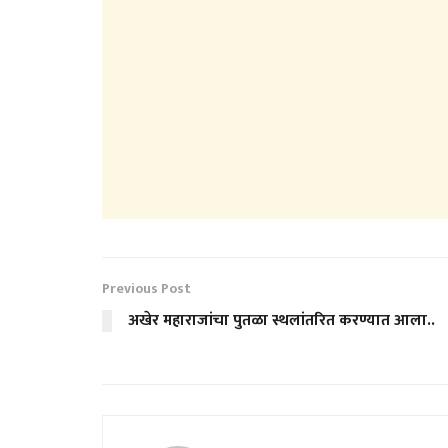
Previous Post
अखेर महाराजांचा पुतळा स्थलांतरित करण्यात आला..