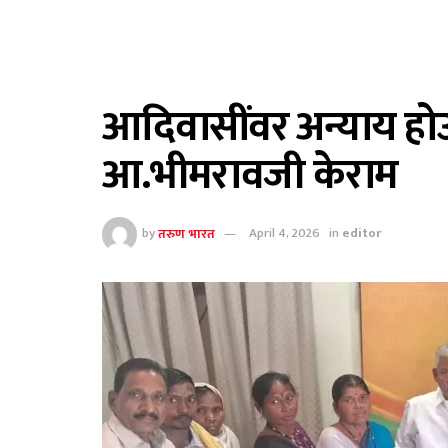
आदिवासींवर अन्याय होऊ
आ.भीमरावजी केराम
by
तरुण भारत
April 4, 2026
in
editor