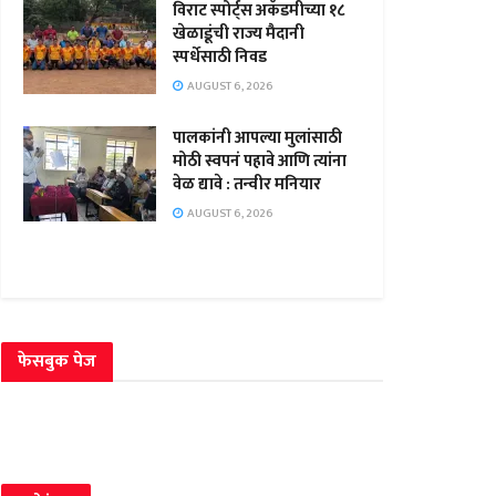
विराट स्पोर्ट्स अकॅडमीच्या १८
खेळाडूंची राज्य मैदानी
स्पर्धेसाठी निवड
AUGUST 6, 2026
पालकांनी आपल्या मुलांसाठी
मोठी स्वपनं पहावे आणि त्यांना
वेळ द्यावे : तन्वीर मनियार
AUGUST 6, 2026
फेसबुक पेज