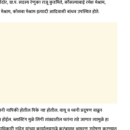
र, ग्रा.प. सदस्य रेणुका राजू कुडमिते, कौसल्याबाई रमेश मेश्राम,
 मेश्राम, कोसबा मेश्राम इत्यादी आदिवासी बांधव उपस्थित होते.
जमिनी नापिकी होतील पिके नष्ट होतील. वायू व ध्वनी प्रदूषण वाढून
ईल. ब्लास्टिंग मुळे लिंगी तांड्यातील घरांना तडे जाणार त्यामुळे हा
ाधिकारी नांदेड यांच्या कार्यालयापुढे कुटुंबासह आमरण उपोषण करण्यात