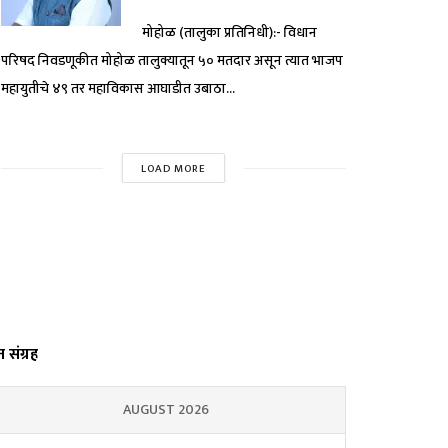
मोहोळ (तालुका प्रतिनिधी):- विधान
परिषद निवडणूकीत मोहोळ तालुक्यातून ५० मतदार असून त्यात भाजप
महायुतीचे ४९ तर महाविकास आघाडीत उबाठा...
LOAD MORE
्त संग्रह
AUGUST 2026