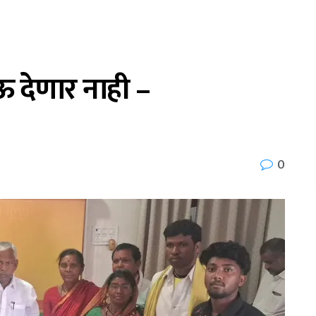
 देणार नाही –
0