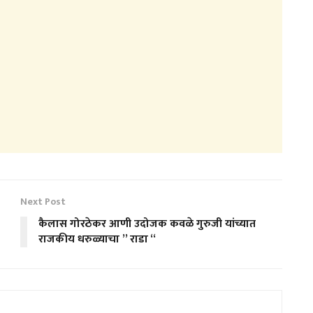
Next Post
कैलास गोरठेकर आणी उदोजक कवळे गुरुजी यांच्यात
राजकीय धरुळ्याचा ” राडा “