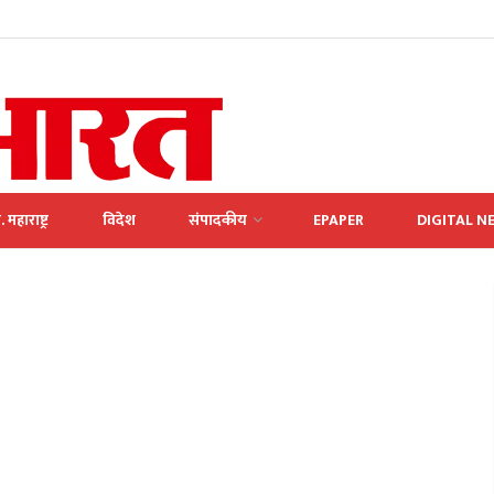
. महाराष्ट्र
विदेश
संपादकीय
EPAPER
DIGITAL N