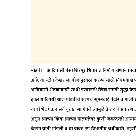
मांडवी – आदिवासी पेसा शिरपूर शिवारात निर्माण होणाऱ्या स्ट
आहे. या स्टोन क्रेशर ला वीज पुरवठा करण्यासाठी नियमबाह्य प
आदिवासी शेतकऱ्यांची साधी परवानगी किंवा संमती सुद्धा घेण्
झाले याविषयीं आज मांडवीचे सरपंच सुमनबाई पेंदोर व माजी 
यांची भेट घेऊन सर्व वृत्तांत सांगितले त्यामुळे क्रेशर चे प
असून त्याच्या किंवा त्याच्या मालमत्तेवर कुणी जबरदस्ती अन
केराम यांनी मांडली व या बाबत उप विभागीय अधीकारी, तहसी