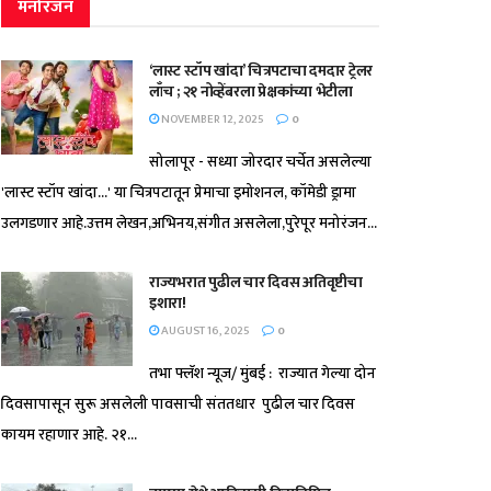
मनोरंजन
‘लास्ट स्टॉप खांदा’ चित्रपटाचा दमदार ट्रेलर
लाँच ; २१ नोव्हेंबरला प्रेक्षकांच्या भेटीला
NOVEMBER 12, 2025
0
सोलापूर - सध्या जोरदार चर्चेत असलेल्या
'लास्ट स्टॉप खांदा...' या चित्रपटातून प्रेमाचा इमोशनल, कॉमेडी ड्रामा
उलगडणार आहे.उत्तम लेखन,अभिनय,संगीत असलेला,पुरेपूर मनोरंजन...
राज्यभरात पुढील चार दिवस अतिवृष्टीचा
इशारा!
AUGUST 16, 2025
0
तभा फ्लॅश न्यूज/ मुंबई : राज्यात गेल्या दोन
दिवसापासून सुरू असलेली पावसाची संततधार पुढील चार दिवस
कायम रहाणार आहे. २१...