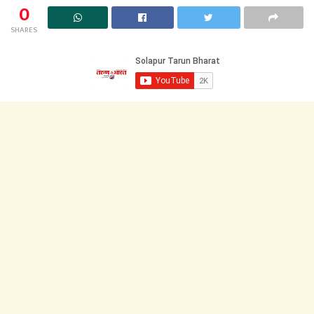
0
SHARES