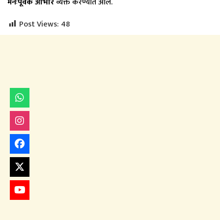
मनःपूर्वक आभार
व्यक्त करण्यात आले.
Post Views:
48