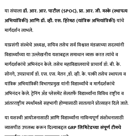
या संघाला
डॉ. आर. आर. पाटील (SPOC), प्रा. आर. जी. मस्के (स्थापत्य
अभियांत्रिकी) आणि डॉ. व्ही. एस. हिरेमठ (यांत्रिक अभियांत्रिकी)
यांचे
मार्गदर्शन लाभले.
याप्रसंगी संस्थेचे अध्यक्ष, सचिव तसेच सर्व विश्वस्त मंडळाच्या सदस्यांनी
विद्यार्थ्यांच्या या उल्लेखनीय यशाबद्दल समाधान व्यक्त करत त्यांचे व
मार्गदर्शकांचे अभिनंदन केले. तसेच महाविद्यालयाचे प्राचार्य डॉ. बी. के.
सोनगे, उपप्राचार्य डॉ. एस. एस. मेतन ,डॉ. व्ही. के. पत्की तसेच स्थापत्य व
यांत्रिक अभियांत्रिकी विभागप्रमुख यांनी विद्यार्थ्यांचे व मार्गदर्शकांचे
अभिनंदन केले. ट्रेनिंग अँड प्लेसमेंट सेलतर्फे विद्यार्थ्यांना विविध राष्ट्रीय व
आंतरराष्ट्रीय स्पर्धांमध्ये सहभागी होण्यासाठी सातत्याने प्रोत्साहन दिले जाते.
या यशस्वी आयोजनासाठी आणि विद्यार्थ्यांना नाविन्यपूर्ण संशोधनासाठी
व्यासपीठ उपलब्ध करून दिल्याबद्दल
GRP लिमिटेडच्या संपूर्ण टीमचे