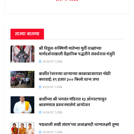
ताज्या बातम्या
श्री विठ्ठल-रुक्मिणी मातेच्या मूर्ती तज्ज्ञांच्या
मार्गदर्शनाखाली वैज्ञानिक पद्धतीने संवर्धनास मंजुरी
AUGUST 7, 2026
बार्शीत रेशनच्या धान्याच्या काळाबाजारावर मोठी
कारवाई; १९ हजार ३०० किलो धान्य जप्त
AUGUST 7, 2026
बार्शीच्या श्री भगवंत मंदिरात १३ ऑगस्टपासून
श्रावणमास प्रवचनमालेचे आयोजन
AUGUST 7, 2026
पद्मशाली सखी संघम’च्या अध्यक्षपदी भाग्यलक्ष्मी तुम्मा
AUGUST 7, 2026