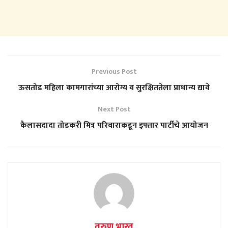
Previous Post
ऊसतोड महिला कामगारांच्या आरोग्य व सुरक्षिततेला प्राधान्य द्यावे
Next Post
कैलासदादा तोडकरी मित्र परिवाराकडून इफ्तार पार्टीचे आयोजन
तरुण भारत