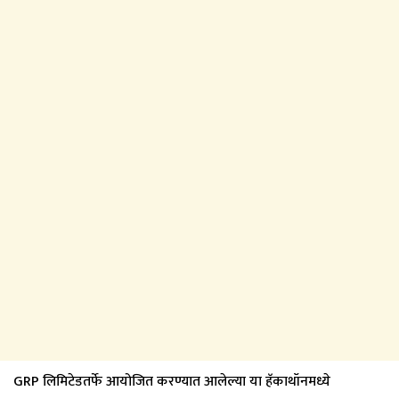
GRP लिमिटेडतर्फे आयोजित करण्यात आलेल्या या हॅकाथॉनमध्ये