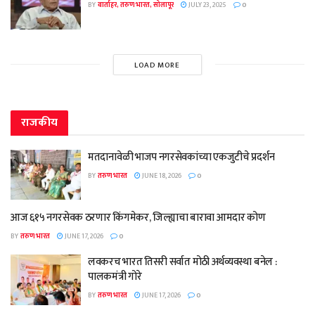
BY
वार्ताहर, तरुण भारत, सोलापूर
JULY 23, 2025
0
LOAD MORE
राजकीय
मतदानावेळी भाजप नगरसेवकांच्या एकजुटीचे प्रदर्शन
BY
तरुण भारत
JUNE 18, 2026
0
आज ६१५ नगरसेवक ठरणार किंगमेकर, जिल्ह्याचा बारावा आमदार कोण
BY
तरुण भारत
JUNE 17, 2026
0
लवकरच भारत तिसरी सर्वात मोठी अर्थव्यवस्था बनेल :
पालकमंत्री गोरे
BY
तरुण भारत
JUNE 17, 2026
0