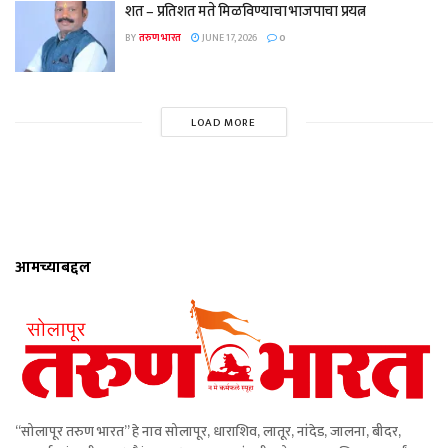
शत – प्रतिशत मते मिळविण्याचा भाजपाचा प्रयत्न
BY
तरुण भारत
JUNE 17, 2026
0
LOAD MORE
आमच्याबद्दल
“सोलापूर तरुण भारत” हे नाव सोलापूर, धाराशिव, लातूर, नांदेड, जालना, बीदर,