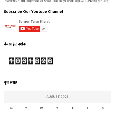
‘तरुण भारत’ वेब आवृत्तीच्या स्वरुपात नव्या तंत्रज्ञानाच्या सहाय्याने उपलब्ध होत आहे.
Subscribe Our Youtube Channel
वेबसाईट दर्शक
वृत्त संग्रह
AUGUST 2026
M
T
W
T
F
S
S