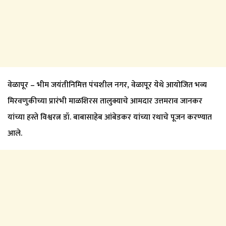
वेळापूर – भीम जयंतीनिमित्त पंचशील नगर, वेळापूर येथे आयोजित भव्य
मिरवणुकीच्या प्रारंभी माळशिरस तालुक्याचे आमदार उत्तमराव जानकर
यांच्या हस्ते विश्वरत्न डॉ. बाबासाहेब आंबेडकर यांच्या रथाचे पूजन करण्यात
आले.