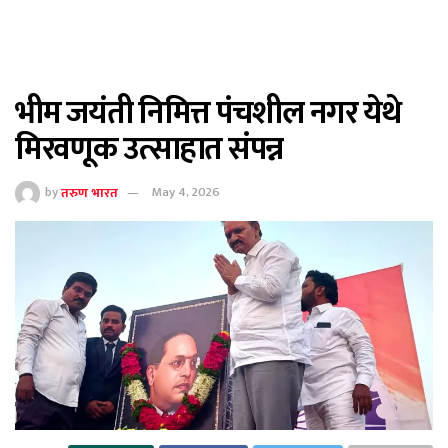
भीम जयंती निमित्त पंचशील नगर येथे
मिरवणूक उत्साहात संपन्न
by
तरुण भारत
May 4, 2026