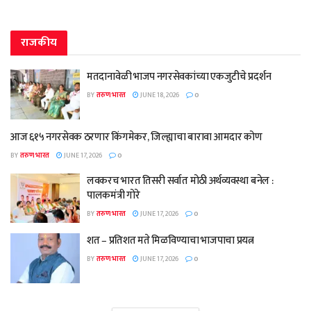
राजकीय
मतदानावेळी भाजप नगरसेवकांच्या एकजुटीचे प्रदर्शन
BY
तरुण भारत
JUNE 18, 2026
0
आज ६१५ नगरसेवक ठरणार किंगमेकर, जिल्ह्याचा बारावा आमदार कोण
BY
तरुण भारत
JUNE 17, 2026
0
लवकरच भारत तिसरी सर्वात मोठी अर्थव्यवस्था बनेल :
पालकमंत्री गोरे
BY
तरुण भारत
JUNE 17, 2026
0
शत – प्रतिशत मते मिळविण्याचा भाजपाचा प्रयत्न
BY
तरुण भारत
JUNE 17, 2026
0