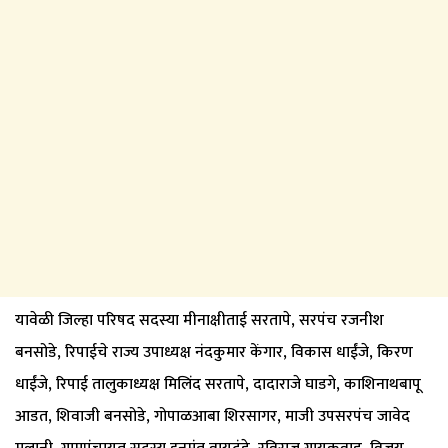
यावेळी जिल्हा परिषद सदस्या मीनाक्षीताई सरतापे, सरपंच रजनीश
बनसोडे, रिपाईचे राज्य उपाध्यक्ष नंदकुमार केंगार, विकास धाईंजे, किरण
धाईंजे, रिपाई तालुकाध्यक्ष मिलिंद सरतापे, दादाराजे घाडगे, काशिनाथबापू
आडत, शिवाजी बनसोडे, गोपाळआबा शिरसागर, माजी उपसरपंच जावेद