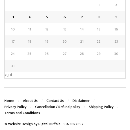
1
2
3
4
5
6
7
8
9
10
11
12
13
14
15
16
17
18
19
20
21
22
23
24
25
26
27
28
29
30
31
« Jul
Home
About Us
Contact Us
Disclaimer
Privacy Policy
Cancellation / Refund policy
Shipping Policy
Terms and Conditions
© Website Design by
Digital Buffalo
- 9028927697