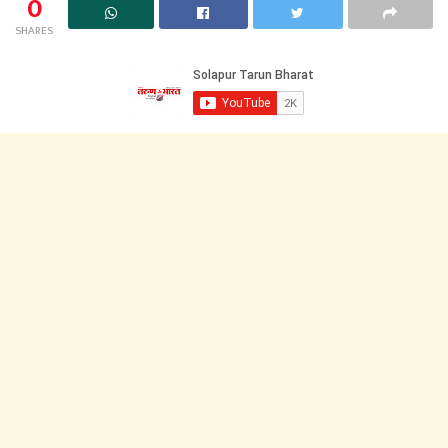
0
SHARES