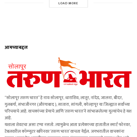
LOAD MORE
आमच्याबद्दल
“सोलापूर तरुण भारत” हे नाव सोलापूर, धाराशिव, लातूर, नांदेड, जालना, बीदर,
गुलबर्गा, संभाजीनगर (औरंगाबाद ), सातारा, सांगली, कोल्हापूर या जिल्ह्यात सर्वांच्या
परिचयाचे आहे. वाचकांच्या प्रेमाचे आणि ‘तरुण भारत’ने सांभाळलेल्या मूल्यांचेच हे यश
आहे.
यशाला शेवटचा असा टप्पा नसतो. त्यामुळेच आता प्रत्येकाच्या हातातील स्मार्ट फोनवर,
टेबलवरील कॉम्प्युटर स्क्रीनवर ‘तरुण भारत’ वाचता येईल. जगभरातील वाचकांना