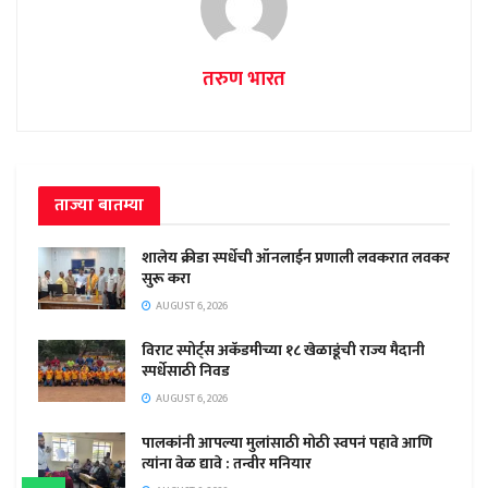
तरुण भारत
ताज्या बातम्या
शालेय क्रीडा स्पर्धेची ऑनलाईन प्रणाली लवकरात लवकर
सुरू करा
AUGUST 6, 2026
विराट स्पोर्ट्स अकॅडमीच्या १८ खेळाडूंची राज्य मैदानी
स्पर्धेसाठी निवड
AUGUST 6, 2026
पालकांनी आपल्या मुलांसाठी मोठी स्वपनं पहावे आणि
त्यांना वेळ द्यावे : तन्वीर मनियार