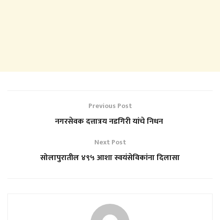
Previous Post
नगरसेवक दत्तात्रय नडगिरी यांचे निधन
Next Post
सोलापुरातील ४९५ आशा स्वयंसेविकांना दिलासा