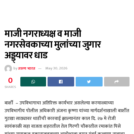
माजी नगराध्यक्ष व माजी
नगरसेवकाच्या मुलांच्या जुगार
अड्ड्यावर धाड
by
तरुण भारत
May 30, 2026
0
SHARES
बार्शी – उपविभागाचा अतिरिक्त कार्यभार असलेल्या करमाळ्याच्या
उपविभागीय पोलीस अधिकारी अंजना कृष्णा यांच्या मार्गदर्शनाखाली बार्शीत
गुटखा साठ्यावर धाडीची कारवाई झाल्यानंतर काल दि. २७ मे रोजी
सायंकाळी सहा वाजता शहरातील तेल गिरणी चौकातील रमाकांत पिसे