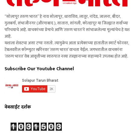
“सोलापूर तरुण भारत” हे नाव सोलापूर, धाराशिव, लातूर, नांदेड, जालना, बीदर,
गुलबर्गा, संभाजीनगर (औरंगाबाद ), सातारा, सांगली, कोल्हापूर या जिल्ह्यात सर्वांच्या
परिचयाचे आहे. वाचकांच्या प्रेमाचे आणि ‘तरुण भारत’ने सांभाळलेल्या मूल्यांचेच हे यश
आहे.
यशाला शेवटचा असा टप्पा नसतो. त्यामुळेच आता प्रत्येकाच्या हातातील स्मार्ट फोनवर,
टेबलवरील कॉम्प्युटर स्क्रीनवर ‘तरुण भारत’ वाचता येईल. जगभरातील वाचकांना
‘तरुण भारत’ वेब आवृत्तीच्या स्वरुपात नव्या तंत्रज्ञानाच्या सहाय्याने उपलब्ध होत आहे.
Subscribe Our Youtube Channel
वेबसाईट दर्शक