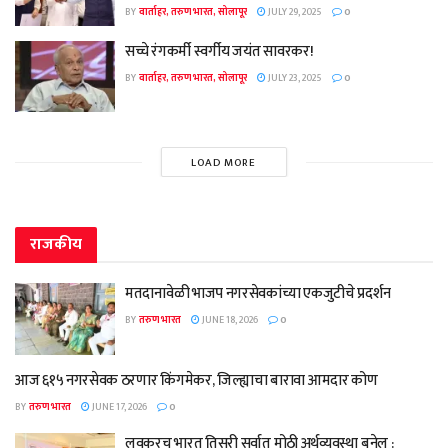
BY
वार्ताहर, तरुण भारत, सोलापूर
JULY 29, 2025
0
सच्चे रंगकर्मी स्वर्गीय जयंत सावरकर!
BY
वार्ताहर, तरुण भारत, सोलापूर
JULY 23, 2025
0
LOAD MORE
राजकीय
मतदानावेळी भाजप नगरसेवकांच्या एकजुटीचे प्रदर्शन
BY
तरुण भारत
JUNE 18, 2026
0
आज ६१५ नगरसेवक ठरणार किंगमेकर, जिल्ह्याचा बारावा आमदार कोण
BY
तरुण भारत
JUNE 17, 2026
0
लवकरच भारत तिसरी सर्वात मोठी अर्थव्यवस्था बनेल :