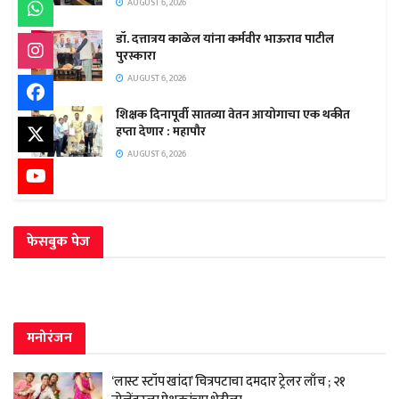
AUGUST 6, 2026
डॉ. दत्तात्रय काळेल यांना कर्मवीर भाऊराव पाटील
पुरस्कारा
AUGUST 6, 2026
शिक्षक दिनापूर्वी सातव्या वेतन आयोगाचा एक थकीत
हप्ता देणार : महापौर
AUGUST 6, 2026
फेसबुक पेज
मनोरंजन
‘लास्ट स्टॉप खांदा’ चित्रपटाचा दमदार ट्रेलर लाँच ; २१