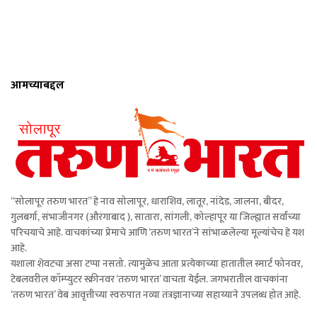
आमच्याबद्दल
“सोलापूर तरुण भारत” हे नाव सोलापूर, धाराशिव, लातूर, नांदेड, जालना, बीदर,
गुलबर्गा, संभाजीनगर (औरंगाबाद ), सातारा, सांगली, कोल्हापूर या जिल्ह्यात सर्वांच्या
परिचयाचे आहे. वाचकांच्या प्रेमाचे आणि ‘तरुण भारत’ने सांभाळलेल्या मूल्यांचेच हे यश
आहे.
यशाला शेवटचा असा टप्पा नसतो. त्यामुळेच आता प्रत्येकाच्या हातातील स्मार्ट फोनवर,
टेबलवरील कॉम्प्युटर स्क्रीनवर ‘तरुण भारत’ वाचता येईल. जगभरातील वाचकांना
‘तरुण भारत’ वेब आवृत्तीच्या स्वरुपात नव्या तंत्रज्ञानाच्या सहाय्याने उपलब्ध होत आहे.