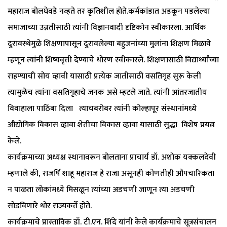
महाराज बोलघेवडे नव्हते तर कृतिशील होते.कर्मकांडात अडकून पडलेल्या
समाजाच्या उन्नतीसाठी त्यांनी विज्ञानवादी दृष्टिकोन स्वीकारला. आर्थिक
दुरावस्थेमुळे शिक्षणापासून दुरावलेल्या बहुजनांच्या मुलांना शिक्षण मिळावे
म्हणून त्यांनी शिष्यवृत्ती देण्याचे धोरण स्वीकारले. शिक्षणासाठी विद्यार्थ्यांच्या
राहण्याची सोय व्हावी यासाठी प्रत्येक जातीसाठी वसतिगृह सुरू केली
त्यामुळेच त्यांना वसतिगृहाचे जनक असे म्हटले जाते. त्यांनी आंतरजातीय
विवाहाला पाठिंबा दिला त्याचबरोबर त्यांनी कोल्हापूर संस्थानांमध्ये
औद्योगिक विकास व्हावा शेतीचा विकास व्हावा यासाठी सुद्धा विशेष प्रयत्न
केले.
कार्यक्रमाच्या अध्यक्ष स्थानावरून बोलताना प्राचार्य डॉ. अशोक यक्कलदेवी
म्हणाले की, राजर्षि शाहू महाराज हे राजा असूनही कोणतीही औपचारिकता
न पाळता लोकांमध्ये मिसळून त्यांच्या अडचणी जाणून त्या अडचणी
सोडविणारे थोर राज्यकर्ते होते.
कार्यक्रमाचे प्रास्ताविक डॉ. टी.एन. शिंदे यांनी केले कार्यक्रमाचे सूत्रसंचालन