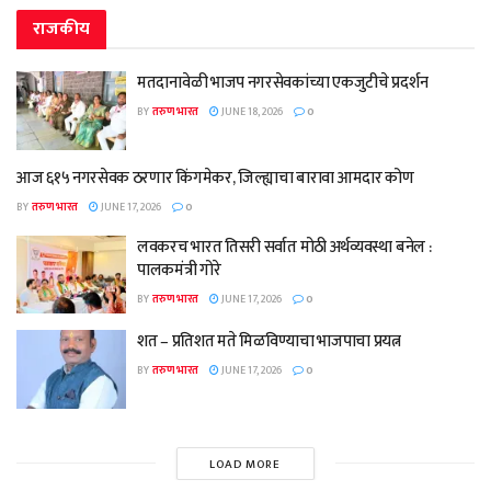
राजकीय
मतदानावेळी भाजप नगरसेवकांच्या एकजुटीचे प्रदर्शन
BY
तरुण भारत
JUNE 18, 2026
0
आज ६१५ नगरसेवक ठरणार किंगमेकर, जिल्ह्याचा बारावा आमदार कोण
BY
तरुण भारत
JUNE 17, 2026
0
लवकरच भारत तिसरी सर्वात मोठी अर्थव्यवस्था बनेल :
पालकमंत्री गोरे
BY
तरुण भारत
JUNE 17, 2026
0
शत – प्रतिशत मते मिळविण्याचा भाजपाचा प्रयत्न
BY
तरुण भारत
JUNE 17, 2026
0
LOAD MORE