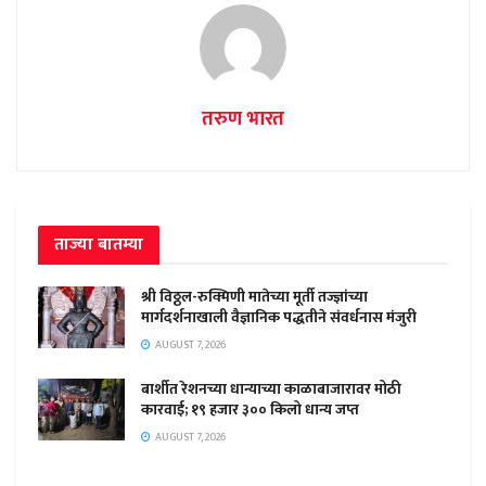
तरुण भारत
ताज्या बातम्या
श्री विठ्ठल-रुक्मिणी मातेच्या मूर्ती तज्ज्ञांच्या
मार्गदर्शनाखाली वैज्ञानिक पद्धतीने संवर्धनास मंजुरी
AUGUST 7, 2026
बार्शीत रेशनच्या धान्याच्या काळाबाजारावर मोठी
कारवाई; १९ हजार ३०० किलो धान्य जप्त
AUGUST 7, 2026