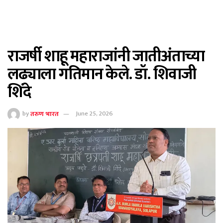
राजर्षी शाहू महाराजांनी जातीअंताच्या
लढ्याला गतिमान केले. डॉ. शिवाजी
शिंदे
by
तरुण भारत
June 25, 2026