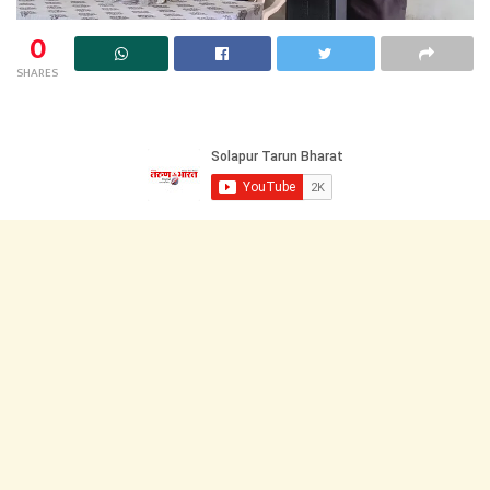
0
SHARES