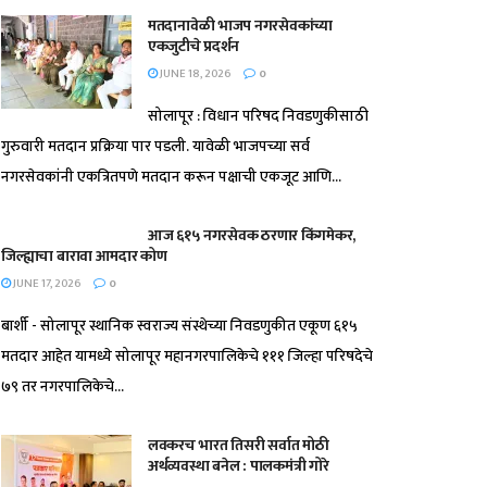
मतदानावेळी भाजप नगरसेवकांच्या
एकजुटीचे प्रदर्शन
JUNE 18, 2026
0
सोलापूर : विधान परिषद निवडणुकीसाठी
गुरुवारी मतदान प्रक्रिया पार पडली. यावेळी भाजपच्या सर्व
नगरसेवकांनी एकत्रितपणे मतदान करून पक्षाची एकजूट आणि...
आज ६१५ नगरसेवक ठरणार किंगमेकर,
जिल्ह्याचा बारावा आमदार कोण
JUNE 17, 2026
0
बार्शी - सोलापूर स्थानिक स्वराज्य संस्थेच्या निवडणुकीत एकूण ६१५
मतदार आहेत यामध्ये सोलापूर महानगरपालिकेचे १११ जिल्हा परिषदेचे
७९ तर नगरपालिकेचे...
लवकरच भारत तिसरी सर्वात मोठी
अर्थव्यवस्था बनेल : पालकमंत्री गोरे