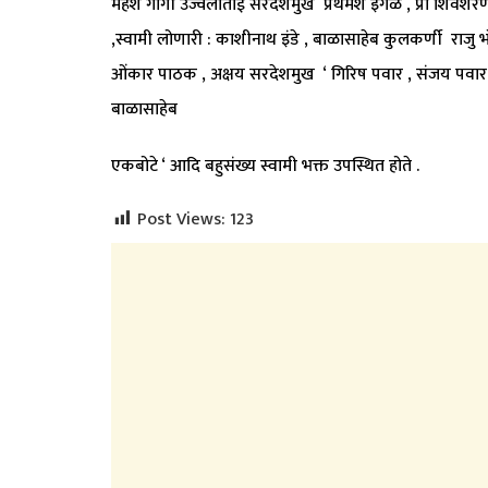
महेश गोगी उज्वलाताई सरदेशमुख प्रथमेश इंगळे , प्रा शिवश
,स्वामी लोणारी : काशीनाथ इंडे , बाळासाहेब कुलकर्णी राजु भ
ओंकार पाठक , अक्षय सरदेशमुख ‘ गिरिष पवार , संजय पवार ‘
बाळासाहेब
एकबोटे ‘ आदि बहुसंख्य स्वामी भक्त उपस्थित होते .
Post Views:
123