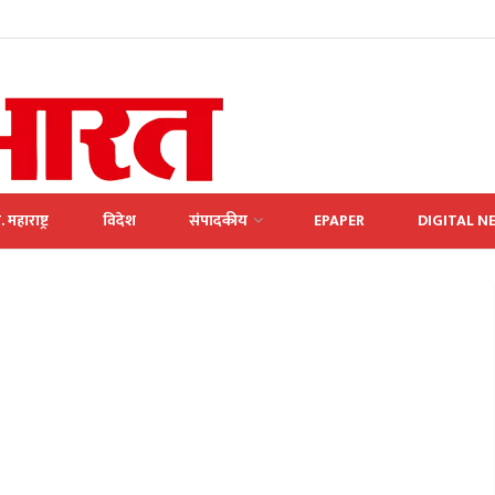
. महाराष्ट्र
विदेश
संपादकीय
EPAPER
DIGITAL N