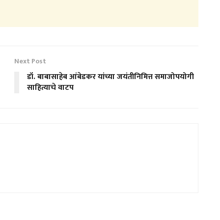
Next Post
डॉ. बाबासाहेब आंबेडकर यांच्या जयंतीनिमित्त समाजोपयोगी
साहित्याचे वाटप