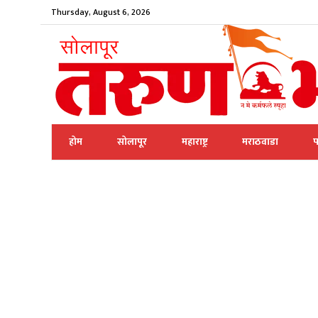
Thursday, August 6, 2026
होम
सोलापूर
महाराष्ट्र
मराठवाडा
प