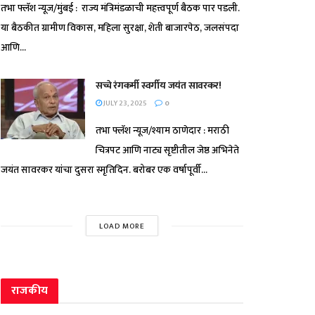
तभा फ्लॅश न्यूज/मुंबई : राज्य मंत्रिमंडळाची महत्त्वपूर्ण बैठक पार पडली.
या बैठकीत ग्रामीण विकास, महिला सुरक्षा, शेती बाजारपेठ, जलसंपदा
आणि...
सच्चे रंगकर्मी स्वर्गीय जयंत सावरकर!
JULY 23, 2025
0
तभा फ्लॅश न्यूज/श्याम ठाणेदार : मराठी
चित्रपट आणि नाट्य सृष्टीतील जेष्ठ अभिनेते
जयंत सावरकर यांचा दुसरा स्मृतिदिन. बरोबर एक वर्षापूर्वी...
LOAD MORE
राजकीय