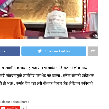
book
Share on Twitter
ामदास स्वामी एकनाथ महाराज सावता माळी आदि संतांनी लोकामध्ये
वारकरी संप्रदायमुळे जातीभेद लिंगभेद नष्ठ झाला . अनेक संतांनी प्रादेशिक
ाही तो भक्त . कर्मात देव पहा असे बोधपर विचार जेष्ठ लेखिका कवियत्री