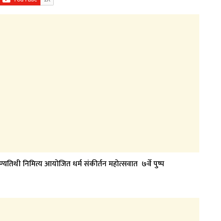
्यतिथी निमित्य आयोजित धर्म संकीर्तन महोत्सवात ७र्वे पुष्प