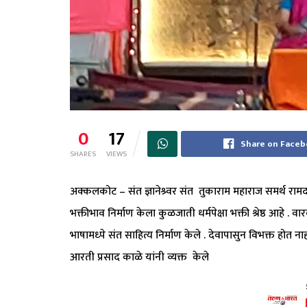
0
17
Share on Face
SHARES
VIEWS
अक्कलकोट – संत ज्ञानेश्र्वर संत तुकाराम महाराज समर्थ र
भक्तीभाव निर्माण केला कुळजाती धर्मपेक्षा भक्ती श्रेष्ठ आहे . 
भाषामध्पे संत साहित्य निर्माण केले . देवापासुन विभक्त होत न
आरती प्रसाद काळे यांनी व्यक्त केले