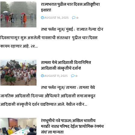
राज्यभरात पुढील चार दिवस अतिवृष्टीचा
इशारा!
AUGUST 16, 2025
0
तभा फ्लॅश न्यूज/ मुंबई : राज्यात गेल्या दोन
दिवसापासून सुरू असलेली पावसाची संततधार पुढील चार दिवस
कायम रहाणार आहे. २१...
तामसा येथे आदिवासी दिनानिमित्त
आदिवासी संस्कृतीचे दर्शन!
AUGUST 11, 2025
0
तभा फ्लॅश न्यूज/ तामसा : तामसा येथे
जागतिक आदिवासी दिनाच्या औचित्याने आदिवासी समाजाकडून
आदिवासी संस्कृतीचे दर्शन घडविण्यात आले. येथील नवीन...
रंगभूमीचे नवे पाऊल; अखिल भारतीय
मराठी नाट्य परिषद देईल ‘प्रायोगिक रंगमंच
संघ’ ला मान्यता