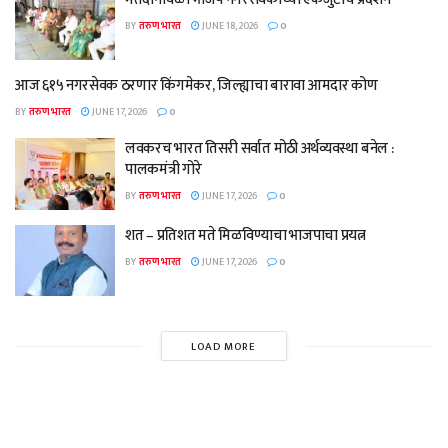
BY
तरुण भारत
JUNE 18, 2026
0
आज ६१५ नगरसेवक ठरणार किंगमेकर, जिल्ह्याचा बारावा आमदार कोण
BY
तरुण भारत
JUNE 17, 2026
0
लवकरच भारत तिसरी सर्वात मोठी अर्थव्यवस्था बनेल :
पालकमंत्री गोरे
BY
तरुण भारत
JUNE 17, 2026
0
शत – प्रतिशत मते मिळविण्याचा भाजपाचा प्रयत्न
BY
तरुण भारत
JUNE 17, 2026
0
LOAD MORE