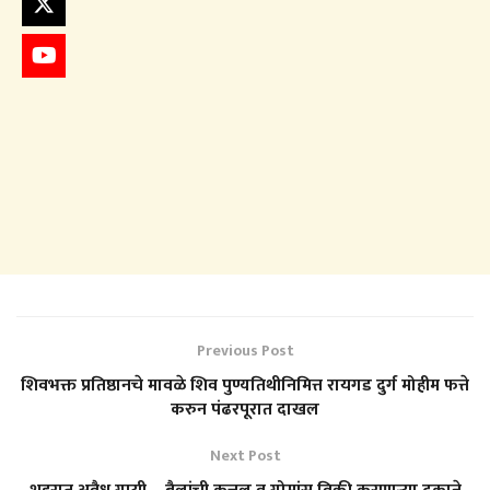
Previous Post
शिवभक्त प्रतिष्ठानचे मावळे शिव पुण्यतिथीनिमित्त रायगड दुर्ग मोहीम फत्ते
करुन पंढरपूरात दाखल
Next Post