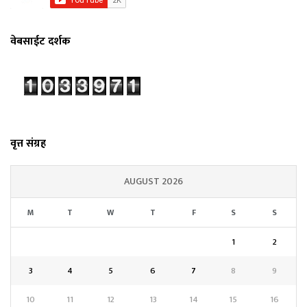
वेबसाईट दर्शक
वृत्त संग्रह
AUGUST 2026
M
T
W
T
F
S
S
1
2
3
4
5
6
7
8
9
10
11
12
13
14
15
16