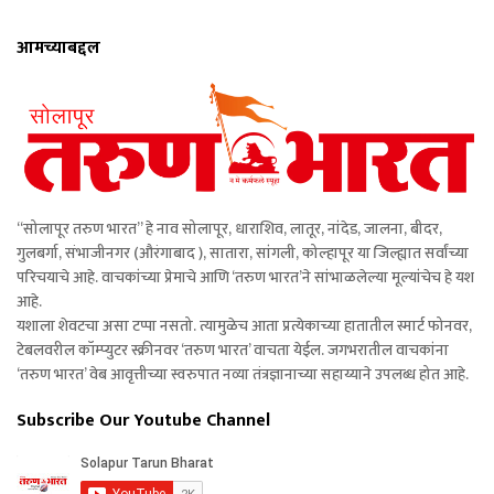
आमच्याबद्दल
“सोलापूर तरुण भारत” हे नाव सोलापूर, धाराशिव, लातूर, नांदेड, जालना, बीदर,
गुलबर्गा, संभाजीनगर (औरंगाबाद ), सातारा, सांगली, कोल्हापूर या जिल्ह्यात सर्वांच्या
परिचयाचे आहे. वाचकांच्या प्रेमाचे आणि ‘तरुण भारत’ने सांभाळलेल्या मूल्यांचेच हे यश
आहे.
यशाला शेवटचा असा टप्पा नसतो. त्यामुळेच आता प्रत्येकाच्या हातातील स्मार्ट फोनवर,
टेबलवरील कॉम्प्युटर स्क्रीनवर ‘तरुण भारत’ वाचता येईल. जगभरातील वाचकांना
‘तरुण भारत’ वेब आवृत्तीच्या स्वरुपात नव्या तंत्रज्ञानाच्या सहाय्याने उपलब्ध होत आहे.
Subscribe Our Youtube Channel