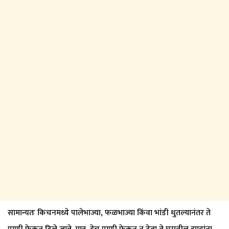
सामान्यतः किचनमध्ये पालेभाज्या, फळभाज्या किंवा भांडी धुतल्यानंतर ते