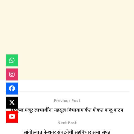
Previous Post
घरकुल मंजूर लाभार्थींना महसूल विभागामार्फत मोफत वाळू वाटप
Next Post
सांगोल्यात पेन्शनर संघटनेची सहविचार सभा संपन्न