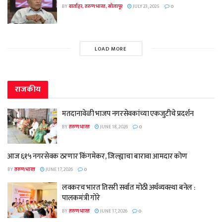
BY
वार्ताहर, तरुण भारत, सोलापूर
JULY 23, 2025
0
LOAD MORE
राजकीय
मतदानावेळी भाजप नगरसेवकांच्या एकजुटीचे प्रदर्शन
BY
तरुण भारत
JUNE 18, 2026
0
आज ६१५ नगरसेवक ठरणार किंगमेकर, जिल्ह्याचा बारावा आमदार कोण
BY
तरुण भारत
JUNE 17, 2026
0
लवकरच भारत तिसरी सर्वात मोठी अर्थव्यवस्था बनेल :
पालकमंत्री गोरे
BY
तरुण भारत
JUNE 17, 2026
0