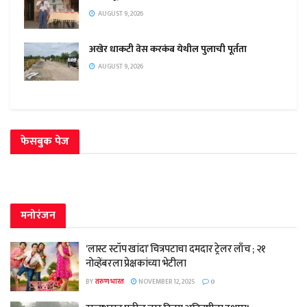
AUGUST 9, 2026
अखेर धाकटी वेस करकंब येथील पुलाची पूर्तता
AUGUST 9, 2026
फेसबुक पेज
मनोरंजन
‘लास्ट स्टॉप खांदा’ चित्रपटाचा दमदार ट्रेलर लाँच ; २१
नोव्हेंबरला प्रेक्षकांच्या भेटीला
BY
तरुण भारत
NOVEMBER 12, 2025
0