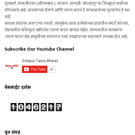
गुलबर्गा, संभाजीनगर (औरंगाबाद ), सातारा, सांगली, कोल्हापूर या जिल्ह्यात सर्वांच्या
परिचयाचे आहे. वाचकांच्या प्रेमाचे आणि ‘तरुण भारत’ने सांभाळलेल्या मूल्यांचेच हे यश
आहे.
यशाला शेवटचा असा टप्पा नसतो. त्यामुळेच आता प्रत्येकाच्या हातातील स्मार्ट फोनवर,
टेबलवरील कॉम्प्युटर स्क्रीनवर ‘तरुण भारत’ वाचता येईल. जगभरातील वाचकांना
‘तरुण भारत’ वेब आवृत्तीच्या स्वरुपात नव्या तंत्रज्ञानाच्या सहाय्याने उपलब्ध होत आहे.
Subscribe Our Youtube Channel
वेबसाईट दर्शक
वृत्त संग्रह