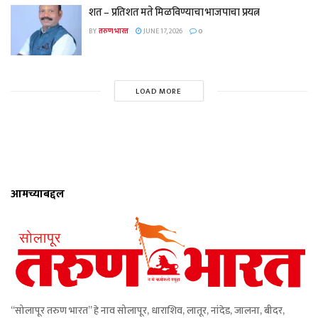
शत – प्रतिशत मते मिळविण्याचा भाजपाचा प्रयत्न
BY
तरुण भारत
JUNE 17, 2026
0
LOAD MORE
आमच्याबद्दल
“सोलापूर तरुण भारत” हे नाव सोलापूर, धाराशिव, लातूर, नांदेड, जालना, बीदर,