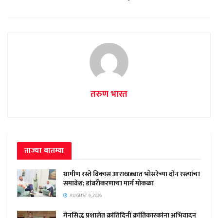
तरुण भारत
ताज्या बातम्या
ग्रामीण रस्ते विकास आराखड्यात भोसरेच्या दोन रस्त्यांचा
समावेश; डांबरीकरणाचा मार्ग मोकळा
AUGUST 9, 2026
गेनसिद्ध प्रशालेत क्रांतिदिनी क्रांतिकारकांना अभिवादन