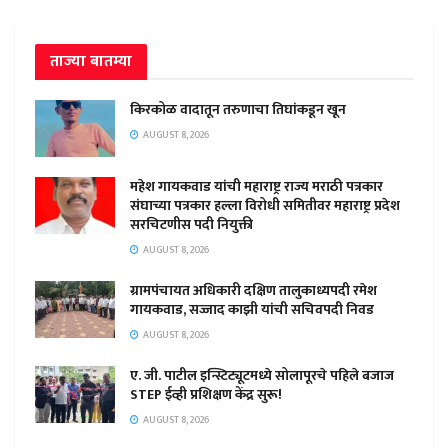
ताज्या बातम्या
किरकोळ वादातून तरुणाचा तिघांकडून खून
AUGUST 8, 2026
महेश गायकवाड यांची महाराष्ट्र राज्य मराठी पत्रकार
संघाच्या पत्रकार हल्ला विरोधी समितीवर महाराष्ट्र प्रदेश
सरचिटणीस पदी नियुक्ती
AUGUST 8, 2026
ग्रामपंचायत अधिकारी दक्षिण तालुकाध्यपदी रमेश
गायकवाड, सज्जाद काझी यांची सचिवपदी निवड
AUGUST 8, 2026
ए. जी. पाटील इन्स्टिट्यूटमध्ये सोलापूरचे पहिले बजाज
STEP ईव्ही प्रशिक्षण केंद्र सुरू!
AUGUST 8, 2026