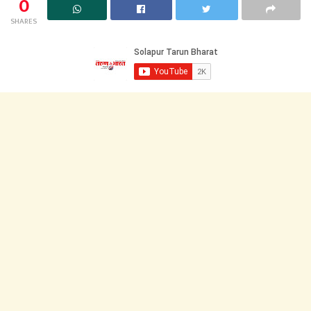
0
SHARES