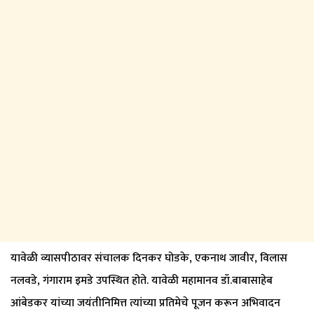
यावेळी व्यासपीठावर संचालक दिनकर घोडके, एकनाथ जावीर, विलास
नलवडे, गंगाराम इमडे उपस्थित होते. यावेळी महामानव डॉ.बाबासाहेब
आंबेडकर यांच्या जयंतीनिमित्त त्यांच्या प्रतिमेचे पूजन करून अभिवादन