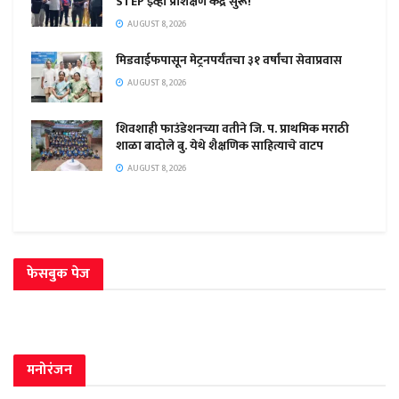
STEP ईव्ही प्रशिक्षण केंद्र सुरू!
AUGUST 8, 2026
मिडवाईफपासून मेट्रनपर्यंतचा ३१ वर्षांचा सेवाप्रवास
AUGUST 8, 2026
शिवशाही फाउंडेशनच्या वतीने जि. प. प्राथमिक मराठी
शाळा बादोले बु. येथे शैक्षणिक साहित्याचे वाटप
AUGUST 8, 2026
फेसबुक पेज
मनोरंजन