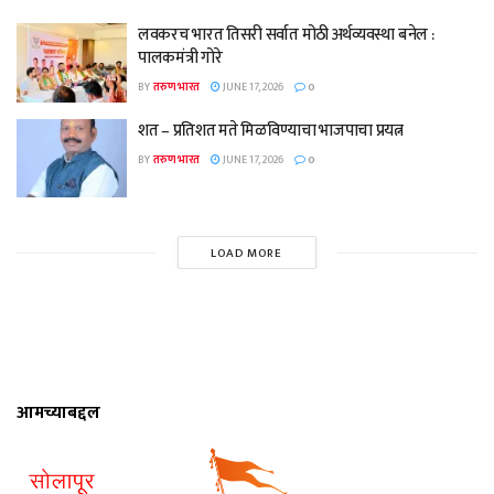
लवकरच भारत तिसरी सर्वात मोठी अर्थव्यवस्था बनेल :
पालकमंत्री गोरे
BY
तरुण भारत
JUNE 17, 2026
0
शत – प्रतिशत मते मिळविण्याचा भाजपाचा प्रयत्न
BY
तरुण भारत
JUNE 17, 2026
0
LOAD MORE
आमच्याबद्दल