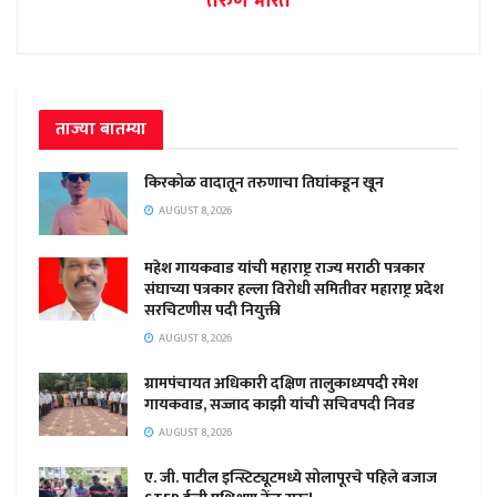
तरुण भारत
ताज्या बातम्या
किरकोळ वादातून तरुणाचा तिघांकडून खून
AUGUST 8, 2026
महेश गायकवाड यांची महाराष्ट्र राज्य मराठी पत्रकार
संघाच्या पत्रकार हल्ला विरोधी समितीवर महाराष्ट्र प्रदेश
सरचिटणीस पदी नियुक्ती
AUGUST 8, 2026
ग्रामपंचायत अधिकारी दक्षिण तालुकाध्यपदी रमेश
गायकवाड, सज्जाद काझी यांची सचिवपदी निवड
AUGUST 8, 2026
ए. जी. पाटील इन्स्टिट्यूटमध्ये सोलापूरचे पहिले बजाज