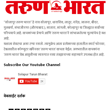
“सोलापूर तरुण भारत” हे नाव सोलापूर, धाराशिव, लातूर, नांदेड, जालना, बीदर,
गुलबर्गा, संभाजीनगर (औरंगाबाद ), सातारा, सांगली, कोल्हापूर या जिल्ह्यात सर्वांच्या
परिचयाचे आहे. वाचकांच्या प्रेमाचे आणि ‘तरुण भारत’ने सांभाळलेल्या मूल्यांचेच हे यश
आहे.
यशाला शेवटचा असा टप्पा नसतो. त्यामुळेच आता प्रत्येकाच्या हातातील स्मार्ट फोनवर,
टेबलवरील कॉम्प्युटर स्क्रीनवर ‘तरुण भारत’ वाचता येईल. जगभरातील वाचकांना
‘तरुण भारत’ वेब आवृत्तीच्या स्वरुपात नव्या तंत्रज्ञानाच्या सहाय्याने उपलब्ध होत आहे.
Subscribe Our Youtube Channel
वेबसाईट दर्शक