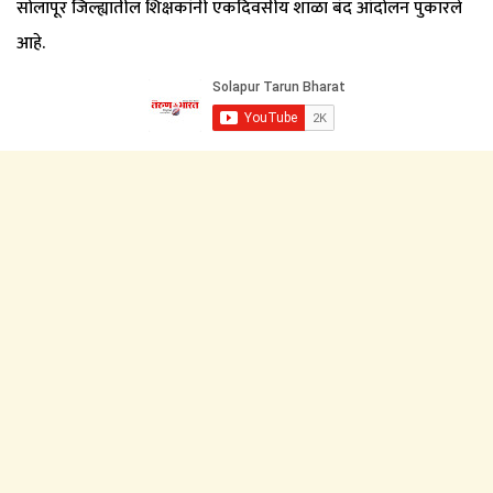
सोलापूर जिल्ह्यातील शिक्षकांनी एकदिवसीय शाळा बंद आंदोलन पुकारले
आहे.