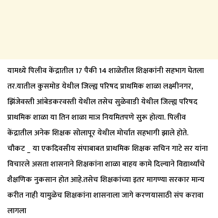
यामध्ये पिलीव केंद्रातील 17 पैकी 14 शाळेतील शिक्षकांनी सहभाग घेतला
तर.यातील कुसमोड येथील जिल्ह्य परिषद प्राथमिक शाळा लक्ष्मीनगर,
झिंजेवस्ती आंबेडकरवस्ती येथील तसेच सुळेवाडी येथील जिल्ह्य परिषद
प्राथमिक शाळा या तिन शाळा माञ नियमितपणे सुरू होत्या. पिलीव
केंद्रातील अनेक शिक्षक सोलापूर येथील मोर्चात सहभागी झाले होते.
चौकट _ या एकदिवसीय संपाबाबत प्राथमिक शिक्षक सचिन गाटे सर यांना
विचारले असता शासनाने शिक्षकांना शाळा बाहय कामे दिल्याने विद्यार्थ्यांचे
शैक्षणिक नुकसान होत आहे.तसेच शिक्षकांच्या इतर मागण्या सरकार मान्य
करीत नाही यामुळेच शिक्षकांना शासनाला जागे करणयासाठी संप करावा
लागला