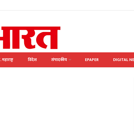
. महाराष्ट्र
विदेश
संपादकीय
EPAPER
DIGITAL N