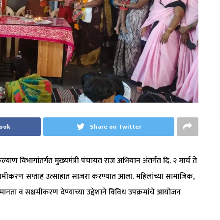
book
Share on Twitter
ाण विभागांतर्गत मुख्यमंत्री पंचायत राज अभियान अंतर्गत दि. २ मार्च ते
्षमीकरण सप्ताह उत्साहात साजरा करण्यात आला. महिलांच्या सामाजिक,
नता व सक्षमीकरण देण्याच्या उद्देशाने विविध उपक्रमांचे आयोजन