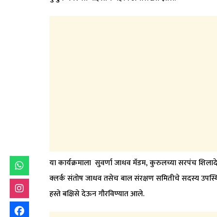
या कार्यक्रमाला सुवर्णा जाधव मॅडम, कुरुलच्या सरपंच शिलादेव
क्लर्क संतोष जाधव तसेच बाल संरक्षण समितीचे सदस्य उपस्थित ह
हस्ते बक्षिसे देऊन गौरविण्यात आले.