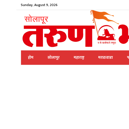
Sunday, August 9, 2026
होम
सोलापूर
महाराष्ट्र
मराठवाडा
प