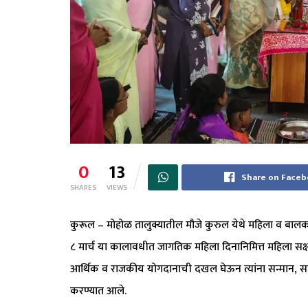
0
13
Share on Face
SHARES
VIEWS
कुरूल – मोहोळ तालुक्यातील मौजे कुरुल येथे महिला व बालकल्य
८ मार्च या कालावधीत जागतिक महिला दिनानिमित्त महिला सक
आर्थिक व राजकीय योगदानाची दखल घेऊन त्यांना सन्मान, समा
करण्यात आले.