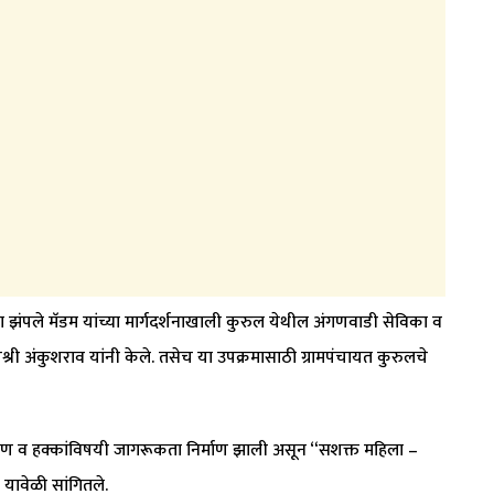
झंपले मॅडम यांच्या मार्गदर्शनाखाली कुरुल येथील अंगणवाडी सेविका व
यश्री अंकुशराव यांनी केले. तसेच या उपक्रमासाठी ग्रामपंचायत कुरुलचे
पोषण व हक्कांविषयी जागरूकता निर्माण झाली असून “सशक्त महिला –
ी यावेळी सांगितले.