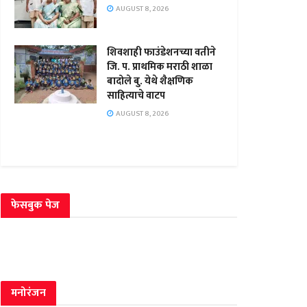
AUGUST 8, 2026
शिवशाही फाउंडेशनच्या वतीने
जि. प. प्राथमिक मराठी शाळा
बादोले बु. येथे शैक्षणिक
साहित्याचे वाटप
AUGUST 8, 2026
फेसबुक पेज
मनोरंजन