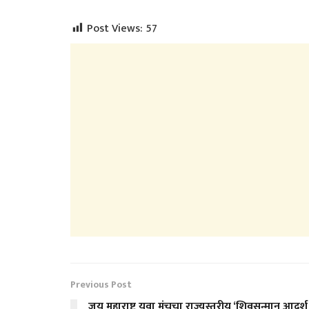
Post Views:
57
Previous Post
जय महाराष्ट्र युवा मंचचा राज्यस्तरीय ‘शिवसन्मान आदर्श