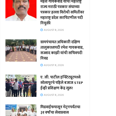
महेश गायकवाड यांची महाराष्ट्र
राज्य मराठी पत्रकार संघाच्या
पत्रकार हल्ला विरोधी समितीवर
महाराष्ट्र प्रदेश सरचिटणीस पदी
नियुक्ती
AUGUST 8, 2026
ग्रामपंचायत अधिकारी दक्षिण
तालुकाध्यपदी रमेश गायकवाड,
सज्जाद काझी यांची सचिवपदी
निवड
AUGUST 8, 2026
ए. जी. पाटील इन्स्टिट्यूटमध्ये
सोलापूरचे पहिले बजाज STEP
ईव्ही प्रशिक्षण केंद्र सुरू!
AUGUST 8, 2026
मिडवाईफपासून मेट्रनपर्यंतचा
३१ वर्षांचा सेवाप्रवास