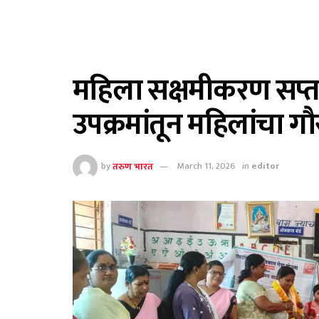
महिला सक्षमीकरण सप्त
उपक्रमांतून महिलांचा ग
by
तरुण भारत
March 11, 2026
in
editor