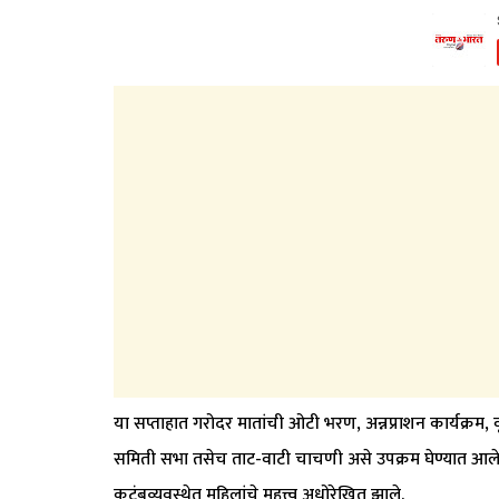
या सप्ताहात गरोदर मातांची ओटी भरण, अन्नप्राशन कार्यक्रम, वृ
समिती सभा तसेच ताट-वाटी चाचणी असे उपक्रम घेण्यात आले.
कुटुंबव्यवस्थेत महिलांचे महत्त्व अधोरेखित झाले.