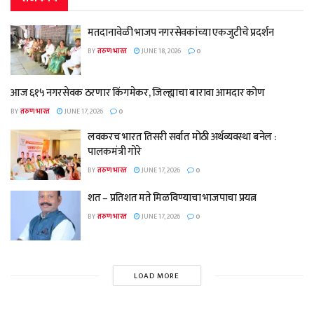
मतदानावेळी भाजप नगरसेवकांच्या एकजुटीचे प्रदर्शन
BY
तरुण भारत
JUNE 18, 2026
0
आज ६१५ नगरसेवक ठरणार किंगमेकर, जिल्ह्याचा बारावा आमदार कोण
BY
तरुण भारत
JUNE 17, 2026
0
लवकरच भारत तिसरी सर्वात मोठी अर्थव्यवस्था बनेल :
पालकमंत्री गोरे
BY
तरुण भारत
JUNE 17, 2026
0
शत – प्रतिशत मते मिळविण्याचा भाजपाचा प्रयत्न
BY
तरुण भारत
JUNE 17, 2026
0
LOAD MORE