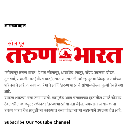
आमच्याबद्दल
“सोलापूर तरुण भारत” हे नाव सोलापूर, धाराशिव, लातूर, नांदेड, जालना, बीदर,
गुलबर्गा, संभाजीनगर (औरंगाबाद ), सातारा, सांगली, कोल्हापूर या जिल्ह्यात सर्वांच्या
परिचयाचे आहे. वाचकांच्या प्रेमाचे आणि ‘तरुण भारत’ने सांभाळलेल्या मूल्यांचेच हे यश
आहे.
यशाला शेवटचा असा टप्पा नसतो. त्यामुळेच आता प्रत्येकाच्या हातातील स्मार्ट फोनवर,
टेबलवरील कॉम्प्युटर स्क्रीनवर ‘तरुण भारत’ वाचता येईल. जगभरातील वाचकांना
‘तरुण भारत’ वेब आवृत्तीच्या स्वरुपात नव्या तंत्रज्ञानाच्या सहाय्याने उपलब्ध होत आहे.
Subscribe Our Youtube Channel