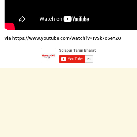
via https://www.youtube.com/watch?v=1VSk7o6eYZ0