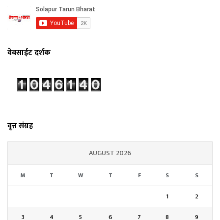
वेबसाईट दर्शक
वृत्त संग्रह
AUGUST 2026
M
T
W
T
F
S
S
1
2
3
4
5
6
7
8
9