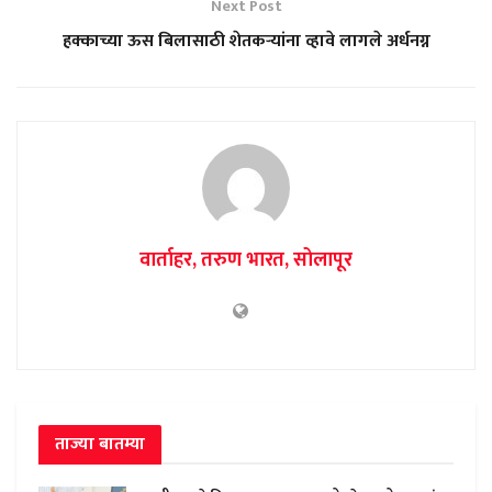
Next Post
हक्काच्या ऊस बिलासाठी शेतकऱ्यांना व्हावे लागले अर्धनग्न
वार्ताहर, तरुण भारत, सोलापूर
ताज्या बातम्या